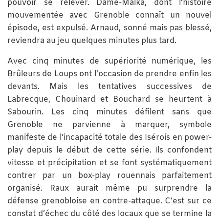
pouvoir se relever. Dame-Malka, dont l’histoire
mouvementée avec Grenoble connaît un nouvel
épisode, est expulsé. Arnaud, sonné mais pas blessé,
reviendra au jeu quelques minutes plus tard.
Avec cinq minutes de supériorité numérique, les
Brûleurs de Loups ont l’occasion de prendre enfin les
devants. Mais les tentatives successives de
Labrecque, Chouinard et Bouchard se heurtent à
Sabourin. Les cinq minutes défilent sans que
Grenoble ne parvienne à marquer, symbole
manifeste de l’incapacité totale des Isérois en power-
play depuis le début de cette série. Ils confondent
vitesse et précipitation et se font systématiquement
contrer par un box-play rouennais parfaitement
organisé. Raux aurait même pu surprendre la
défense grenobloise en contre-attaque. C’est sur ce
constat d’échec du côté des locaux que se termine la