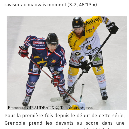
raviser au mauvais moment (3-2, 48’13 »).
Pour la première fois depuis le début de cette série,
Grenoble prend les devants au score dans une