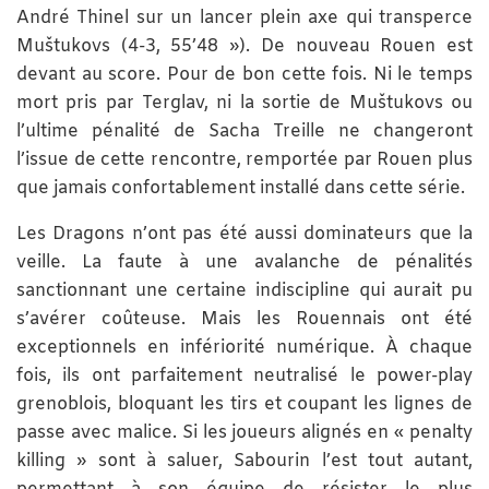
André Thinel sur un lancer plein axe qui transperce
Muštukovs (4-3, 55’48 »). De nouveau Rouen est
devant au score. Pour de bon cette fois. Ni le temps
mort pris par Terglav, ni la sortie de Muštukovs ou
l’ultime pénalité de Sacha Treille ne changeront
l’issue de cette rencontre, remportée par Rouen plus
que jamais confortablement installé dans cette série.
Les Dragons n’ont pas été aussi dominateurs que la
veille. La faute à une avalanche de pénalités
sanctionnant une certaine indiscipline qui aurait pu
s’avérer coûteuse. Mais les Rouennais ont été
exceptionnels en infériorité numérique. À chaque
fois, ils ont parfaitement neutralisé le power-play
grenoblois, bloquant les tirs et coupant les lignes de
passe avec malice. Si les joueurs alignés en « penalty
killing » sont à saluer, Sabourin l’est tout autant,