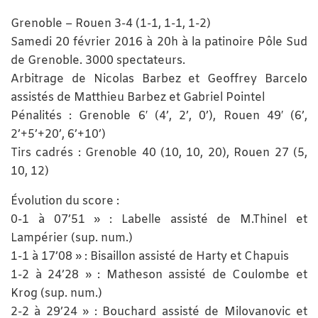
Grenoble – Rouen 3-4 (1-1, 1-1, 1-2)
Samedi 20 février 2016 à 20h à la patinoire Pôle Sud
de Grenoble. 3000 spectateurs.
Arbitrage de Nicolas Barbez et Geoffrey Barcelo
assistés de Matthieu Barbez et Gabriel Pointel
Pénalités : Grenoble 6′ (4’, 2’, 0’), Rouen 49′ (6’,
2’+5’+20’, 6’+10’)
Tirs cadrés : Grenoble 40 (10, 10, 20), Rouen 27 (5,
10, 12)
Évolution du score :
0-1 à 07’51 » : Labelle assisté de M.Thinel et
Lampérier (sup. num.)
1-1 à 17’08 » : Bisaillon assisté de Harty et Chapuis
1-2 à 24’28 » : Matheson assisté de Coulombe et
Krog (sup. num.)
2-2 à 29’24 » : Bouchard assisté de Milovanovic et