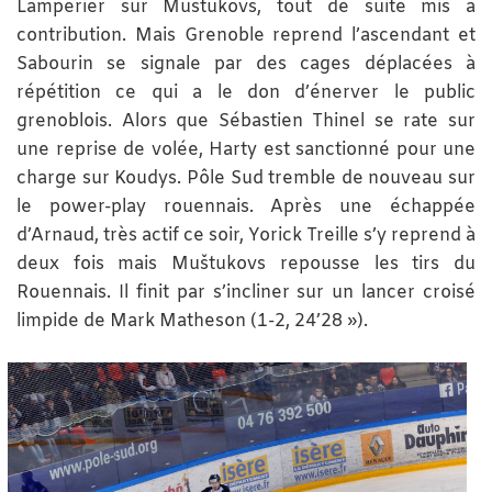
Lampérier sur Muštukovs, tout de suite mis à
contribution. Mais Grenoble reprend l’ascendant et
Sabourin se signale par des cages déplacées à
répétition ce qui a le don d’énerver le public
grenoblois. Alors que Sébastien Thinel se rate sur
une reprise de volée, Harty est sanctionné pour une
charge sur Koudys. Pôle Sud tremble de nouveau sur
le power-play rouennais. Après une échappée
d’Arnaud, très actif ce soir, Yorick Treille s’y reprend à
deux fois mais Muštukovs repousse les tirs du
Rouennais. Il finit par s’incliner sur un lancer croisé
limpide de Mark Matheson (1-2, 24’28 »).