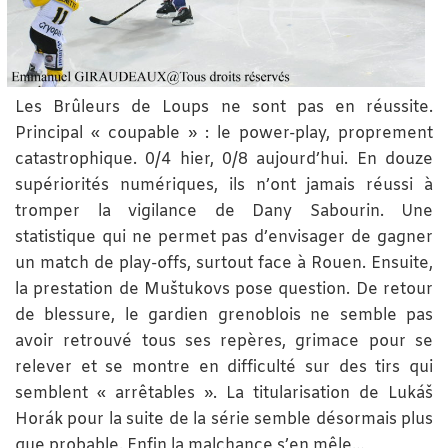
Les Brûleurs de Loups ne sont pas en réussite.
Principal « coupable » : le power-play, proprement
catastrophique. 0/4 hier, 0/8 aujourd’hui. En douze
supériorités numériques, ils n’ont jamais réussi à
tromper la vigilance de Dany Sabourin. Une
statistique qui ne permet pas d’envisager de gagner
un match de play-offs, surtout face à Rouen. Ensuite,
la prestation de Muštukovs pose question. De retour
de blessure, le gardien grenoblois ne semble pas
avoir retrouvé tous ses repères, grimace pour se
relever et se montre en difficulté sur des tirs qui
semblent « arrêtables ». La titularisation de Lukáš
Horák pour la suite de la série semble désormais plus
que probable. Enfin la malchance s’en mêle…