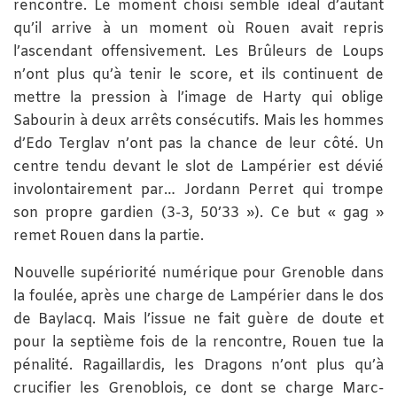
rencontre. Le moment choisi semble idéal d’autant
qu’il arrive à un moment où Rouen avait repris
l’ascendant offensivement. Les Brûleurs de Loups
n’ont plus qu’à tenir le score, et ils continuent de
mettre la pression à l’image de Harty qui oblige
Sabourin à deux arrêts consécutifs. Mais les hommes
d’Edo Terglav n’ont pas la chance de leur côté. Un
centre tendu devant le slot de Lampérier est dévié
involontairement par… Jordann Perret qui trompe
son propre gardien (3-3, 50’33 »). Ce but « gag »
remet Rouen dans la partie.
Nouvelle supériorité numérique pour Grenoble dans
la foulée, après une charge de Lampérier dans le dos
de Baylacq. Mais l’issue ne fait guère de doute et
pour la septième fois de la rencontre, Rouen tue la
pénalité. Ragaillardis, les Dragons n’ont plus qu’à
crucifier les Grenoblois, ce dont se charge Marc-