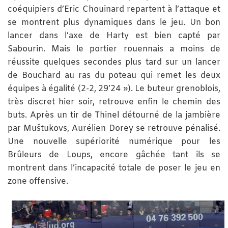
coéquipiers d’Eric Chouinard repartent à l’attaque et
se montrent plus dynamiques dans le jeu. Un bon
lancer dans l’axe de Harty est bien capté par
Sabourin. Mais le portier rouennais a moins de
réussite quelques secondes plus tard sur un lancer
de Bouchard au ras du poteau qui remet les deux
équipes à égalité (2-2, 29’24 »). Le buteur grenoblois,
très discret hier soir, retrouve enfin le chemin des
buts. Après un tir de Thinel détourné de la jambière
par Muštukovs, Aurélien Dorey se retrouve pénalisé.
Une nouvelle supériorité numérique pour
les
Brûleurs de Loups
, encore gâchée tant ils se
montrent dans l’incapacité totale de poser le jeu en
zone offensive.