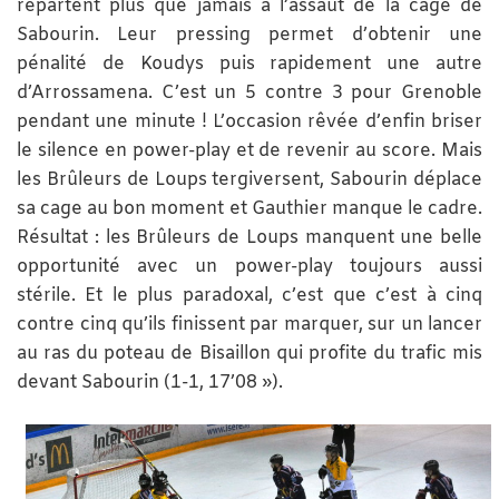
repartent plus que jamais à l’assaut de la cage de
Sabourin. Leur pressing permet d’obtenir une
pénalité de Koudys puis rapidement une autre
d’Arrossamena. C’est un 5 contre 3 pour Grenoble
pendant une minute ! L’occasion rêvée d’enfin briser
le silence en power-play et de revenir au score. Mais
les Brûleurs de Loups tergiversent, Sabourin déplace
sa cage au bon moment et Gauthier manque le cadre.
Résultat : les Brûleurs de Loups manquent une belle
opportunité avec un power-play toujours aussi
stérile. Et le plus paradoxal, c’est que c’est à cinq
contre cinq qu’ils finissent par marquer, sur un lancer
au ras du poteau de Bisaillon qui profite du trafic mis
devant Sabourin (1-1, 17’08 »).