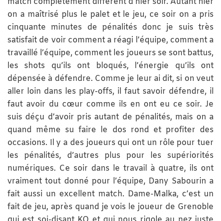
match complètement différent d’hier soir. Autant hier
on a maîtrisé plus le palet et le jeu, ce soir on a pris
cinquante minutes de pénalités donc je suis très
satisfait de voir comment a réagi l’équipe, comment a
travaillé l’équipe, comment les joueurs se sont battus,
les shots qu’ils ont bloqués, l’énergie qu’ils ont
dépensée à défendre. Comme je leur ai dit, si on veut
aller loin dans les play-offs, il faut savoir défendre, il
faut avoir du cœur comme ils en ont eu ce soir. Je
suis déçu d’avoir pris autant de pénalités, mais on a
quand même su faire le dos rond et profiter des
occasions. Il y a des joueurs qui ont un rôle pour tuer
les pénalités, d’autres plus pour les supériorités
numériques. Ce soir dans le travail à quatre, ils ont
vraiment tout donné pour l’équipe, Dany Sabourin a
fait aussi un excellent match. Dame-Malka, c’est un
fait de jeu, après quand je vois le joueur de Grenoble
qui est soi-disant KO et qui nous rigole au nez juste