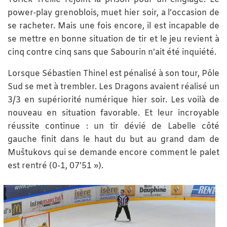
power-play grenoblois, muet hier soir, a l’occasion de
se racheter. Mais une fois encore, il est incapable de
se mettre en bonne situation de tir et le jeu revient à
cinq contre cinq sans que Sabourin n’ait été inquiété.
Lorsque Sébastien Thinel est pénalisé à son tour, Pôle
Sud se met à trembler. Les Dragons avaient réalisé un
3/3 en supériorité numérique hier soir. Les voilà de
nouveau en situation favorable. Et leur incroyable
réussite continue : un tir dévié de Labelle côté
gauche finit dans le haut du but au grand dam de
Muštukovs qui se demande encore comment le palet
est rentré (0-1, 07’51 »).