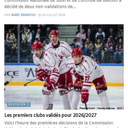
Commission Nationale de Suivi et de Contrôle de Gestion a
décidé de deux non-validations de...
PAR
MARC BRANCHU
24 JUILLET 2026
DIVISION 1
Les premiers clubs validés pour 2026/2027
Voici l'heure des premières décisions de la Commission