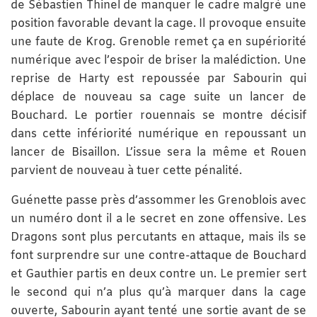
de Sébastien Thinel de manquer le cadre malgré une
position favorable devant la cage. Il provoque ensuite
une faute de Krog. Grenoble remet ça en supériorité
numérique avec l’espoir de briser la malédiction. Une
reprise de Harty est repoussée par Sabourin qui
déplace de nouveau sa cage suite un lancer de
Bouchard. Le portier rouennais se montre décisif
dans cette infériorité numérique en repoussant un
lancer de Bisaillon. L’issue sera la même et Rouen
parvient de nouveau à tuer cette pénalité.
Guénette passe près d’assommer les Grenoblois avec
un numéro dont il a le secret en zone offensive. Les
Dragons sont plus percutants en attaque, mais ils se
font surprendre sur une contre-attaque de Bouchard
et Gauthier partis en deux contre un. Le premier sert
le second qui n’a plus qu’à marquer dans la cage
ouverte, Sabourin ayant tenté une sortie avant de se