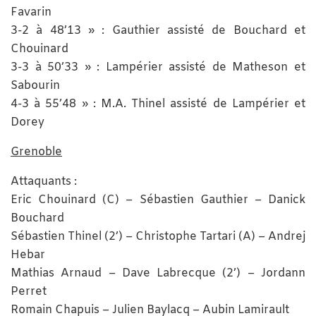
Favarin
3-2 à 48’13 » : Gauthier assisté de Bouchard et
Chouinard
3-3 à 50’33 » : Lampérier assisté de Matheson et
Sabourin
4-3 à 55’48 » : M.A. Thinel assisté de Lampérier et
Dorey
Grenoble
Attaquants :
Eric Chouinard (C) – Sébastien Gauthier – Danick
Bouchard
Sébastien Thinel (2’) – Christophe Tartari (A) – Andrej
Hebar
Mathias Arnaud – Dave Labrecque (2’) – Jordann
Perret
Romain Chapuis – Julien Baylacq – Aubin Lamirault