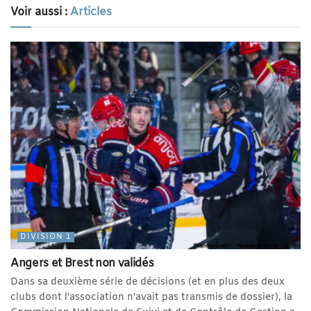
Voir aussi :
Articles
DIVISION 1
Angers et Brest non validés
Dans sa deuxième série de décisions (et en plus des deux
clubs dont l'association n'avait pas transmis de dossier), la