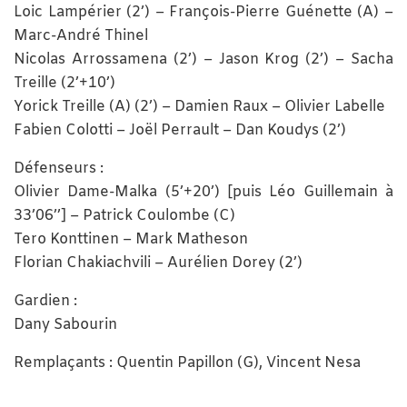
Loic Lampérier (2’) – François-Pierre Guénette (A) –
Marc-André Thinel
Nicolas Arrossamena (2’) – Jason Krog (2’) – Sacha
Treille (2’+10’)
Yorick Treille (A) (2’) – Damien Raux – Olivier Labelle
Fabien Colotti – Joël Perrault – Dan Koudys (2’)
Défenseurs :
Olivier Dame-Malka (5’+20’) [puis Léo Guillemain à
33’06’’] – Patrick Coulombe (C)
Tero Konttinen – Mark Matheson
Florian Chakiachvili – Aurélien Dorey (2’)
Gardien :
Dany Sabourin
Remplaçants : Quentin Papillon (G), Vincent Nesa