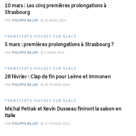
10 mars : Les cinq premières prolongations à
Strasbourg
PAR
PHILIPPE BILLER
10 MARS 2014
TRANSFERTS HOCKEY SUR GLACE
5 mars : premières prolongations à Strasbourg ?
PAR
PHILIPPE BILLER
5 MARS 2014
TRANSFERTS HOCKEY SUR GLACE
28 février : Clap de fin pour Leime et Immonen
PAR
PHILIPPE BILLER
28 FÉVRIER 2014
TRANSFERTS HOCKEY SUR GLACE
Michal Petrak et Kevin Dusseau finiront la saison en
Italie
PAR
PHILIPPE BILLER
27 FÉVRIER 2014