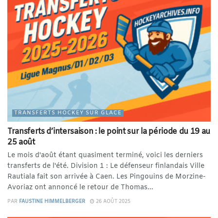
TRANSFERTS HOCKEY SUR GLACE
Transferts d’intersaison : le point sur la période du 19 au
25 août
Le mois d'août étant quasiment terminé, voici les derniers
transferts de l'été. Division 1 : Le défenseur finlandais Ville
Rautiala fait son arrivée à Caen. Les Pingouins de Morzine-
Avoriaz ont annoncé le retour de Thomas...
PAR
FAUSTINE HIMMELBERGER
26 AOÛT 2025