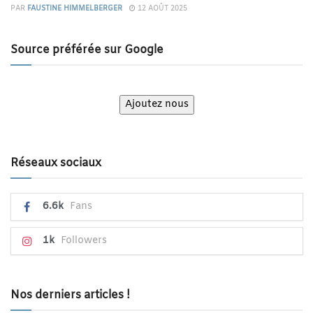
PAR
FAUSTINE HIMMELBERGER
12 AOÛT 2025
Source préférée sur Google
Ajoutez nous
Réseaux sociaux
6.6k
Fans
1k
Followers
Nos derniers articles !