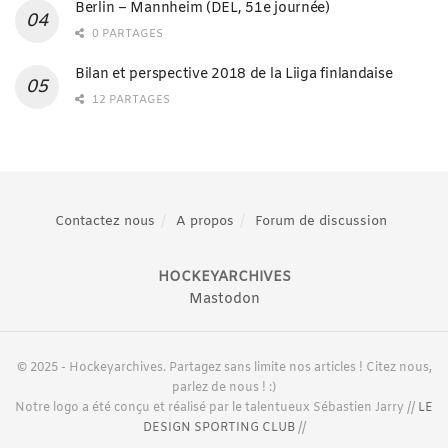
Berlin – Mannheim (DEL, 51e journée)
0 PARTAGES
Bilan et perspective 2018 de la Liiga finlandaise
12 PARTAGES
Contactez nous
A propos
Forum de discussion
HOCKEYARCHIVES
Mastodon
© 2025 - Hockeyarchives. Partagez sans limite nos articles ! Citez nous,
parlez de nous ! :)
Notre logo a été conçu et réalisé par le talentueux Sébastien Jarry //
LE
DESIGN SPORTING CLUB
//