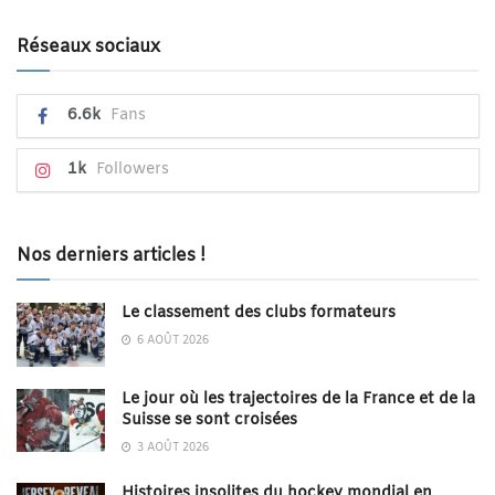
Réseaux sociaux
6.6k
Fans
1k
Followers
Nos derniers articles !
Le classement des clubs formateurs
6 AOÛT 2026
Le jour où les trajectoires de la France et de la
Suisse se sont croisées
3 AOÛT 2026
Histoires insolites du hockey mondial en