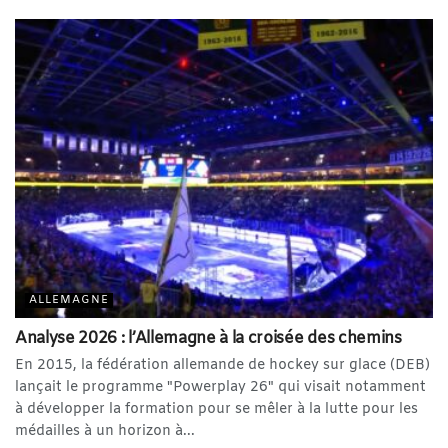
ALLEMAGNE
Analyse 2026 : l’Allemagne à la croisée des chemins
En 2015, la fédération allemande de hockey sur glace (DEB)
lançait le programme "Powerplay 26" qui visait notamment
à développer la formation pour se mêler à la lutte pour les
médailles à un horizon à...