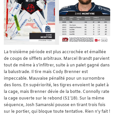
La troisième période est plus accrochée et émaillée
de coups de sifflets arbitraux. Marcel Brandt parvient
tout de même à s’infiltrer, suite à un palet gagné dans
la balustrade. Il tire mais Cody Brenner est
impeccable. Mauvaise pénalité pour un surnombre
des lions. En supériorité, les tigres envoient le palet à
la cage, mais Brenner dévie de la botte. Connolly rate
la cage ouverte sur le rebond (51’18). Sur la même
séquence, Josh Samanski pousse en tirant trois fois
sur le portier, qui bloque toute tentative. Rien n’y fait !