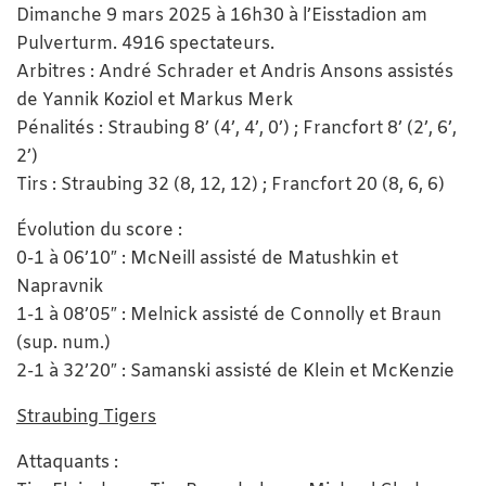
Dimanche 9 mars 2025 à 16h30 à l’Eisstadion am
Pulverturm. 4916 spectateurs.
Arbitres : André Schrader et Andris Ansons assistés
de Yannik Koziol et Markus Merk
Pénalités : Straubing 8’ (4’, 4’, 0’) ; Francfort 8’ (2’, 6’,
2’)
Tirs : Straubing 32 (8, 12, 12) ; Francfort 20 (8, 6, 6)
Évolution du score :
0-1 à 06’10″ : McNeill assisté de Matushkin et
Napravnik
1-1 à 08’05″ : Melnick assisté de Connolly et Braun
(sup. num.)
2-1 à 32’20″ : Samanski assisté de Klein et McKenzie
Straubing Tigers
Attaquants :