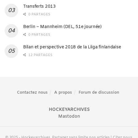
Transferts 2013
0 PARTAGES
Berlin – Mannheim (DEL, 51e journée)
0 PARTAGES
Bilan et perspective 2018 de la Liiga finlandaise
12 PARTAGES
Contactez nous
A propos
Forum de discussion
HOCKEYARCHIVES
Mastodon
© 2025 - Hockeyarchives. Partagez sans limite nos articles ! Citez nous,