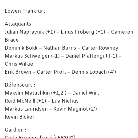
Löwen Frankfurt
Attaquants :
Julian Napravnik (+1) – Linus Fröberg (+1) – Cameron
Brace
Dominik Bokk – Nathan Burns – Carter Rowney
Markus Schweiger (-1) – Daniel Pfaffengut (-1) –
Chris Wilkie
Erik Brown – Carter Proft – Dennis Lobach (4’)
Défenseurs :
Maksim Matushkin (+1,2’) – Daniel Wirt
Reid McNeill (+1) – Lua Niehus
Markus Lauridsen – Kevin Maginot (2’)
Kevin Bicker
Gardien :