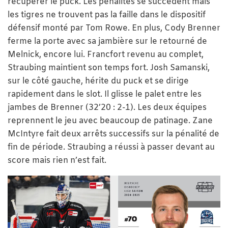
récupérer le puck. Les pénalités se succèdent mais
les tigres ne trouvent pas la faille dans le dispositif
défensif monté par Tom Rowe. En plus, Cody Brenner
ferme la porte avec sa jambière sur le retourné de
Melnick, encore lui. Francfort revenu au complet,
Straubing maintient son temps fort. Josh Samanski,
sur le côté gauche, hérite du puck et se dirige
rapidement dans le slot. Il glisse le palet entre les
jambes de Brenner (32’20 : 2-1). Les deux équipes
reprennent le jeu avec beaucoup de patinage. Zane
McIntyre fait deux arrêts successifs sur la pénalité de
fin de période. Straubing a réussi à passer devant au
score mais rien n’est fait.