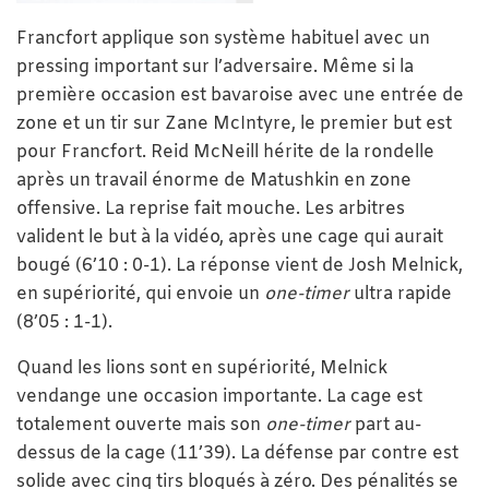
Francfort applique son système habituel avec un
pressing important sur l’adversaire. Même si la
première occasion est bavaroise avec une entrée de
zone et un tir sur Zane McIntyre, le premier but est
pour Francfort. Reid McNeill hérite de la rondelle
après un travail énorme de Matushkin en zone
offensive. La reprise fait mouche. Les arbitres
valident le but à la vidéo, après une cage qui aurait
bougé (6’10 : 0-1). La réponse vient de Josh Melnick,
en supériorité, qui envoie un
one-timer
ultra rapide
(8’05 : 1-1).
Quand les lions sont en supériorité, Melnick
vendange une occasion importante. La cage est
totalement ouverte mais son
one-timer
part au-
dessus de la cage (11’39). La défense par contre est
solide avec cinq tirs bloqués à zéro. Des pénalités se