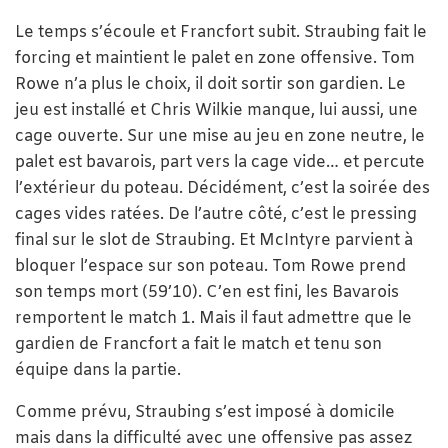
Le temps s’écoule et Francfort subit. Straubing fait le
forcing et maintient le palet en zone offensive. Tom
Rowe n’a plus le choix, il doit sortir son gardien. Le
jeu est installé et Chris Wilkie manque, lui aussi, une
cage ouverte. Sur une mise au jeu en zone neutre, le
palet est bavarois, part vers la cage vide… et percute
l’extérieur du poteau. Décidément, c’est la soirée des
cages vides ratées. De l’autre côté, c’est le pressing
final sur le slot de Straubing. Et McIntyre parvient à
bloquer l’espace sur son poteau. Tom Rowe prend
son temps mort (59’10). C’en est fini, les Bavarois
remportent le match 1. Mais il faut admettre que le
gardien de Francfort a fait le match et tenu son
équipe dans la partie.
Comme prévu, Straubing s’est imposé à domicile
mais dans la difficulté avec une offensive pas assez