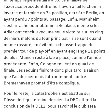
en temps réglementaire à 33. Le finaliste de
l’exercice précédent Bremerhaven a fait le chemin
inverse et termine en 3e position, derrière Berlin, en
ayant perdu 7 points au passage. Enfin, Mannheim
s’est arraché pour obtenir la 4e place, même si les
Adler ont conclu avec une seule victoire sur les cinq
derniers matchs du tour principal. Ils se sont quand
même rassuré, en évitant la chausse-trappe du
premier tour de play-off en ayant engrangé 11 points
de plus. Munich reste à la 5e place, comme l’année
précédente. Enfin, Cologne revient en quart de
finale. Les requins finiront donc plus tard la saison
que l’an dernier mais l’affrontement contre
Bremerhaven promet d’être compliqué.
Pour le reste, la catastrophe s’est abattue sur
Düsseldorf qui termine dernier. La DEG attend la
conclusion de la DEL2, pour savoir si le club sera