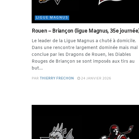
LIGUE MAGNUS
Rouen – Briançon (ligue Magnus, 35e journée
Le leader de la Ligue Magnus a chuté à domicile.
Dans une rencontre largement dominée mais mal
conclue par les Dragons de Rouen, les Diables
Rouges de Briançon se sont imposés aux tirs au
but...
PAR
THIERRY FRECHON
24 JANVIER 2026