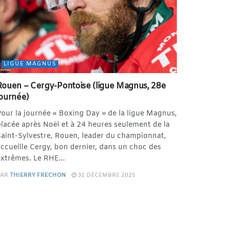
LIGUE MAGNUS
Rouen – Cergy-Pontoise (ligue Magnus, 28e
journée)
our la journée « Boxing Day » de la ligue Magnus,
lacée après Noël et à 24 heures seulement de la
aint-Sylvestre, Rouen, leader du championnat,
ccueille Cergy, bon dernier, dans un choc des
xtrêmes. Le RHE...
PAR
THIERRY FRECHON
31 DÉCEMBRE 2025