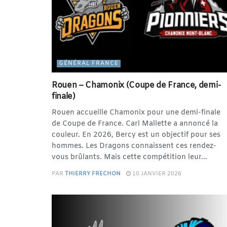
GÉNÉRAL FRANCE
Rouen – Chamonix (Coupe de France, demi-
finale)
Rouen accueille Chamonix pour une demi-finale
de Coupe de France. Carl Mallette a annoncé la
couleur. En 2026, Bercy est un objectif pour ses
hommes. Les Dragons connaissent ces rendez-
vous brûlants. Mais cette compétition leur...
PAR
THIERRY FRECHON
10 JANVIER 2026