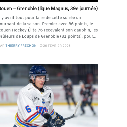
Rouen – Grenoble (ligue Magnus, 39e journée)
l y avait tout pour faire de cette soirée un
ournant de la saison. Premier avec 86 points, le
ouen Hockey Élite 76 recevaient son dauphin, les
rûleurs de Loups de Grenoble (81 points), pour...
PAR
THIERRY FRECHON
20 FÉVRIER 2026