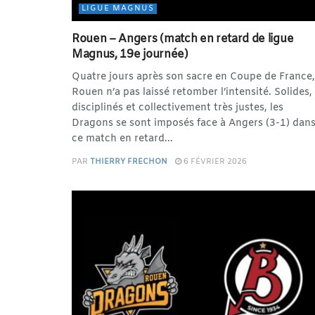
LIGUE MAGNUS
Rouen – Angers (match en retard de ligue
Magnus, 19e journée)
Quatre jours après son sacre en Coupe de France,
Rouen n’a pas laissé retomber l’intensité. Solides,
disciplinés et collectivement très justes, les
Dragons se sont imposés face à Angers (3-1) dan
ce match en retard...
PAR
THIERRY FRECHON
6 FÉVRIER 2026