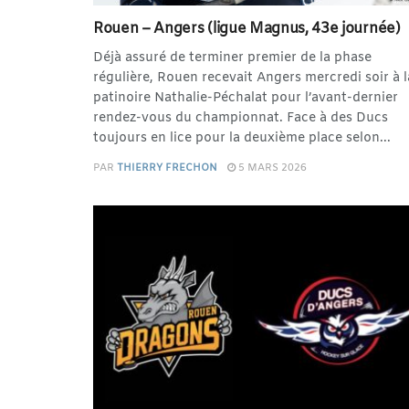
Rouen – Angers (ligue Magnus, 43e journée)
Déjà assuré de terminer premier de la phase
régulière, Rouen recevait Angers mercredi soir à l
patinoire Nathalie-Péchalat pour l’avant-dernier
rendez-vous du championnat. Face à des Ducs
toujours en lice pour la deuxième place selon...
PAR
THIERRY FRECHON
5 MARS 2026