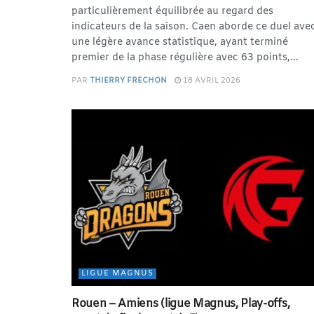
particulièrement équilibrée au regard des
indicateurs de la saison. Caen aborde ce duel ave
une légère avance statistique, ayant terminé
premier de la phase régulière avec 63 points,...
PAR
THIERRY FRECHON
18 AVRIL 2026
LIGUE MAGNUS
Rouen – Amiens (ligue Magnus, Play-offs,