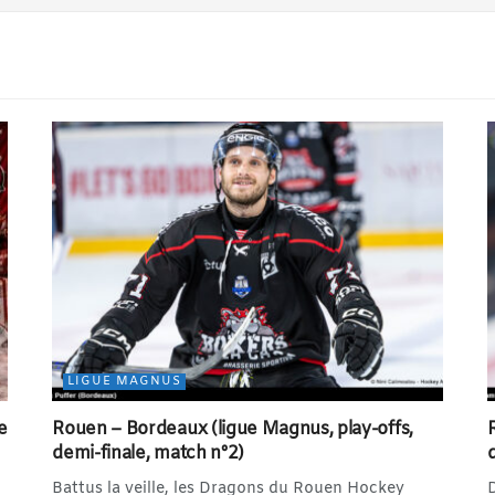
LIGUE MAGNUS
e
Rouen – Bordeaux (ligue Magnus, play-offs,
demi-finale, match n°2)
Battus la veille, les Dragons du Rouen Hockey
D