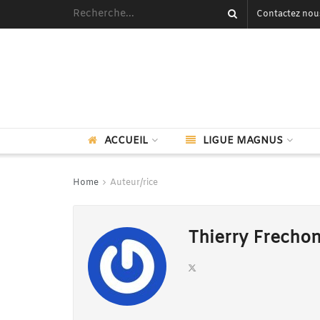
Contactez nou
ACCUEIL
LIGUE MAGNUS
Home
Auteur/rice
Thierry Frecho