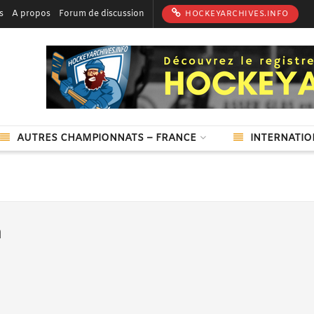
s
A propos
Forum de discussion
HOCKEYARCHIVES.INFO
AUTRES CHAMPIONNATS – FRANCE
INTERNATIO
n