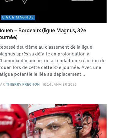
LIGUE MAGNUS
Rouen – Bordeaux (ligue Magnus, 32e
journée)
epassé deuxième au classement de la ligue
agnus après sa défaite en prolongation à
Chamonix dimanche, on attendait une réaction de
ouen lors de cette cette 32e journée. Avec une
atigue potentielle liée au déplacement...
PAR
THIERRY FRECHON
14 JANVIER 2026