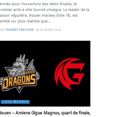
ermés pour l’ouverture des demi-finales, le
remier acte a vite tourné vinaigre. Le leader de la
aison régulière, Rouen Hockey Elite 76, est
ombé sur plus réaliste que...
PAR
THIERRY FRECHON
28 MARS 2026
LIGUE MAGNUS
Rouen – Amiens (ligue Magnus, quart de finale,