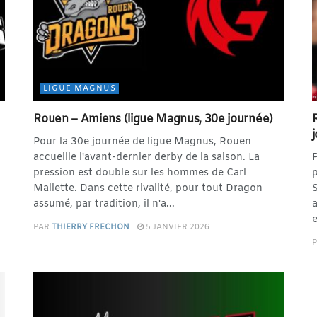
LIGUE MAGNUS
Rouen – Amiens (ligue Magnus, 30e journée)
Pour la 30e journée de ligue Magnus, Rouen
accueille l'avant-dernier derby de la saison. La
P
pression est double sur les hommes de Carl
p
Mallette. Dans cette rivalité, pour tout Dragon
S
assumé, par tradition, il n'a...
a
e
PAR
THIERRY FRECHON
5 JANVIER 2026