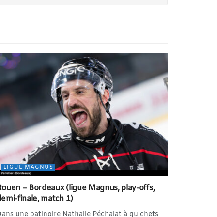
LIGUE MAGNUS
Rouen – Bordeaux (ligue Magnus, play-offs,
demi-finale, match 1)
ans une patinoire Nathalie Péchalat à guichets