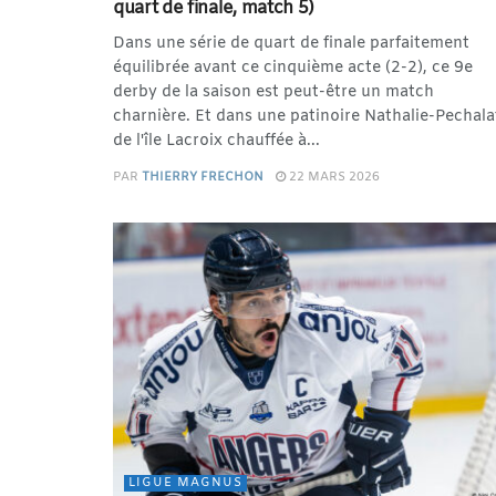
quart de finale, match 5)
Dans une série de quart de finale parfaitement
équilibrée avant ce cinquième acte (2-2), ce 9e
derby de la saison est peut-être un match
charnière. Et dans une patinoire Nathalie-Pechala
de l'île Lacroix chauffée à...
PAR
THIERRY FRECHON
22 MARS 2026
LIGUE MAGNUS