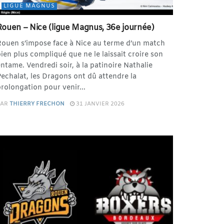
LIGUE MAGNUS
Rouen – Nice (ligue Magnus, 36e journée)
ouen s’impose face à Nice au terme d’un match
ien plus compliqué que ne le laissait croire son
ntame. Vendredi soir, à la patinoire Nathalie
echalat, les Dragons ont dû attendre la
rolongation pour venir...
PAR
THIERRY FRECHON
31 JANVIER 2026