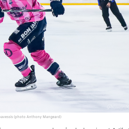
pavessis (photo Anthony Mangeard)