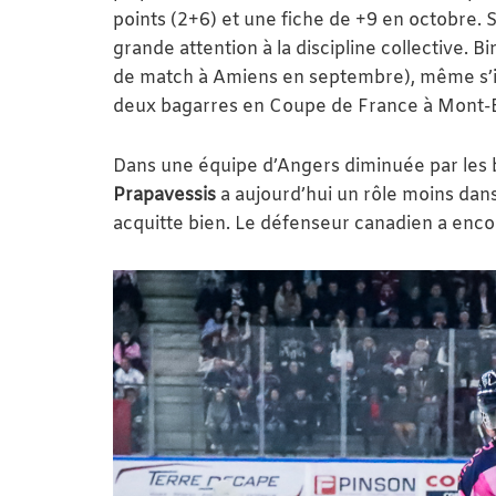
points (2+6) et une fiche de +9 en octobre.
grande attention à la discipline collective. B
de match à Amiens en septembre), même s’i
deux bagarres en Coupe de France à Mont-B
Dans une équipe d’Angers diminuée par les b
Prapavessis
a aujourd’hui un rôle moins dans 
acquitte bien. Le défenseur canadien a encore