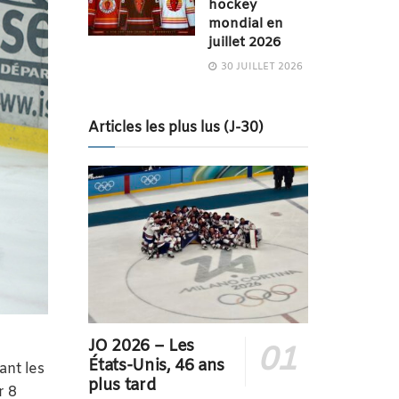
hockey
mondial en
juillet 2026
30 JUILLET 2026
Articles les plus lus (J-30)
JO 2026 – Les
États-Unis, 46 ans
ant les
plus tard
r 8