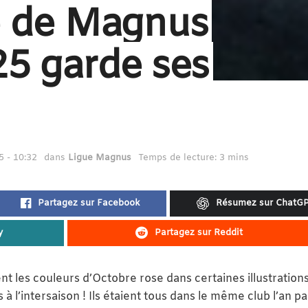
e de Magnus
25 garde ses
 - 10:32
dans
Ligue Magnus
Temps de lecture: 3 mins
Partagez sur Facebook
Résumez sur ChatG
y
Partagez sur Reddit
 les couleurs d’Octobre rose dans certaines illustrations
 l’intersaison ! Ils étaient tous dans le même club l’an pa