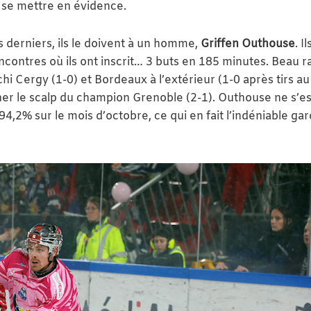
 se mettre en évidence.
s derniers, ils le doivent à un homme,
Griffen Outhouse
. I
ncontres où ils ont inscrit… 3 buts en 185 minutes. Beau r
hi Cergy (1-0) et Bordeaux à l’extérieur (1-0 après tirs au
her le scalp du champion Grenoble (2-1). Outhouse ne s’es
94,2% sur le mois d’octobre, ce qui en fait l’indéniable ga