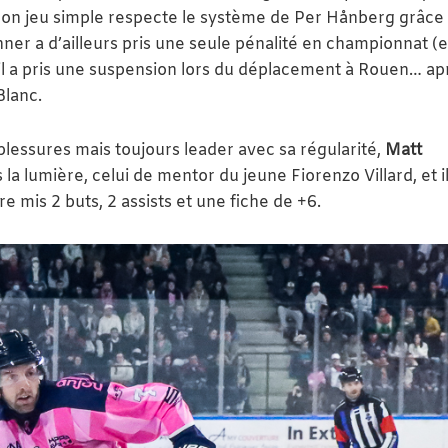
 Son jeu simple respecte le système de Per Hånberg grâce
inner a d’ailleurs pris une seule pénalité en championnat (e
l a pris une suspension lors du déplacement à Rouen… ap
lanc.
lessures mais toujours leader avec sa régularité,
Matt
la lumière, celui de mentor du jeune Fiorenzo Villard, et il
 mis 2 buts, 2 assists et une fiche de +6.