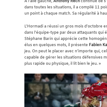
À l’aile gauche,
Anthony Rech
continue de s’
dans toutes les situations, il a compilé 11 p
un point à chaque match. Sa régularité à ha
L’Hormadi a réussi un gros mois d’octobre e
dans l’équipe-type par deux attaquants qui é
Stéphane Barin qui apprécie cette homogén
élus en quelques mots, il présente
Fabien Ka
jeu. On peut le placer avec n’importe qui, 
capable de gérer les situations défensives mê
plus rapide ou physique, il lit bien le jeu. »