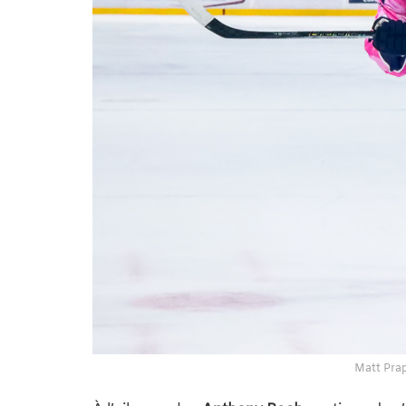
Matt Pra