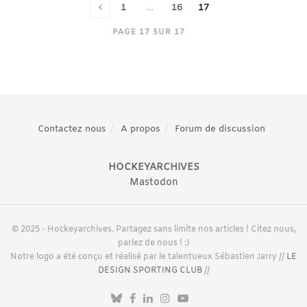
1
…
16
17
PAGE 17 SUR 17
Contactez nous
A propos
Forum de discussion
HOCKEYARCHIVES
Mastodon
© 2025 - Hockeyarchives. Partagez sans limite nos articles ! Citez nous,
parlez de nous ! :)
Notre logo a été conçu et réalisé par le talentueux Sébastien Jarry //
LE
DESIGN SPORTING CLUB
//