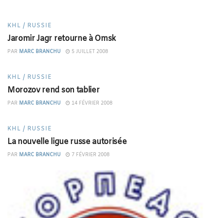
KHL / RUSSIE
Jaromir Jagr retourne à Omsk
PAR
MARC BRANCHU
5 JUILLET 2008
KHL / RUSSIE
Morozov rend son tablier
PAR
MARC BRANCHU
14 FÉVRIER 2008
KHL / RUSSIE
La nouvelle ligue russe autorisée
PAR
MARC BRANCHU
7 FÉVRIER 2008