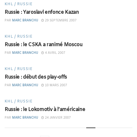
KHL / RUSSIE
Russie : Yaroslavl enfonce Kazan
PAR
MARC BRANCHU
29 SEPTEMBRE 2007
KHL / RUSSIE
Russie : le CSKA a ranimé Moscou
PAR
MARC BRANCHU
4 AVRIL 2007
KHL / RUSSIE
Russie : début des play-offs
PAR
MARC BRANCHU
10 MARS 2007
KHL / RUSSIE
Russie : le Lokomotiv à l’américaine
PAR
MARC BRANCHU
24 JANVIER 2007