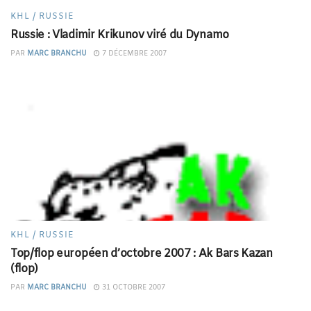
KHL / RUSSIE
Russie : Vladimir Krikunov viré du Dynamo
PAR
MARC BRANCHU
7 DÉCEMBRE 2007
KHL / RUSSIE
Top/flop européen d’octobre 2007 : Ak Bars Kazan
(flop)
PAR
MARC BRANCHU
31 OCTOBRE 2007