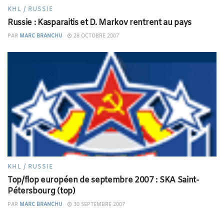
KHL / RUSSIE
Russie : Kasparaitis et D. Markov rentrent au pays
PAR
MARC BRANCHU
28 OCTOBRE 2007
KHL / RUSSIE
Top/flop européen de septembre 2007 : SKA Saint-
Pétersbourg (top)
PAR
MARC BRANCHU
30 SEPTEMBRE 2007