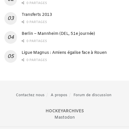
0 PARTAGES
Transferts 2013
0 PARTAGES
Berlin – Mannheim (DEL, 51e journée)
0 PARTAGES
Ligue Magnus : Amiens égalise face à Rouen
0 PARTAGES
Contactez nous
A propos
Forum de discussion
HOCKEYARCHIVES
Mastodon