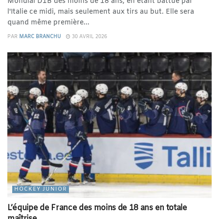
Mondial D1B des moins de 18 ans, en étant battue par
l'Italie ce midi, mais seulement aux tirs au but. Elle sera
quand même première...
PAR
MARC BRANCHU
30 AVRIL 2026
HOCKEY JUNIOR
L’équipe de France des moins de 18 ans en totale
maîtrise