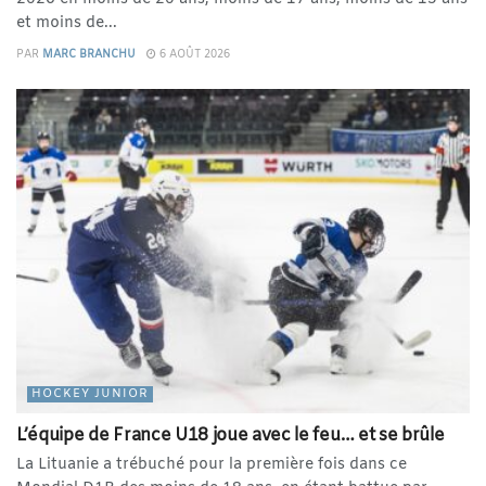
et moins de...
PAR
MARC BRANCHU
6 AOÛT 2026
HOCKEY JUNIOR
L’équipe de France U18 joue avec le feu… et se brûle
La Lituanie a trébuché pour la première fois dans ce