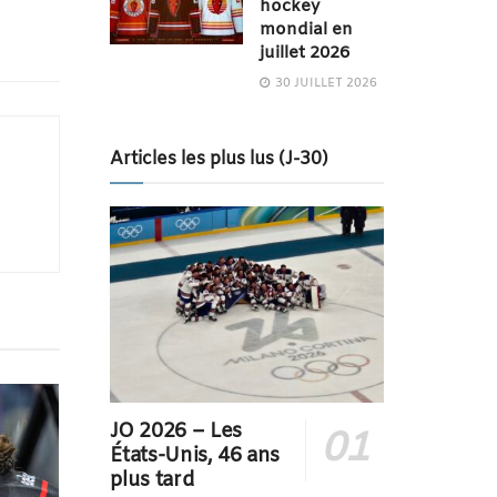
hockey
mondial en
juillet 2026
30 JUILLET 2026
Articles les plus lus (J-30)
JO 2026 – Les
États-Unis, 46 ans
plus tard