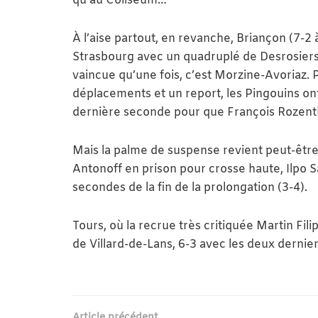
qu’au Coliseum…
À l’aise partout, en revanche, Briançon (7-2
Strasbourg avec un quadruplé de Desrosiers)
vaincue qu’une fois, c’est Morzine-Avoriaz.
déplacements et un report, les Pingouins ont
dernière seconde pour que François Rozenthal 
Mais la palme de suspense revient peut-êtr
Antonoff en prison pour crosse haute, Ilpo S
secondes de la fin de la prolongation (3-4).
Tours, où la recrue très critiquée Martin Fili
de Villard-de-Lans, 6-3 avec les deux dernie
Article précédent