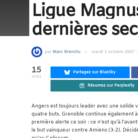
Ligue Magnus
dernières se
par
Marc Branchu
mardi 2 octobre 2007 -
15
Partagez sur BlueSky
VUES
Résumez sur Perplexity
Angers est toujours leader avec une solide 
quatre buts. Grenoble continue également à f
première alerte ce soir : ce n’est qu’à l’ava
le but vainqueur contre Amiens (3-2). Décid