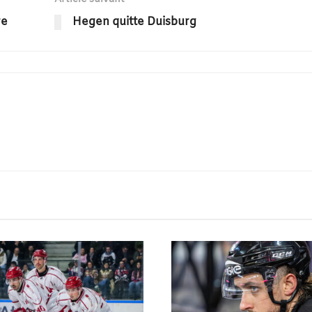
re
Hegen quitte Duisburg