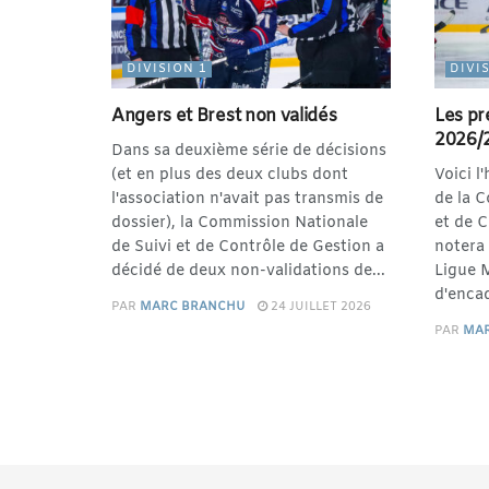
DIVISION 1
DIVI
Angers et Brest non validés
Les pr
2026/
Dans sa deuxième série de décisions
(et en plus des deux clubs dont
Voici l
l'association n'avait pas transmis de
de la 
dossier), la Commission Nationale
et de 
de Suivi et de Contrôle de Gestion a
notera 
décidé de deux non-validations de...
Ligue 
d'encad
PAR
MARC BRANCHU
24 JUILLET 2026
PAR
MA