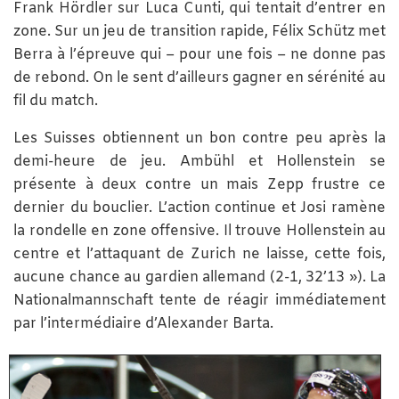
Frank Hördler sur Luca Cunti, qui tentait d’entrer en
zone. Sur un jeu de transition rapide, Félix Schütz met
Berra à l’épreuve qui – pour une fois – ne donne pas
de rebond. On le sent d’ailleurs gagner en sérénité au
fil du match.
Les Suisses obtiennent un bon contre peu après la
demi-heure de jeu. Ambühl et Hollenstein se
présente à deux contre un mais Zepp frustre ce
dernier du bouclier. L’action continue et Josi ramène
la rondelle en zone offensive. Il trouve Hollenstein au
centre et l’attaquant de Zurich ne laisse, cette fois,
aucune chance au gardien allemand (2-1, 32’13 »). La
Nationalmannschaft tente de réagir immédiatement
par l’intermédiaire d’Alexander Barta.