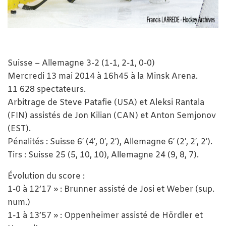
Suisse – Allemagne 3-2 (1-1, 2-1, 0-0)
Mercredi 13 mai 2014 à 16h45 à la Minsk Arena.
11 628 spectateurs.
Arbitrage de Steve Patafie (USA) et Aleksi Rantala
(FIN) assistés de Jon Kilian (CAN) et Anton Semjonov
(EST).
Pénalités : Suisse 6′ (4′, 0′, 2′), Allemagne 6′ (2′, 2′, 2′).
Tirs : Suisse 25 (5, 10, 10), Allemagne 24 (9, 8, 7).
Évolution du score :
1-0 à 12’17 » : Brunner assisté de Josi et Weber (sup.
num.)
1-1 à 13’57 » : Oppenheimer assisté de Hördler et