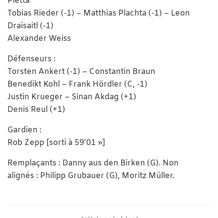
Pietta
Tobias Rieder (-1) – Matthias Plachta (-1) – Leon
Draisaitl (-1)
Alexander Weiss
Défenseurs :
Torsten Ankert (-1) – Constantin Braun
Benedikt Kohl – Frank Hördler (C, -1)
Justin Krueger – Sinan Akdag (+1)
Denis Reul (+1)
Gardien :
Rob Zepp [sorti à 59’01 »]
Remplaçants : Danny aus den Birken (G). Non
alignés : Philipp Grubauer (G), Moritz Müller.