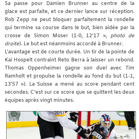
Sa passe pour Damien Brunner au centre de la
glace est parfaite, et ce dernier lance sur réception.
Rob Zepp ne peut bloquer parfaitement la rondelle
qui termine sa course dans le but, bien aidée par la
crosse de Simon Moser (1-0, 12’17 »,
photo de
droite
). Le but est néanmoins accordé à Brunner.
L’avantage est de courte durée. Un tir de la pointe de
Kai Hospelt contraint Reto Berra à laisser un rebond.
Thomas Oppenheimer gagne son duel avec Tim
Ramholt et propulse la rondelle au fond du but (1-1,
13’57 »). La Suisse a mené au score pendant cent
secondes. C’est sur ce score que se quittent les deux
équipes après vingt minutes.