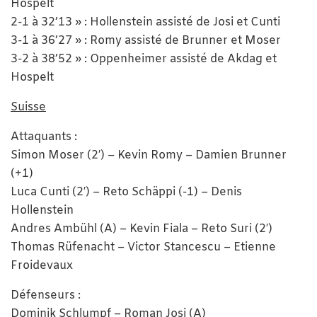
Hospelt
2-1 à 32’13 » : Hollenstein assisté de Josi et Cunti
3-1 à 36’27 » : Romy assisté de Brunner et Moser
3-2 à 38’52 » : Oppenheimer assisté de Akdag et
Hospelt
Suisse
Attaquants :
Simon Moser (2′) – Kevin Romy – Damien Brunner
(+1)
Luca Cunti (2′) – Reto Schäppi (-1) – Denis
Hollenstein
Andres Ambühl (A) – Kevin Fiala – Reto Suri (2′)
Thomas Rüfenacht – Victor Stancescu – Etienne
Froidevaux
Défenseurs :
Dominik Schlumpf – Roman Josi (A)