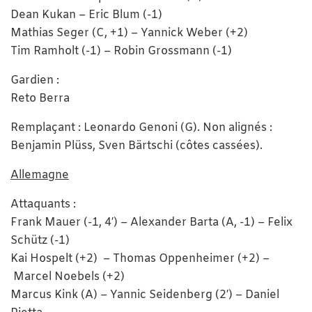
Dean Kukan – Eric Blum (-1)
Mathias Seger (C, +1) – Yannick Weber (+2)
Tim Ramholt (-1) – Robin Grossmann (-1)
Gardien :
Reto Berra
Remplaçant : Leonardo Genoni (G). Non alignés :
Benjamin Plüss, Sven Bärtschi (côtes cassées).
Allemagne
Attaquants :
Frank Mauer (-1, 4′) – Alexander Barta (A, -1) – Felix
Schütz (-1)
Kai Hospelt (+2) – Thomas Oppenheimer (+2) –
Marcel Noebels (+2)
Marcus Kink (A) – Yannic Seidenberg (2′) – Daniel