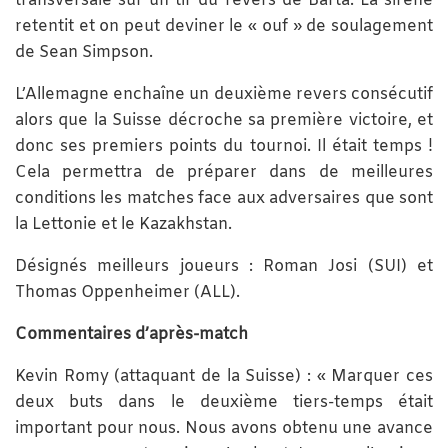
transversale sur un tir du revers de Barta. La sirène
retentit et on peut deviner le « ouf » de soulagement
de Sean Simpson.
L’Allemagne enchaîne un deuxième revers consécutif
alors que la Suisse décroche sa première victoire, et
donc ses premiers points du tournoi. Il était temps !
Cela permettra de préparer dans de meilleures
conditions les matches face aux adversaires que sont
la Lettonie et le Kazakhstan.
Désignés meilleurs joueurs : Roman Josi (SUI) et
Thomas Oppenheimer (ALL).
Commentaires d’après-match
Kevin Romy (attaquant de la Suisse) : « Marquer ces
deux buts dans le deuxième tiers-temps était
important pour nous. Nous avons obtenu une avance