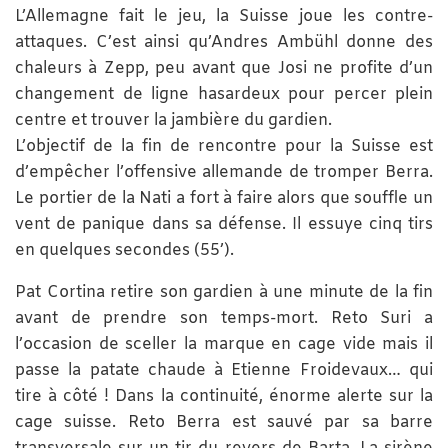
L’Allemagne fait le jeu, la Suisse joue les contre-
attaques. C’est ainsi qu’Andres Ambühl donne des
chaleurs à Zepp, peu avant que Josi ne profite d’un
changement de ligne hasardeux pour percer plein
centre et trouver la jambière du gardien.
L’objectif de la fin de rencontre pour la Suisse est
d’empêcher l’offensive allemande de tromper Berra.
Le portier de la Nati a fort à faire alors que souffle un
vent de panique dans sa défense. Il essuye cinq tirs
en quelques secondes (55’).
Pat Cortina retire son gardien à une minute de la fin
avant de prendre son temps-mort. Reto Suri a
l’occasion de sceller la marque en cage vide mais il
passe la patate chaude à Etienne Froidevaux… qui
tire à côté ! Dans la continuité, énorme alerte sur la
cage suisse. Reto Berra est sauvé par sa barre