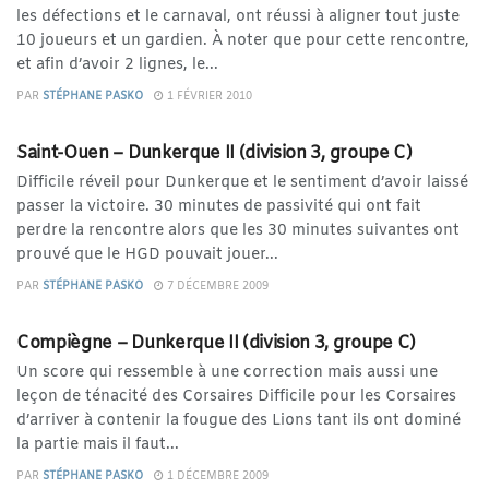
les défections et le carnaval, ont réussi à aligner tout juste
10 joueurs et un gardien. À noter que pour cette rencontre,
et afin d’avoir 2 lignes, le...
PAR
STÉPHANE PASKO
1 FÉVRIER 2010
DIVISION 3
Saint-Ouen – Dunkerque II (division 3, groupe C)
Difficile réveil pour Dunkerque et le sentiment d’avoir laissé
passer la victoire. 30 minutes de passivité qui ont fait
perdre la rencontre alors que les 30 minutes suivantes ont
prouvé que le HGD pouvait jouer...
PAR
STÉPHANE PASKO
7 DÉCEMBRE 2009
DIVISION 3
Compiègne – Dunkerque II (division 3, groupe C)
Un score qui ressemble à une correction mais aussi une
leçon de ténacité des Corsaires Difficile pour les Corsaires
d’arriver à contenir la fougue des Lions tant ils ont dominé
la partie mais il faut...
PAR
STÉPHANE PASKO
1 DÉCEMBRE 2009