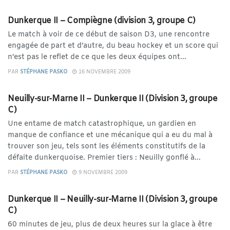
DIVISION 3
Dunkerque II – Compiègne (division 3, groupe C)
Le match à voir de ce début de saison D3, une rencontre
engagée de part et d’autre, du beau hockey et un score qui
n’est pas le reflet de ce que les deux équipes ont...
PAR
STÉPHANE PASKO
16 NOVEMBRE 2009
DIVISION 3
Neuilly-sur-Marne II – Dunkerque II (Division 3, groupe
C)
Une entame de match catastrophique, un gardien en
manque de confiance et une mécanique qui a eu du mal à
trouver son jeu, tels sont les éléments constitutifs de la
défaite dunkerquoise. Premier tiers : Neuilly gonflé à...
PAR
STÉPHANE PASKO
9 NOVEMBRE 2009
DIVISION 3
Dunkerque II – Neuilly-sur-Marne II (Division 3, groupe
C)
60 minutes de jeu, plus de deux heures sur la glace à être