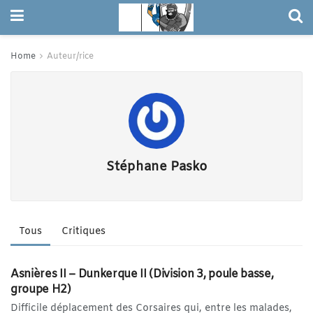
Home
Auteur/rice
Stéphane Pasko
Tous
Critiques
DIVISION 3
Asnières II – Dunkerque II (Division 3, poule basse,
groupe H2)
Difficile déplacement des Corsaires qui, entre les malades,