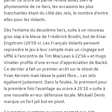
partie. Le score de parité reflète assez bien la
physionomie de ce tiers, les occasions les plus
tranchantes étant du côté des Jets, le nombre d’entre
elles pour les Volants.
Dès l’entame du deuxième tiers, suite à un nouveau
gros slap à la bleue de Frédérick Brodin, but de Einar
Engstrom (20’59 »). Les Français Volants pensent
reprendre le jeu à leur compte mais un cinglage est
sifflé à l’encontre de Tim MacLean à 22’56 » et Hugo
Vinatier profite d’une erreur d’appréciation de Backö.
Ce dernier a fait un premier arrêt sur le shoot de
Yvan Kerneis mais laisse le palet libre… Les Jets
égalisent justement. Dans la foulée, ils prennent pour
la première fois l’avantage au score à 25’10 » suite à
une nouvelle erreur défensive locale. Mickaël Denis
marque un fort joli but en pivot.