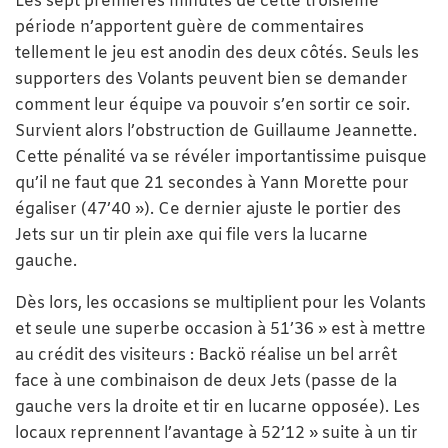
Les sept premières minutes de cette troisième
période n’apportent guère de commentaires
tellement le jeu est anodin des deux côtés. Seuls les
supporters des Volants peuvent bien se demander
comment leur équipe va pouvoir s’en sortir ce soir.
Survient alors l’obstruction de Guillaume Jeannette.
Cette pénalité va se révéler importantissime puisque
qu’il ne faut que 21 secondes à Yann Morette pour
égaliser (47’40 »). Ce dernier ajuste le portier des
Jets sur un tir plein axe qui file vers la lucarne
gauche.
Dès lors, les occasions se multiplient pour les Volants
et seule une superbe occasion à 51’36 » est à mettre
au crédit des visiteurs : Backö réalise un bel arrêt
face à une combinaison de deux Jets (passe de la
gauche vers la droite et tir en lucarne opposée). Les
locaux reprennent l’avantage à 52’12 » suite à un tir