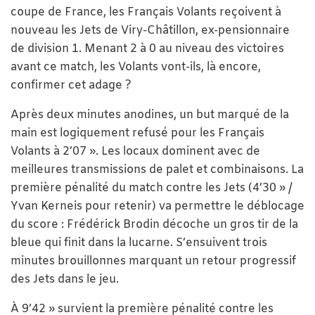
coupe de France, les Français Volants reçoivent à
nouveau les Jets de Viry-Châtillon, ex-pensionnaire
de division 1. Menant 2 à 0 au niveau des victoires
avant ce match, les Volants vont-ils, là encore,
confirmer cet adage ?
Après deux minutes anodines, un but marqué de la
main est logiquement refusé pour les Français
Volants à 2’07 ». Les locaux dominent avec de
meilleures transmissions de palet et combinaisons. La
première pénalité du match contre les Jets (4’30 » /
Yvan Kerneis pour retenir) va permettre le déblocage
du score : Frédérick Brodin décoche un gros tir de la
bleue qui finit dans la lucarne. S’ensuivent trois
minutes brouillonnes marquant un retour progressif
des Jets dans le jeu.
À 9’42 » survient la première pénalité contre les