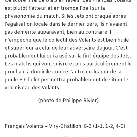
Ce score final de 6 à 3 en faveur des Français Volants
est plutôt flatteur et en trompe l’oeil sur la
physionomie du match. Si les Jets ont craqué après
l’égalisation locale dans le dernier tiers, ils n’avaient
pas démérité auparavant, bien au contraire. Il
n’empêche que le collectif des Volants est bien huilé
et supérieur à celui de leur adversaire du jour. C’est
probablement lui qui a usé sur la fin l’équipe des Jets.
Les matchs qui vont suivre et plus particulièrement le
prochain à domicile contre l’autre co-leader de la
poule B Cholet permettra probablement de situer le
vrai niveau des Volants.
(photo de Philippe Rivier)
Français Volants – Viry-Châtillon 6-3 (1-1, 1-2, 4-0)