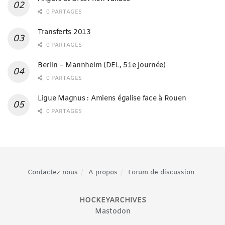
0 PARTAGES
Transferts 2013
0 PARTAGES
Berlin – Mannheim (DEL, 51e journée)
0 PARTAGES
Ligue Magnus : Amiens égalise face à Rouen
0 PARTAGES
Contactez nous
A propos
Forum de discussion
HOCKEYARCHIVES
Mastodon