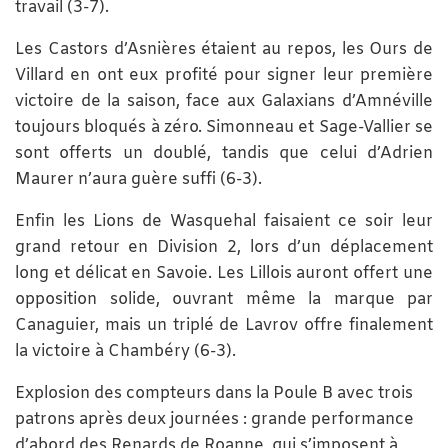
travail (3-7).
Les Castors d’Asnières étaient au repos, les Ours de
Villard en ont eux profité pour signer leur première
victoire de la saison, face aux Galaxians d’Amnéville
toujours bloqués à zéro. Simonneau et Sage-Vallier se
sont offerts un doublé, tandis que celui d’Adrien
Maurer n’aura guère suffi (6-3).
Enfin les Lions de Wasquehal faisaient ce soir leur
grand retour en Division 2, lors d’un déplacement
long et délicat en Savoie. Les Lillois auront offert une
opposition solide, ouvrant même la marque par
Canaguier, mais un triplé de Lavrov offre finalement
la victoire à Chambéry (6-3).
Explosion des compteurs dans la Poule B avec trois
patrons après deux journées : grande performance
d’abord des Renards de Roanne, qui s’imposent à