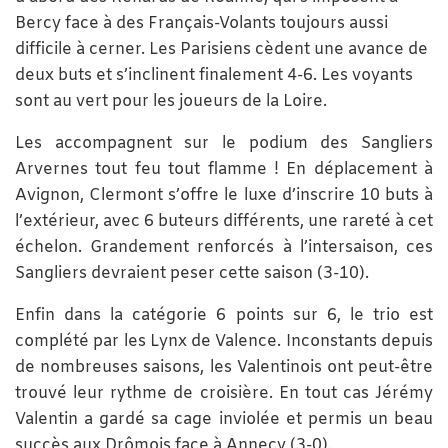
Bercy face à des Français-Volants toujours aussi
difficile à cerner. Les Parisiens cèdent une avance de
deux buts et s’inclinent finalement 4-6. Les voyants
sont au vert pour les joueurs de la Loire.
Les accompagnent sur le podium des Sangliers
Arvernes tout feu tout flamme ! En déplacement à
Avignon, Clermont s’offre le luxe d’inscrire 10 buts à
l’extérieur, avec 6 buteurs différents, une rareté à cet
échelon. Grandement renforcés à l’intersaison, ces
Sangliers devraient peser cette saison (3-10).
Enfin dans la catégorie 6 points sur 6, le trio est
complété par les Lynx de Valence. Inconstants depuis
de nombreuses saisons, les Valentinois ont peut-être
trouvé leur rythme de croisière. En tout cas Jérémy
Valentin a gardé sa cage inviolée et permis un beau
succès aux Drômois face à Annecy (3-0).