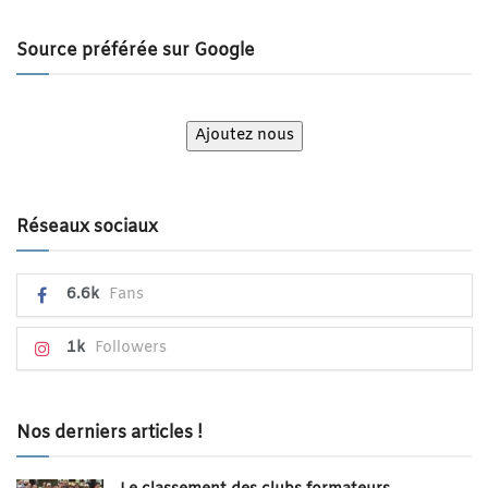
Source préférée sur Google
Ajoutez nous
Réseaux sociaux
6.6k
Fans
1k
Followers
Nos derniers articles !