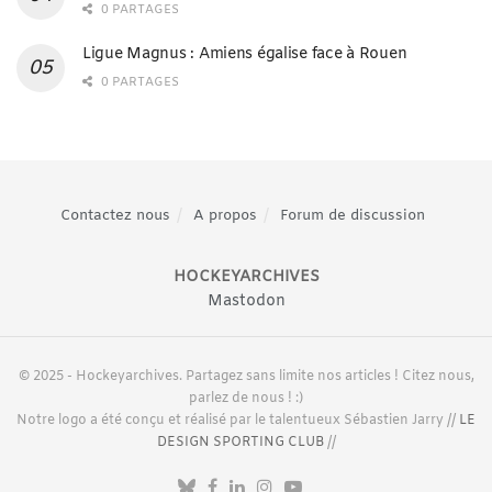
0 PARTAGES
Ligue Magnus : Amiens égalise face à Rouen
0 PARTAGES
Contactez nous
A propos
Forum de discussion
HOCKEYARCHIVES
Mastodon
© 2025 - Hockeyarchives. Partagez sans limite nos articles ! Citez nous,
parlez de nous ! :)
Notre logo a été conçu et réalisé par le talentueux Sébastien Jarry //
LE
DESIGN SPORTING CLUB
//