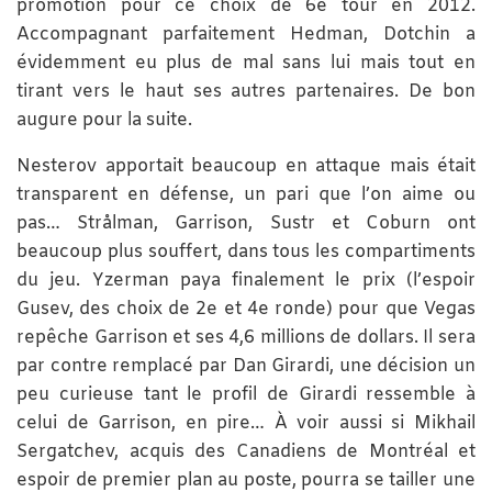
promotion pour ce choix de 6e tour en 2012.
Accompagnant parfaitement Hedman, Dotchin a
évidemment eu plus de mal sans lui mais tout en
tirant vers le haut ses autres partenaires. De bon
augure pour la suite.
Nesterov apportait beaucoup en attaque mais était
transparent en défense, un pari que l’on aime ou
pas… Strålman, Garrison, Sustr et Coburn ont
beaucoup plus souffert, dans tous les compartiments
du jeu. Yzerman paya finalement le prix (l’espoir
Gusev, des choix de 2e et 4e ronde) pour que Vegas
repêche Garrison et ses 4,6 millions de dollars. Il sera
par contre remplacé par Dan Girardi, une décision un
peu curieuse tant le profil de Girardi ressemble à
celui de Garrison, en pire… À voir aussi si Mikhail
Sergatchev, acquis des Canadiens de Montréal et
espoir de premier plan au poste, pourra se tailler une