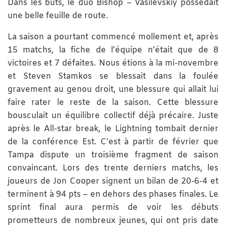
Dans les buts, le duo Bishop – Vasilevskiy possédait
une belle feuille de route.
La saison a pourtant commencé mollement et, après
15 matchs, la fiche de l’équipe n’était que de 8
victoires et 7 défaites. Nous étions à la mi-novembre
et Steven Stamkos se blessait dans la foulée
gravement au genou droit, une blessure qui allait lui
faire rater le reste de la saison. Cette blessure
bousculait un équilibre collectif déjà précaire. Juste
après le All-star break, le Lightning tombait dernier
de la conférence Est. C’est à partir de février que
Tampa dispute un troisième fragment de saison
convaincant. Lors des trente derniers matchs, les
joueurs de Jon Cooper signent un bilan de 20-6-4 et
terminent à 94 pts – en dehors des phases finales. Le
sprint final aura permis de voir les débuts
prometteurs de nombreux jeunes, qui ont pris date