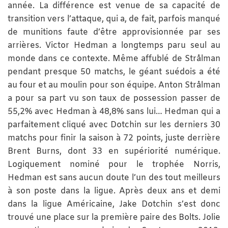
année. La différence est venue de sa capacité de
transition vers l’attaque, qui a, de fait, parfois manqué
de munitions faute d’être approvisionnée par ses
arrières. Victor Hedman a longtemps paru seul au
monde dans ce contexte. Même affublé de Strålman
pendant presque 50 matchs, le géant suédois a été
au four et au moulin pour son équipe. Anton Strålman
a pour sa part vu son taux de possession passer de
55,2% avec Hedman à 48,8% sans lui… Hedman qui a
parfaitement cliqué avec Dotchin sur les derniers 30
matchs pour finir la saison à 72 points, juste derrière
Brent Burns, dont 33 en supériorité numérique.
Logiquement nominé pour le trophée Norris,
Hedman est sans aucun doute l’un des tout meilleurs
à son poste dans la ligue. Après deux ans et demi
dans la ligue Américaine, Jake Dotchin s’est donc
trouvé une place sur la première paire des Bolts. Jolie