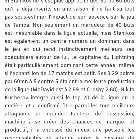
Si Stamkos ne s’est plus approché des 50 ou 60 buts
qu’il a déjà inscrits en une saison, il ne faut surtout
pas sous-estimer l’impact de son absence sur le jeu
de Tampa. Non seulement un marqueur de 40 buts
est inestimable dans la ligue actuelle, mais Stamkos
est également un centre numéro un dominant dans
le jeu et qui rend instinctivement meilleurs ses
coéquipiers autour de lui. Le capitaine du Lightning
était particulièrement dominant cette année, même
si l’échantillon de 17 matchs est petit. Ses 3,29 points
par 60mn à 5 contre 5 étaient la meilleure production
de la ligue (McDavid est à 2,89 et Crosby 2,68). Nikita
Kucherov intègre aussi le top 20 de la ligue en la
matière et a confirmé être parmi les tout meilleurs
attaquants au monde. Facteur de possession,
machine à se créer des chances de marquer et
productif, il a endossé du mieux que possible les
responsabilités en attaque après la blessure de