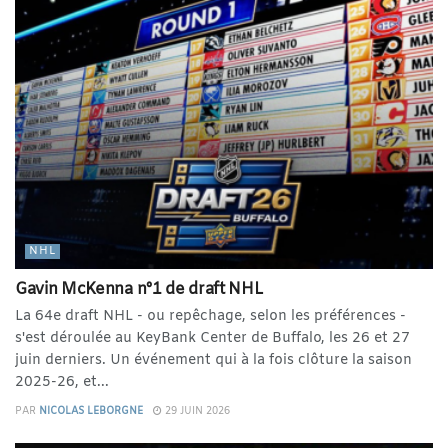
NHL
Gavin McKenna n°1 de draft NHL
La 64e draft NHL - ou repêchage, selon les préférences -
s'est déroulée au KeyBank Center de Buffalo, les 26 et 27
juin derniers. Un événement qui à la fois clôture la saison
2025-26, et...
PAR
NICOLAS LEBORGNE
29 JUIN 2026