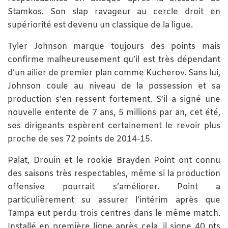
Stamkos. Son slap ravageur au cercle droit en
supériorité est devenu un classique de la ligue.
Tyler Johnson marque toujours des points mais
confirme malheureusement qu’il est très dépendant
d’un ailier de premier plan comme Kucherov. Sans lui,
Johnson coule au niveau de la possession et sa
production s’en ressent fortement. S’il a signé une
nouvelle entente de 7 ans, 5 millions par an, cet été,
ses dirigeants espèrent certainement le revoir plus
proche de ses 72 points de 2014-15.
Palat, Drouin et le rookie Brayden Point ont connu
des saisons très respectables, même si la production
offensive pourrait s’améliorer. Point a
particulièrement su assurer l’intérim après que
Tampa eut perdu trois centres dans le même match.
Installé en première ligne après cela, il signe 40 pts