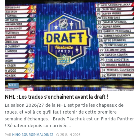
NHL
NHL : Les trades s’enchaînent avant la draft !
La saison 2026/27 de la NHL est partie les chapeaux de
roues, et voilà ce qu’il faut retenir de cette première
semaine d'échanges. Brady Tkachuk est un Florida Panther
! Sénateur depuis son arrivée...
PAR
NINO BOURGE-MALDINEZ
25 JUIN 2026