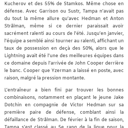
Kucherov et des 55% de Stamkos. Même chose en
défense. Avec Garrison ou Sustr, Tampa n’avait pas
du tout la même allure qu’avec Hedman et Anton
Strålman, même si ce dernier paraissait avoir
sacrément ralenti au cours de l’été. Jusqu’en janvier,
l’équipe a semblé ainsi tourner au ralenti, affichant un
taux de possession en deçà des 50%, alors que le
Lightning avait été l’une des meilleures équipes dans
ce domaine depuis l’arrivée de John Cooper derrière
le banc. Cooper que Yzerman a laissé en poste, avec
raison, malgré la pression montante.
L’entraîneur a bien fini par trouver les bonnes
combinaisons, notamment en plaçant le jeune Jake
Dotchin en compagnie de Victor Hedman sur sa
première paire de défense, comblant ainsi la
défaillance de Strålman. De février à la fin de saison,
Tampa s’est classé au 5e rang de la ligue pour la