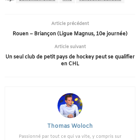
Article précédent
Rouen – Briançon (Ligue Magnus, 10e journée)
Article suivant
Un seul club de petit pays de hockey peut se qualifier
en CHL
Thomas Woloch
Passionné par tout ce qui va vite, y compris sur