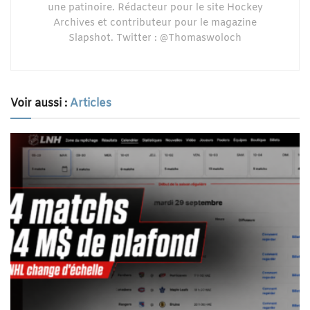
une patinoire. Rédacteur pour le site Hockey
Archives et contributeur pour le magazine
Slapshot. Twitter : @Thomaswoloch
Voir aussi :
Articles