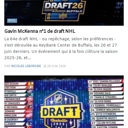
NHL
Gavin McKenna n°1 de draft NHL
La 64e draft NHL - ou repêchage, selon les préférences -
s'est déroulée au KeyBank Center de Buffalo, les 26 et 27
juin derniers. Un événement qui à la fois clôture la saison
2025-26, et...
PAR
NICOLAS LEBORGNE
29 JUIN 2026