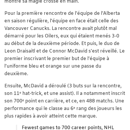
montré sa magie crosse en main.
Pour la première rencontre de l’équipe de l’Alberta
en saison régulière, l’équipe en face était celle des
Vancouver Canucks. La rencontre avait plutôt mal
démarré pour les Oilers, eux qui étaient menés 3-0
au début de la deuxième période. Et puis, le duo de
Leon Draisaitl et de Connor McDavid s’est réveillé. Le
premier inscrivant le premier but de l’équipe à
l’uniforme bleu et orange sur une passe du
deuxième.
Ensuite, McDavid a déroulé (3 buts sur la rencontre,
son 11
hat-trick, et une assist). Il a notamment inscrit
e
son 700
point en carrière, et ce, en 488 matchs. Une
e
performance qui le classe au 6
rang des joueurs les
e
plus rapides à avoir atteint cette marque.
Fewest games to 700 career points, NHL