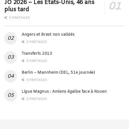
JO 2026 – Les États-Unis, 46 ans
plus tard
0 PARTAGES
Angers et Brest non validés
0 PARTAGES
Transferts 2013
0 PARTAGES
Berlin – Mannheim (DEL, 51e journée)
0 PARTAGES
Ligue Magnus : Amiens égalise face à Rouen
0 PARTAGES