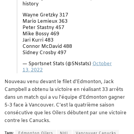
history
Wayne Gretzky 317
Mario Lemieux 363
Peter Stastny 457
Mike Bossy 469
Jari Kurri 483
Connor McDavid 488
Sidney Crosby 497
— Sportsnet Stats (@SNstats)
October
13, 2022
Nouveau venu devant le filet d’Edmonton, Jack
Campbell a obtenu la victoire en réalisant 33 arrêts
dans un match qui a vu l’équipe d’Edmonton gagner
5-3 face à Vancouver. C’est la quatrième saison
consécutive que les Oilers débutent par une victoire
contre les Canucks.
Tags:
Edmonton Oilers
NHL
Vancouver Canucks