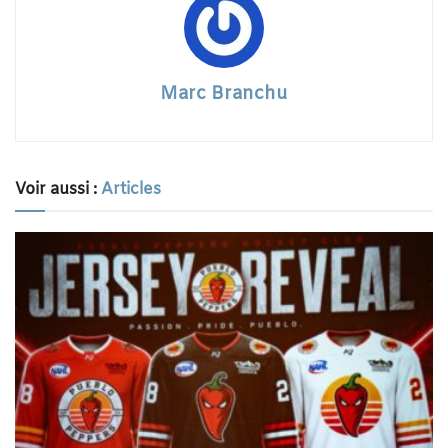
Marc Branchu
Voir aussi :
Articles