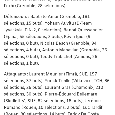
Ferhi (Grenoble, 28 sélections).
Défenseurs : Baptiste Amar (Grenoble, 181
sélections, 15 buts), Yohann Auvitu (D-Team
Jyväskylä, FIN-2, 0 sélection), Benoît Quessandier
(Épinal, 55 sélections, 2 buts), Kévin Igier (9
sélections, 0 but), Nicolas Besch (Grenoble, 94
sélections, 4 buts), Antonin Manavian (Grenoble, 26
sélections, 0 but), Teddy Trabichet (Amiens, 26
sélections, 1 but).
Attaquants : Laurent Meunier (Timrå, SUE, 157
sélections, 37 buts), Yorick Treille (Vitkovice, TCH, 86
sélections, 26 buts), Laurent Gras (Chamonix, 210
sélections, 30 buts), Pierre-Édouard Bellemare
(Skellefteå, SUE, 82 sélections, 18 buts), Jérémie
Romand (Rouen, 10 sélections, 2 buts), Luc Tardif
(Rouen, 80 sélections, 14 buts), Teddy Da Costa