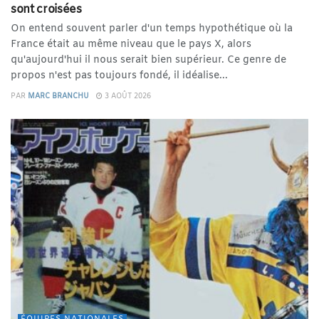
sont croisées
On entend souvent parler d'un temps hypothétique où la
France était au même niveau que le pays X, alors
qu'aujourd'hui il nous serait bien supérieur. Ce genre de
propos n'est pas toujours fondé, il idéalise...
PAR
MARC BRANCHU
3 AOÛT 2026
ÉQUIPES NATIONALES