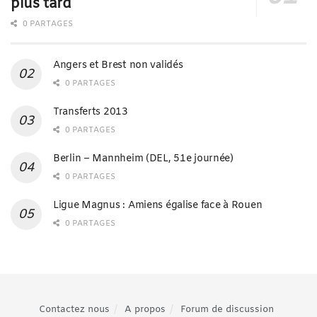
plus tard
0 PARTAGES
Angers et Brest non validés
0 PARTAGES
Transferts 2013
0 PARTAGES
Berlin – Mannheim (DEL, 51e journée)
0 PARTAGES
Ligue Magnus : Amiens égalise face à Rouen
0 PARTAGES
Contactez nous
A propos
Forum de discussion