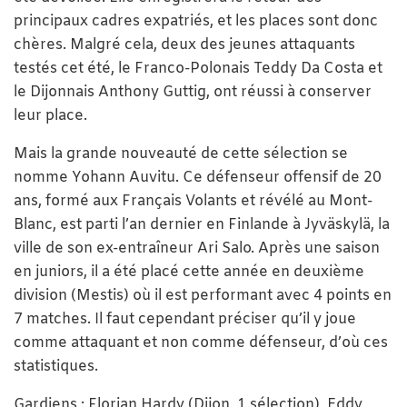
principaux cadres expatriés, et les places sont donc
chères. Malgré cela, deux des jeunes attaquants
testés cet été, le Franco-Polonais Teddy Da Costa et
le Dijonnais Anthony Guttig, ont réussi à conserver
leur place.
Mais la grande nouveauté de cette sélection se
nomme Yohann Auvitu. Ce défenseur offensif de 20
ans, formé aux Français Volants et révélé au Mont-
Blanc, est parti l’an dernier en Finlande à Jyväskylä, la
ville de son ex-entraîneur Ari Salo. Après une saison
en juniors, il a été placé cette année en deuxième
division (Mestis) où il est performant avec 4 points en
7 matches. Il faut cependant préciser qu’il y joue
comme attaquant et non comme défenseur, d’où ces
statistiques.
Gardiens : Florian Hardy (Dijon, 1 sélection), Eddy