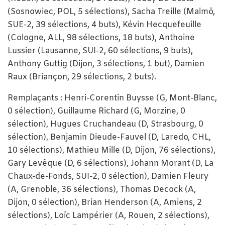
(Sosnowiec, POL, 5 sélections), Sacha Treille (Malmö,
SUE-2, 39 sélections, 4 buts), Kévin Hecquefeuille
(Cologne, ALL, 98 sélections, 18 buts), Anthoine
Lussier (Lausanne, SUI-2, 60 sélections, 9 buts),
Anthony Guttig (Dijon, 3 sélections, 1 but), Damien
Raux (Briançon, 29 sélections, 2 buts).
Remplaçants : Henri-Corentin Buysse (G, Mont-Blanc,
0 sélection), Guillaume Richard (G, Morzine, 0
sélection), Hugues Cruchandeau (D, Strasbourg, 0
sélection), Benjamin Dieude-Fauvel (D, Laredo, CHL,
10 sélections), Mathieu Mille (D, Dijon, 76 sélections),
Gary Levêque (D, 6 sélections), Johann Morant (D, La
Chaux-de-Fonds, SUI-2, 0 sélection), Damien Fleury
(A, Grenoble, 36 sélections), Thomas Decock (A,
Dijon, 0 sélection), Brian Henderson (A, Amiens, 2
sélections), Loïc Lampérier (A, Rouen, 2 sélections),