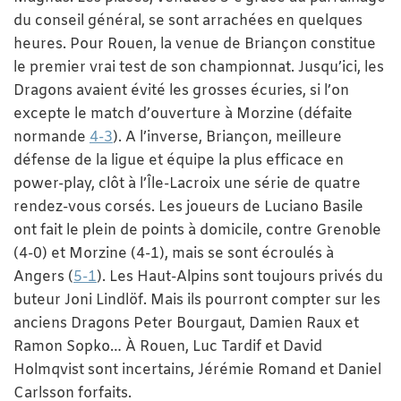
du conseil général, se sont arrachées en quelques
heures. Pour Rouen, la venue de Briançon constitue
le premier vrai test de son championnat. Jusqu’ici, les
Dragons avaient évité les grosses écuries, si l’on
excepte le match d’ouverture à Morzine (défaite
normande
4-3
). A l’inverse, Briançon, meilleure
défense de la ligue et équipe la plus efficace en
power-play, clôt à l’Île-Lacroix une série de quatre
rendez-vous corsés. Les joueurs de Luciano Basile
ont fait le plein de points à domicile, contre Grenoble
(4-0) et Morzine (4-1), mais se sont écroulés à
Angers (
5-1
). Les Haut-Alpins sont toujours privés du
buteur Joni Lindlöf. Mais ils pourront compter sur les
anciens Dragons Peter Bourgaut, Damien Raux et
Ramon Sopko… À Rouen, Luc Tardif et David
Holmqvist sont incertains, Jérémie Romand et Daniel
Carlsson forfaits.