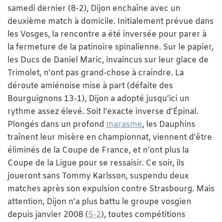
samedi dernier (8-2), Dijon enchaîne avec un
deuxième match à domicile. Initialement prévue dans
les Vosges, la rencontre a été inversée pour parer à
la fermeture de la patinoire spinalienne. Sur le papier,
les Ducs de Daniel Maric, invaincus sur leur glace de
Trimolet, n’ont pas grand-chose à craindre. La
déroute amiénoise mise à part (défaite des
Bourguignons 13-1), Dijon a adopté jusqu’ici un
rythme assez élevé. Soit l’exacte inverse d’Épinal.
Plongés dans un profond
marasme
, les Dauphins
traînent leur misère en championnat, viennent d’être
éliminés de la Coupe de France, et n’ont plus la
Coupe de la Ligue pour se ressaisir. Ce soir, ils
joueront sans Tommy Karlsson, suspendu deux
matches après son expulsion contre Strasbourg. Mais
attention, Dijon n’a plus battu le groupe vosgien
depuis janvier 2008 (
5-2
), toutes compétitions