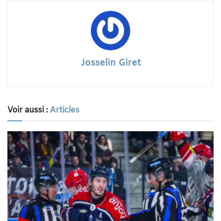
Josselin Giret
Voir aussi :
Articles