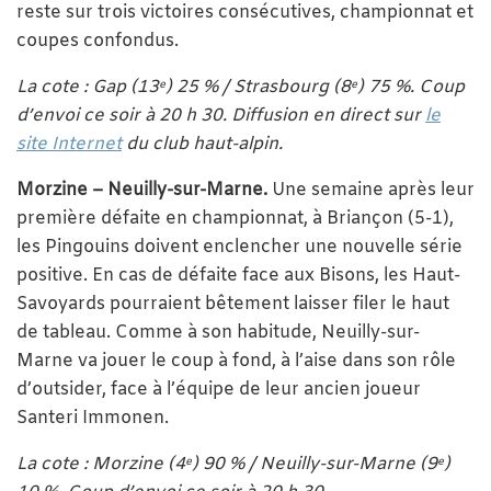
reste sur trois victoires consécutives, championnat et
coupes confondus.
La cote : Gap (13
) 25 % / Strasbourg (8
) 75 %. Coup
e
e
d’envoi ce soir à 20 h 30. Diffusion en direct sur
le
site Internet
du club haut-alpin.
Morzine – Neuilly-sur-Marne.
Une semaine après leur
première défaite en championnat, à Briançon (5-1),
les Pingouins doivent enclencher une nouvelle série
positive. En cas de défaite face aux Bisons, les Haut-
Savoyards pourraient bêtement laisser filer le haut
de tableau. Comme à son habitude, Neuilly-sur-
Marne va jouer le coup à fond, à l’aise dans son rôle
d’outsider, face à l’équipe de leur ancien joueur
Santeri Immonen.
La cote : Morzine (4
) 90 % / Neuilly-sur-Marne (9
)
e
e