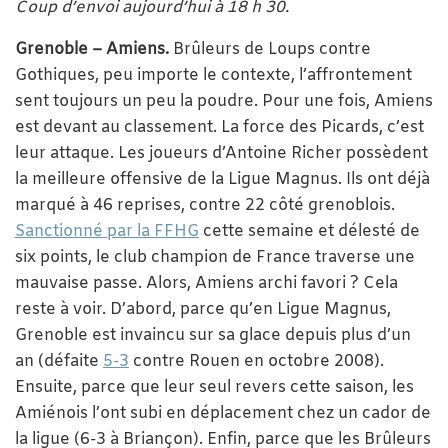
Coup d’envoi aujourd’hui à 18 h 30.
Grenoble – Amiens.
Brûleurs de Loups contre
Gothiques, peu importe le contexte, l’affrontement
sent toujours un peu la poudre. Pour une fois, Amiens
est devant au classement. La force des Picards, c’est
leur attaque. Les joueurs d’Antoine Richer possèdent
la meilleure offensive de la Ligue Magnus. Ils ont déjà
marqué à 46 reprises, contre 22 côté grenoblois.
Sanctionné par la FFHG
cette semaine et délesté de
six points, le club champion de France traverse une
mauvaise passe. Alors, Amiens archi favori ? Cela
reste à voir. D’abord, parce qu’en Ligue Magnus,
Grenoble est invaincu sur sa glace depuis plus d’un
an (défaite
5-3
contre Rouen en octobre 2008).
Ensuite, parce que leur seul revers cette saison, les
Amiénois l’ont subi en déplacement chez un cador de
la ligue (6-3 à Briançon). Enfin, parce que les Brûleurs