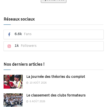
Réseaux sociaux
6.6k
Fans
1k
Followers
Nos derniers articles !
La journée des théories du complot
10 AOÛT 2026
Le classement des clubs formateurs
6 AOÛT 2026