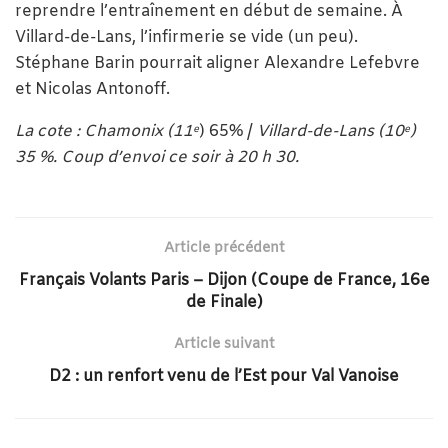
reprendre l’entraînement en début de semaine. À
Villard-de-Lans, l’infirmerie se vide (un peu).
Stéphane Barin pourrait aligner Alexandre Lefebvre
et Nicolas Antonoff.
La cote : Chamonix (11
) 65% /
Villard-de-Lans
(10
)
e
e
35 %. Coup d’envoi ce soir à 20 h 30.
Article précédent
Français Volants Paris – Dijon (Coupe de France, 16e
de Finale)
Article suivant
D2 : un renfort venu de l’Est pour Val Vanoise