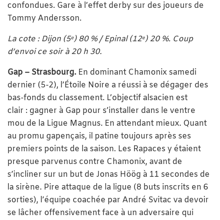
confondues. Gare à l’effet derby sur des joueurs de
Tommy Andersson.
La cote : Dijon (5
) 80 % / Epinal (12
) 20 %. Coup
e
e
d’envoi ce soir à 20 h 30.
Gap – Strasbourg.
En dominant Chamonix samedi
dernier (5-2), l’Étoile Noire a réussi à se dégager des
bas-fonds du classement. L’objectif alsacien est
clair : gagner à Gap pour s’installer dans le ventre
mou de la Ligue Magnus. En attendant mieux. Quant
au promu gapençais, il patine toujours après ses
premiers points de la saison. Les Rapaces y étaient
presque parvenus contre Chamonix, avant de
s’incliner sur un but de Jonas Höög à 11 secondes de
la sirène. Pire attaque de la ligue (8 buts inscrits en 6
sorties), l’équipe coachée par André Svitac va devoir
se lâcher offensivement face à un adversaire qui