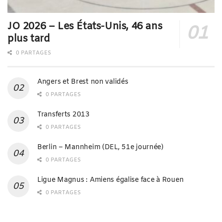
JO 2026 – Les États-Unis, 46 ans
plus tard
0 PARTAGES
Angers et Brest non validés
0 PARTAGES
Transferts 2013
0 PARTAGES
Berlin – Mannheim (DEL, 51e journée)
0 PARTAGES
Ligue Magnus : Amiens égalise face à Rouen
0 PARTAGES