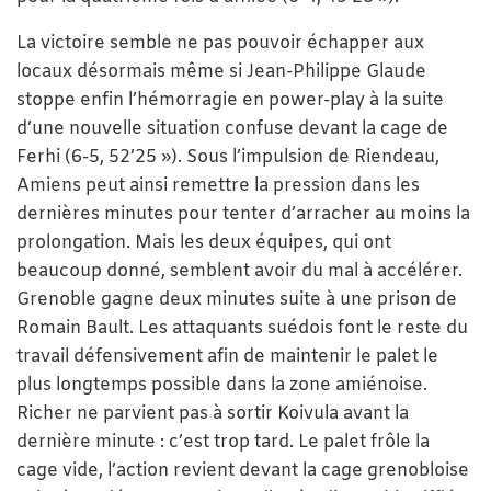
La victoire semble ne pas pouvoir échapper aux
locaux désormais même si Jean-Philippe Glaude
stoppe enfin l’hémorragie en power-play à la suite
d’une nouvelle situation confuse devant la cage de
Ferhi (6-5, 52’25 »). Sous l’impulsion de Riendeau,
Amiens peut ainsi remettre la pression dans les
dernières minutes pour tenter d’arracher au moins la
prolongation. Mais les deux équipes, qui ont
beaucoup donné, semblent avoir du mal à accélérer.
Grenoble gagne deux minutes suite à une prison de
Romain Bault. Les attaquants suédois font le reste du
travail défensivement afin de maintenir le palet le
plus longtemps possible dans la zone amiénoise.
Richer ne parvient pas à sortir Koivula avant la
dernière minute : c’est trop tard. Le palet frôle la
cage vide, l’action revient devant la cage grenobloise