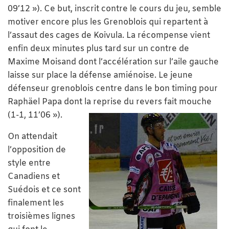
09’12 »). Ce but, inscrit contre le cours du jeu, semble
motiver encore plus les Grenoblois qui repartent à
l’assaut des cages de Koivula. La récompense vient
enfin deux minutes plus tard sur un contre de
Maxime Moisand dont l’accélération sur l’aile gauche
laisse sur place la défense amiénoise. Le jeune
défenseur grenoblois centre dans le bon timing pour
Raphäel Papa dont la reprise du revers fait mouche
(1-1, 11’06 »).
On attendait
l’opposition de
style entre
Canadiens et
Suédois et ce sont
finalement les
troisièmes lignes