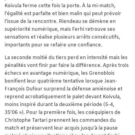
Koivula ferme cette fois la porte. À la mi-match,
l’égalité est parfaite et bien malin qui peut prévoir
l’issue de la rencontre. Riendeau se démène en
supériorité numérique, mais Ferhi retrouve ses
sensations et réalise plusieurs arrêts consécutifs,
importants pour se refaire une confiance.
La seconde moitié du tiers perd en intensité mais les
pénalités vont finir par faire la différence. Après trois
échecs en avantage numérique, les Grenoblois
bonifient leur quatrième tentative lorsque Jean-
François Dufour surprend la défense amiénoise et
reprend acrobatiquement le palet devant Koivula,
moins inspiré durant la deuxième période (5-4,
35’06 »). Pour la première fois, les coéquipiers de
Christophe Tartari prennent les commandes du
match et préservent leur acquis jusqu’à la pause