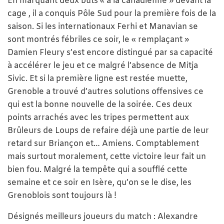
En marquant deux buts « à la canadienne » devant la
cage , il a conquis Pôle Sud pour la première fois de la
saison. Si les internationaux Ferhi et Manavian se
sont montrés fébriles ce soir, le « remplaçant »
Damien Fleury s’est encore distingué par sa capacité
à accélérer le jeu et ce malgré l’absence de Mitja
Sivic. Et si la première ligne est restée muette,
Grenoble a trouvé d’autres solutions offensives ce
qui est la bonne nouvelle de la soirée. Ces deux
points arrachés avec les tripes permettent aux
Brûleurs de Loups de refaire déjà une partie de leur
retard sur Briançon et… Amiens. Comptablement
mais surtout moralement, cette victoire leur fait un
bien fou. Malgré la tempête qui a soufflé cette
semaine et ce soir en Isère, qu’on se le dise, les
Grenoblois sont toujours là !
Désignés meilleurs joueurs du match : Alexandre