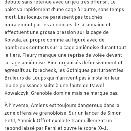
débute sans retenue avec un jeu très offensif. Le
palet va rapidement d’une cage à l’autre, sans temps
mort. Les locaux ne paraissent pas touchés
moralement par les annonces de la semaine et
effectuent une grosse pression sur la cage de
Koivula, au propre comme au figuré avec de
nombreux contacts sur la cage amiénoise durant tout
le tiers. Fleury manque une reprise de volée devant
la cage amiénoise. Bien organisés défensivement et
agressifs au forecheck, les Gothiques perturbent les
Brûleurs de Loups qui n’arrivent pas à installer leur
jeu de puissance suite à une faute de Pawel
Kowalczyk. Grenoble domine mais ne marque pas.
À l’inverse, Amiens est toujours dangereux dans la
zone offensive grenobloise. Sur un lancer de Simon
Petit, Yannick Offret exploite tranquillement un
rebond laissé par Ferhi et ouvre le score (0-1,