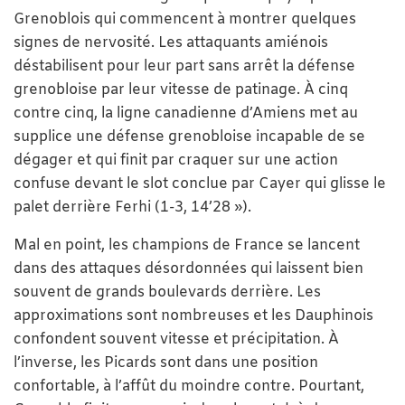
Grenoblois qui commencent à montrer quelques
signes de nervosité. Les attaquants amiénois
déstabilisent pour leur part sans arrêt la défense
grenobloise par leur vitesse de patinage. À cinq
contre cinq, la ligne canadienne d’Amiens met au
supplice une défense grenobloise incapable de se
dégager et qui finit par craquer sur une action
confuse devant le slot conclue par Cayer qui glisse le
palet derrière Ferhi (1-3, 14’28 »).
Mal en point, les champions de France se lancent
dans des attaques désordonnées qui laissent bien
souvent de grands boulevards derrière. Les
approximations sont nombreuses et les Dauphinois
confondent souvent vitesse et précipitation. À
l’inverse, les Picards sont dans une position
confortable, à l’affût du moindre contre. Pourtant,