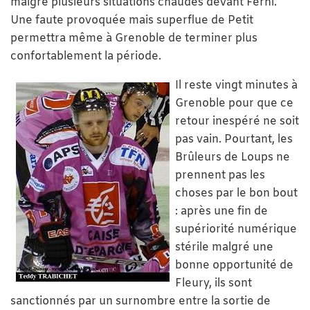
malgré plusieurs situations chaudes devant Ferhi.
Une faute provoquée mais superflue de Petit
permettra même à Grenoble de terminer plus
confortablement la période.
Il reste vingt minutes à
Grenoble pour que ce
retour inespéré ne soit
pas vain. Pourtant, les
Brûleurs de Loups ne
prennent pas les
choses par le bon bout
: après une fin de
supériorité numérique
stérile malgré une
bonne opportunité de
Fleury, ils sont
sanctionnés par un surnombre entre la sortie de