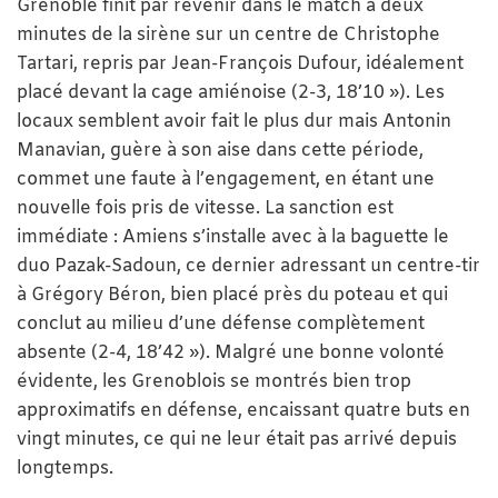
Grenoble finit par revenir dans le match à deux
minutes de la sirène sur un centre de Christophe
Tartari, repris par Jean-François Dufour, idéalement
placé devant la cage amiénoise (2-3, 18’10 »). Les
locaux semblent avoir fait le plus dur mais Antonin
Manavian, guère à son aise dans cette période,
commet une faute à l’engagement, en étant une
nouvelle fois pris de vitesse. La sanction est
immédiate : Amiens s’installe avec à la baguette le
duo Pazak-Sadoun, ce dernier adressant un centre-tir
à Grégory Béron, bien placé près du poteau et qui
conclut au milieu d’une défense complètement
absente (2-4, 18’42 »). Malgré une bonne volonté
évidente, les Grenoblois se montrés bien trop
approximatifs en défense, encaissant quatre buts en
vingt minutes, ce qui ne leur était pas arrivé depuis
longtemps.