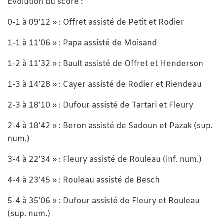
Évolution du score :
0-1 à 09’12 » : Offret assisté de Petit et Rodier
1-1 à 11’06 » : Papa assisté de Moisand
1-2 à 11’32 » : Bault assisté de Offret et Henderson
1-3 à 14’28 » : Cayer assisté de Rodier et Riendeau
2-3 à 18’10 » : Dufour assisté de Tartari et Fleury
2-4 à 18’42 » : Beron assisté de Sadoun et Pazak (sup.
num.)
3-4 à 22’34 » : Fleury assisté de Rouleau (inf. num.)
4-4 à 23’45 » : Rouleau assisté de Besch
5-4 à 35’06 » : Dufour assisté de Fleury et Rouleau
(sup. num.)