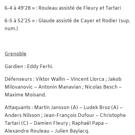
6-4 à 49’28 » : Rouleau assisté de Fleury et Tartari
6-5 à 52’25 » : Glaude assisté de Cayer et Rodier (sup.
num.)
Grenoble
Gardien : Eddy Ferhi.
Défenseurs : Viktor Wallin – Vincent Llorca ; Jakob
Milovanovic – Antonin Manavian ; Nicolas Besch –
Maxime Moisand.
Attaquants : Martin Jansson (A) – Ludek Broz (A) –
Anders Nilsson ; Jean-François Dufour – Christophe
Tartari (C) – Damien Fleury ; Raphaël Papa –
Alexandre Rouleau – Julien Baylacq.