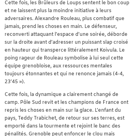
Cette fois, les Brûleurs de Loups sentent le bon coup
et ne laissent plus la moindre initiative à leurs
adversaires. Alexandre Rouleau, plus combatif que
jamais, prend les choses en main. Le défenseur,
reconverti attaquant l’espace d’une soirée, déborde
sur la droite avant d’adresser un puissant slap croisé
en hauteur qui transperce littéralement Koivula. Le
poing rageur de Rouleau symbolise à lui seul cette
équipe grenobloise, aux ressources mentales
toujours étonnantes et qui ne renonce jamais (4-4,
23’45 »).
Cette fois, la dynamique a clairement changé de
camp. Pôle Sud revit et les champions de France ont
repris les choses en main sur la glace. L’enfant du
pays, Teddy Trabichet, de retour sur ses terres, est
emporté dans la tourmente et rejoint le banc des
pénalités. Grenoble peut enfoncer le clou mais