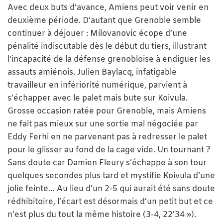
Avec deux buts d’avance, Amiens peut voir venir en
deuxième période. D’autant que Grenoble semble
continuer à déjouer : Milovanovic écope d’une
pénalité indiscutable dès le début du tiers, illustrant
l’incapacité de la défense grenobloise à endiguer les
assauts amiénois. Julien Baylacq, infatigable
travailleur en infériorité numérique, parvient à
s’échapper avec le palet mais bute sur Koivula.
Grosse occasion ratée pour Grenoble, mais Amiens
ne fait pas mieux sur une sortie mal négociée par
Eddy Ferhi en ne parvenant pas à redresser le palet
pour le glisser au fond de la cage vide. Un tournant ?
Sans doute car Damien Fleury s’échappe à son tour
quelques secondes plus tard et mystifie Koivula d’une
jolie feinte… Au lieu d’un 2-5 qui aurait été sans doute
rédhibitoire, l’écart est désormais d’un petit but et ce
n’est plus du tout la même histoire (3-4, 22’34 »).