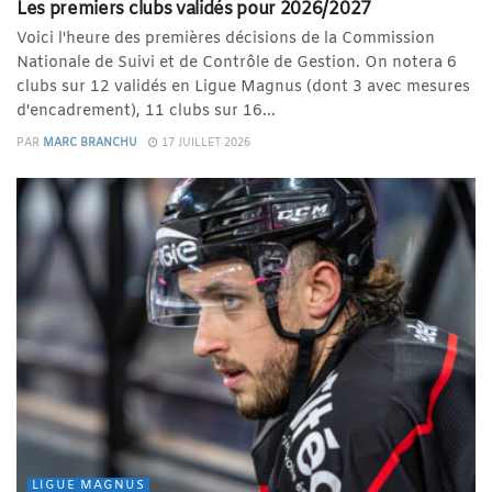
Les premiers clubs validés pour 2026/2027
Voici l'heure des premières décisions de la Commission
Nationale de Suivi et de Contrôle de Gestion. On notera 6
clubs sur 12 validés en Ligue Magnus (dont 3 avec mesures
d'encadrement), 11 clubs sur 16...
PAR
MARC BRANCHU
17 JUILLET 2026
LIGUE MAGNUS