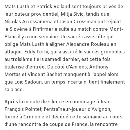
Mats Lusth et Patrick Rolland sont toujours privés de
leur buteur providentiel, Mitja Sivic, tandis que
Nicolas Arrossamena et Jason Crossman ont rejoint
le Slovène à l’infirmerie suite au match contre Mont-
Blanc il y a une semaine. Un sacré casse-tête qui
oblige Mats Lusth à aligner Alexandre Rouleau en
attaque. Eddy Ferhi, qui a assuré le succès grenoblois
au troisième tiers samedi dernier, est cette fois
titularisé d’entrée. Du côté d’Amiens, Anthony
Mortas et Vincent Bachet manquent à l’appel alors
que Loïc Sadoun, un temps incertain, tient finalement
sa place.
Après la minute de silence en hommage à Jean-
François Pointet, l’entraîneur-joueur d’Avignon,
formé à Grenoble et décédé cette semaine au cours
d’une rencontre de coupe de France, la rencontre