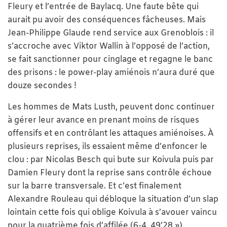
Fleury et l’entrée de Baylacq. Une faute bête qui
aurait pu avoir des conséquences fâcheuses. Mais
Jean-Philippe Glaude rend service aux Grenoblois : il
s’accroche avec Viktor Wallin à l’opposé de l’action,
se fait sanctionner pour cinglage et regagne le banc
des prisons : le power-play amiénois n’aura duré que
douze secondes !
Les hommes de Mats Lusth, peuvent donc continuer
à gérer leur avance en prenant moins de risques
offensifs et en contrôlant les attaques amiénoises. À
plusieurs reprises, ils essaient même d’enfoncer le
clou : par Nicolas Besch qui bute sur Koivula puis par
Damien Fleury dont la reprise sans contrôle échoue
sur la barre transversale. Et c’est finalement
Alexandre Rouleau qui débloque la situation d’un slap
lointain cette fois qui oblige Koivula à s’avouer vaincu
pour la quatrième fois d’affilée (6-4, 49’28 »).