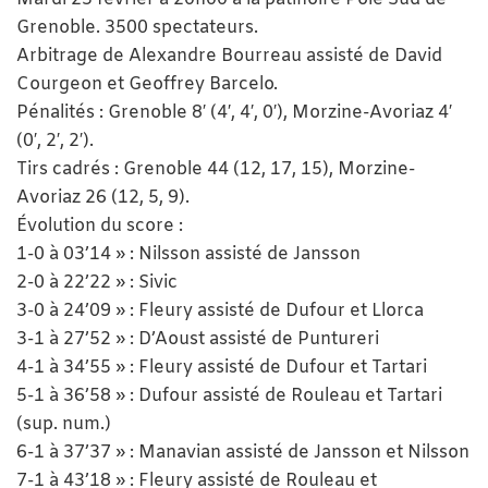
Grenoble. 3500 spectateurs.
Arbitrage de Alexandre Bourreau assisté de David
Courgeon et Geoffrey Barcelo.
Pénalités : Grenoble 8′ (4′, 4′, 0′), Morzine-Avoriaz 4′
(0′, 2′, 2′).
Tirs cadrés : Grenoble 44 (12, 17, 15), Morzine-
Avoriaz 26 (12, 5, 9).
Évolution du score :
1-0 à 03’14 » : Nilsson assisté de Jansson
2-0 à 22’22 » : Sivic
3-0 à 24’09 » : Fleury assisté de Dufour et Llorca
3-1 à 27’52 » : D’Aoust assisté de Puntureri
4-1 à 34’55 » : Fleury assisté de Dufour et Tartari
5-1 à 36’58 » : Dufour assisté de Rouleau et Tartari
(sup. num.)
6-1 à 37’37 » : Manavian assisté de Jansson et Nilsson
7-1 à 43’18 » : Fleury assisté de Rouleau et