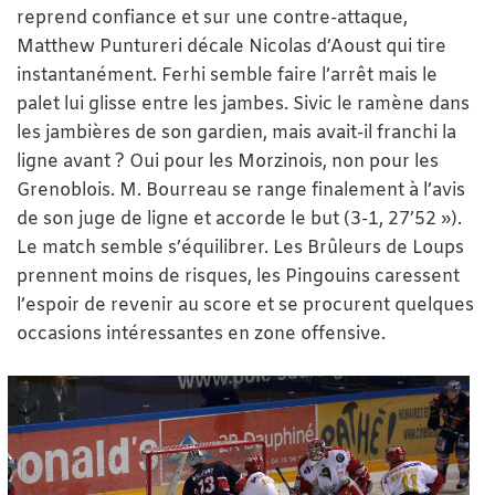
reprend confiance et sur une contre-attaque,
Matthew Puntureri décale Nicolas d’Aoust qui tire
instantanément. Ferhi semble faire l’arrêt mais le
palet lui glisse entre les jambes. Sivic le ramène dans
les jambières de son gardien, mais avait-il franchi la
ligne avant ? Oui pour les Morzinois, non pour les
Grenoblois. M. Bourreau se range finalement à l’avis
de son juge de ligne et accorde le but (3-1, 27’52 »).
Le match semble s’équilibrer. Les Brûleurs de Loups
prennent moins de risques, les Pingouins caressent
l’espoir de revenir au score et se procurent quelques
occasions intéressantes en zone offensive.