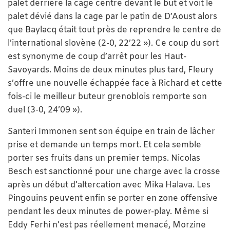
palet derrière la cage centre devant le but et voit le
palet dévié dans la cage par le patin de D’Aoust alors
que Baylacq était tout près de reprendre le centre de
l’international slovène (2-0, 22’22 »). Ce coup du sort
est synonyme de coup d’arrêt pour les Haut-
Savoyards. Moins de deux minutes plus tard, Fleury
s’offre une nouvelle échappée face à Richard et cette
fois-ci le meilleur buteur grenoblois remporte son
duel (3-0, 24’09 »).
Santeri Immonen sent son équipe en train de lâcher
prise et demande un temps mort. Et cela semble
porter ses fruits dans un premier temps. Nicolas
Besch est sanctionné pour une charge avec la crosse
après un début d’altercation avec Mika Halava. Les
Pingouins peuvent enfin se porter en zone offensive
pendant les deux minutes de power-play. Même si
Eddy Ferhi n’est pas réellement menacé, Morzine