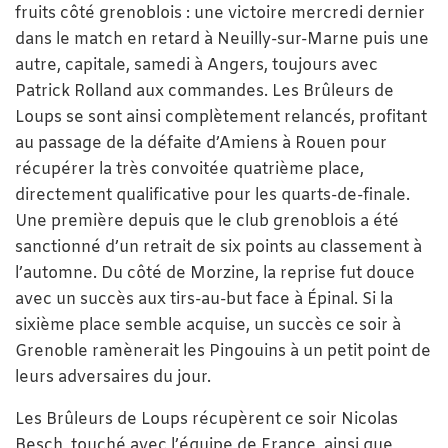
fruits côté grenoblois : une victoire mercredi dernier
dans le match en retard à Neuilly-sur-Marne puis une
autre, capitale, samedi à Angers, toujours avec
Patrick Rolland aux commandes. Les Brûleurs de
Loups se sont ainsi complètement relancés, profitant
au passage de la défaite d’Amiens à Rouen pour
récupérer la très convoitée quatrième place,
directement qualificative pour les quarts-de-finale.
Une première depuis que le club grenoblois a été
sanctionné d’un retrait de six points au classement à
l’automne. Du côté de Morzine, la reprise fut douce
avec un succès aux tirs-au-but face à Épinal. Si la
sixième place semble acquise, un succès ce soir à
Grenoble ramènerait les Pingouins à un petit point de
leurs adversaires du jour.
Les Brûleurs de Loups récupèrent ce soir Nicolas
Besch, touché avec l’équipe de France, ainsi que