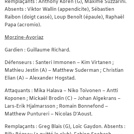
Remplaçants : Anthony Koren (G), Maxime Suzzarini.
Absents : Viktor Wallin (appendicite), Sébastien
Raibon (doigt cassé), Loup Benoît (épaule), Raphaël
Papa (acromio).
Morzine-Avoriaz
Gardien : Guillaume Richard.
Défenseurs : Santeri Immonen – Kim Virtanen ;
Mathieu Jestin (A) – Matthew Suderman ; Christian
Elian (A) – Alexander Hogstad.
Attaquants : Mika Halava – Niko Toivonen – Antti
Koponen ; Mickaël Brodin (C) – Johan Algekrans –
Lars-Erik Hjalmarsson ; Romain Bonnefond –
Matthew Puntureri – Nicolas D’Aoust.
Remplaçants : Greg Blais (G), Loïc Gaydon. Absents :