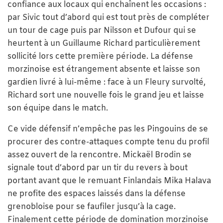
confiance aux locaux qui enchaînent les occasions :
par Sivic tout d’abord qui est tout près de compléter
un tour de cage puis par Nilsson et Dufour qui se
heurtent à un Guillaume Richard particulièrement
sollicité lors cette première période. La défense
morzinoise est étrangement absente et laisse son
gardien livré à lui-même : face à un Fleury survolté,
Richard sort une nouvelle fois le grand jeu et laisse
son équipe dans le match.
Ce vide défensif n’empêche pas les Pingouins de se
procurer des contre-attaques compte tenu du profil
assez ouvert de la rencontre. Mickaël Brodin se
signale tout d’abord par un tir du revers à bout
portant avant que le remuant Finlandais Mika Halava
ne profite des espaces laissés dans la défense
grenobloise pour se faufiler jusqu’à la cage.
Finalement cette période de domination morzinoise