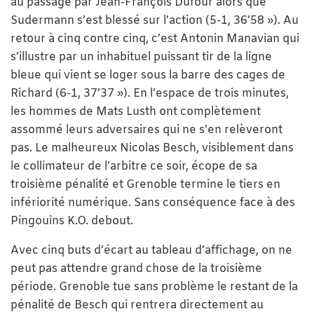
au passage par Jean-François Dufour alors que
Sudermann s’est blessé sur l’action (5-1, 36’58 »). Au
retour à cinq contre cinq, c’est Antonin Manavian qui
s’illustre par un inhabituel puissant tir de la ligne
bleue qui vient se loger sous la barre des cages de
Richard (6-1, 37’37 »). En l’espace de trois minutes,
les hommes de Mats Lusth ont complètement
assommé leurs adversaires qui ne s’en relèveront
pas. Le malheureux Nicolas Besch, visiblement dans
le collimateur de l’arbitre ce soir, écope de sa
troisième pénalité et Grenoble termine le tiers en
infériorité numérique. Sans conséquence face à des
Pingouins K.O. debout.
Avec cinq buts d’écart au tableau d’affichage, on ne
peut pas attendre grand chose de la troisième
période. Grenoble tue sans problème le restant de la
pénalité de Besch qui rentrera directement au