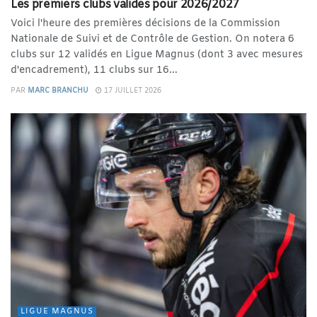
Les premiers clubs validés pour 2026/2027
Voici l'heure des premières décisions de la Commission
Nationale de Suivi et de Contrôle de Gestion. On notera 6
clubs sur 12 validés en Ligue Magnus (dont 3 avec mesures
d'encadrement), 11 clubs sur 16...
PAR
MARC BRANCHU
17 JUILLET 2026
LIGUE MAGNUS