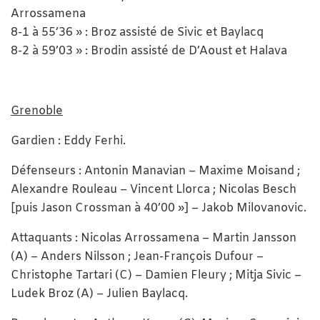
Arrossamena
8-1 à 55’36 » : Broz assisté de Sivic et Baylacq
8-2 à 59’03 » : Brodin assisté de D’Aoust et Halava
Grenoble
Gardien : Eddy Ferhi.
Défenseurs : Antonin Manavian – Maxime Moisand ;
Alexandre Rouleau – Vincent Llorca ; Nicolas Besch
[puis Jason Crossman à 40’00 »] – Jakob Milovanovic.
Attaquants : Nicolas Arrossamena – Martin Jansson
(A) – Anders Nilsson ; Jean-François Dufour –
Christophe Tartari (C) – Damien Fleury ; Mitja Sivic –
Ludek Broz (A) – Julien Baylacq.