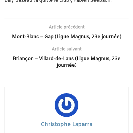
Billy Bézeau (a quitté le club), Fabien Seebach.
Article précédent
Mont-Blanc – Gap (Ligue Magnus, 23e journée)
Article suivant
Briançon – Villard-de-Lans (Ligue Magnus, 23e
journée)
Christophe Laparra