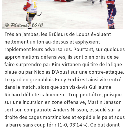
Très en jambes, les Brûleurs de Loups évoluent
nettement un ton au-dessus et asphyxient
rapidement leurs adversaires. Pourtant, sur quelques
approximations défensives, ils sont bien près de se
faire surprendre par Kim Virtanen qui tire de la ligne
bleue ou par Nicolas D’Aoust sur une contre-attaque.
Le gardien grenoblois Eddy Ferhi est ainsi vite entré
dans le match, alors que son vis-à-vis Guillaume
Richard débute calmement. Trop peut-être, puisque
sur une incursion en zone offensive, Martin Jansson
sert son compatriote Anders Nilsson, esseulé sur la
droite des cages morzinoises et expédie le palet sous
la barre sans coup férir (1-0, 03’14 »). Ce but donnt