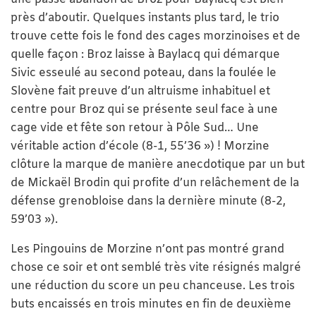
près d’aboutir. Quelques instants plus tard, le trio
trouve cette fois le fond des cages morzinoises et de
quelle façon : Broz laisse à Baylacq qui démarque
Sivic esseulé au second poteau, dans la foulée le
Slovène fait preuve d’un altruisme inhabituel et
centre pour Broz qui se présente seul face à une
cage vide et fête son retour à Pôle Sud… Une
véritable action d’école (8-1, 55’36 ») ! Morzine
clôture la marque de manière anecdotique par un but
de Mickaël Brodin qui profite d’un relâchement de la
défense grenobloise dans la dernière minute (8-2,
59’03 »).
Les Pingouins de Morzine n’ont pas montré grand
chose ce soir et ont semblé très vite résignés malgré
une réduction du score un peu chanceuse. Les trois
buts encaissés en trois minutes en fin de deuxième