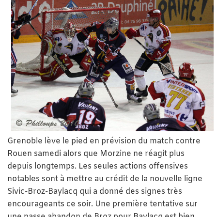
Grenoble lève le pied en prévision du match contre
Rouen samedi alors que Morzine ne réagit plus
depuis longtemps. Les seules actions offensives
notables sont à mettre au crédit de la nouvelle ligne
Sivic-Broz-Baylacq qui a donné des signes très
encourageants ce soir. Une première tentative sur
une passe abandon de Broz pour Baylacq est bien