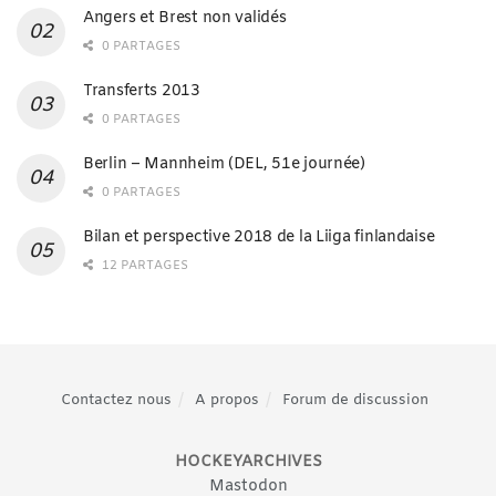
Angers et Brest non validés
0 PARTAGES
Transferts 2013
0 PARTAGES
Berlin – Mannheim (DEL, 51e journée)
0 PARTAGES
Bilan et perspective 2018 de la Liiga finlandaise
12 PARTAGES
Contactez nous
A propos
Forum de discussion
HOCKEYARCHIVES
Mastodon