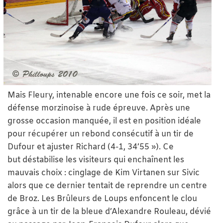
Mais Fleury, intenable encore une fois ce soir, met la
défense morzinoise à rude épreuve. Après une
grosse occasion manquée, il est en position idéale
pour récupérer un rebond consécutif à un tir de
Dufour et ajuster Richard (4-1, 34’55 »). Ce
but déstabilise les visiteurs qui enchaînent les
mauvais choix : cinglage de Kim Virtanen sur Sivic
alors que ce dernier tentait de reprendre un centre
de Broz. Les Brûleurs de Loups enfoncent le clou
grâce à un tir de la bleue d’Alexandre Rouleau, dévié