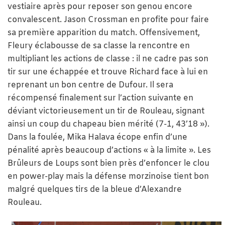
vestiaire après pour reposer son genou encore
convalescent. Jason Crossman en profite pour faire
sa première apparition du match. Offensivement,
Fleury éclabousse de sa classe la rencontre en
multipliant les actions de classe : il ne cadre pas son
tir sur une échappée et trouve Richard face à lui en
reprenant un bon centre de Dufour. Il sera
récompensé finalement sur l’action suivante en
déviant victorieusement un tir de Rouleau, signant
ainsi un coup du chapeau bien mérité (7-1, 43’18 »).
Dans la foulée, Mika Halava écope enfin d’une
pénalité après beaucoup d’actions « à la limite ». Les
Brûleurs de Loups sont bien près d’enfoncer le clou
en power-play mais la défense morzinoise tient bon
malgré quelques tirs de la bleue d’Alexandre
Rouleau.