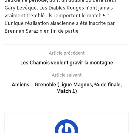
deuxième période, dont un doublé du défenseur
Gary Levêque. Les Diables Rouges n’ont jamais
vraiment tremblé. Ils remportent le match 5-1.
L’unique réalisation alsacienne a été inscrite par
Brennan Sarazin en fin de partie
Article précédent
Les Chamois veulent gravir la montagne
Article suivant
Amiens – Grenoble (Ligue Magnus, ¼ de finale,
Match 1)