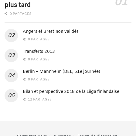
plus tard
0 PARTAGES
Angers et Brest non validés
0 PARTAGES
Transferts 2013
0 PARTAGES
Berlin – Mannheim (DEL, 51e journée)
0 PARTAGES
Bilan et perspective 2018 de la Liiga finlandaise
12 PARTAGES