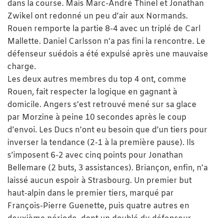
dans la course. Mais Marc-André Thinel et Jonathan
Zwikel ont redonné un peu d’air aux Normands.
Rouen remporte la partie 8-4 avec un triplé de Carl
Mallette. Daniel Carlsson n’a pas fini la rencontre. Le
défenseur suédois a été expulsé après une mauvaise
charge.
Les deux autres membres du top 4 ont, comme
Rouen, fait respecter la logique en gagnant à
domicile. Angers s’est retrouvé mené sur sa glace
par Morzine à peine 10 secondes après le coup
d’envoi. Les Ducs n’ont eu besoin que d’un tiers pour
inverser la tendance (2-1 à la première pause). Ils
s’imposent 6-2 avec cinq points pour Jonathan
Bellemare (2 buts, 3 assistances). Briançon, enfin, n’a
laissé aucun espoir à Strasbourg. Un premier but
haut-alpin dans le premier tiers, marqué par
François-Pierre Guenette, puis quatre autres en