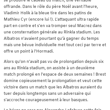
se produire le cadeau du match, une véritable
offrande. Dans le rôle du père Noël avant l’heure,
Vladimir Holik à la bleue tire dans les patins de
Mathieu Cyr (encore lui !). L’attaquant ultra rapide
part en contre et s’en va tromper seul Macrez dans
une consternation générale au Rïnkla stadium. Les
Albatros n’avaient pourtant qu’à gagner du temps
mais une bévue individuelle met tout ceci par terre et
offre un point à l’Hormadi.
Alors qu’on n’avait pas vu de prolongation depuis six
ans au Rïnkla stadium, on assiste à un deuxième
match prolongé en l’espace de deux semaines ! Brest
domine copieusement la prolongation et veut cette
victoire dans un match que les Albatros auraient du
tuer depuis longtemps sans un adversaire qui
s’accroche courageusement à leur basques.