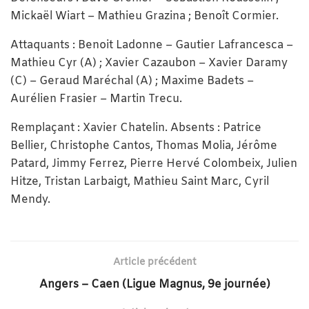
Mickaël Wiart – Mathieu Grazina ; Benoît Cormier.
Attaquants : Benoit Ladonne – Gautier Lafrancesca –
Mathieu Cyr (A) ; Xavier Cazaubon – Xavier Daramy
(C) – Geraud Maréchal (A) ; Maxime Badets –
Aurélien Frasier – Martin Trecu.
Remplaçant : Xavier Chatelin. Absents : Patrice
Bellier, Christophe Cantos, Thomas Molia, Jérôme
Patard, Jimmy Ferrez, Pierre Hervé Colombeix, Julien
Hitze, Tristan Larbaigt, Mathieu Saint Marc, Cyril
Mendy.
Article précédent
Angers – Caen (Ligue Magnus, 9e journée)