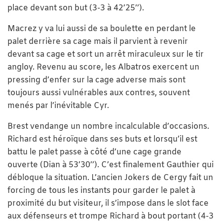
place devant son but (3-3 à 42’25’’).
Macrez y va lui aussi de sa boulette en perdant le
palet derrière sa cage mais il parvient à revenir
devant sa cage et sort un arrêt miraculeux sur le tir
angloy. Revenu au score, les Albatros exercent un
pressing d’enfer sur la cage adverse mais sont
toujours aussi vulnérables aux contres, souvent
menés par l’inévitable Cyr.
Brest vendange un nombre incalculable d’occasions.
Richard est héroïque dans ses buts et lorsqu’il est
battu le palet passe à côté d’une cage grande
ouverte (Dian à 53’30’’). C’est finalement Gauthier qui
débloque la situation. L’ancien Jokers de Cergy fait un
forcing de tous les instants pour garder le palet à
proximité du but visiteur, il s’impose dans le slot face
aux défenseurs et trompe Richard à bout portant (4-3