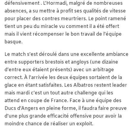
défensivement . L’Hormadi, malgré de nombreuses
absences, a su mettre à profit ses qualités de vitesse
pour placer des contres meurtriers. Le point ramené
tient un peu du miracle vu comment il a été offert
mais il vient récompenser le bon travail de l’équipe
basque.
Le match s’est déroulé dans une excellente ambiance
entre supporters brestois et angloys (une dizaine
d’entre eux étaient présents) avec un arbitrage
correct. À l’arrivée les deux équipes sortaient de la
glace en étant satisfaites. Les Albatros restent leader
mais mardi c’est un tout autre challenge qui les
attend en coupe de France. Face à une équipe des
Ducs d’Angers en pleine forme, il faudra faire preuve
d’une plus grande efficacité offensive pour avoir la
moindre chance de réaliser un exploit.