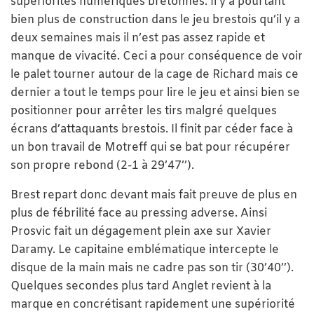
supériorités numériques bretonnes. Il y a pourtant
bien plus de construction dans le jeu brestois qu’il y a
deux semaines mais il n’est pas assez rapide et
manque de vivacité. Ceci a pour conséquence de voir
le palet tourner autour de la cage de Richard mais ce
dernier a tout le temps pour lire le jeu et ainsi bien se
positionner pour arrêter les tirs malgré quelques
écrans d’attaquants brestois. Il finit par céder face à
un bon travail de Motreff qui se bat pour récupérer
son propre rebond (2-1 à 29’47’’).
Brest repart donc devant mais fait preuve de plus en
plus de fébrilité face au pressing adverse. Ainsi
Prosvic fait un dégagement plein axe sur Xavier
Daramy. Le capitaine emblématique intercepte le
disque de la main mais ne cadre pas son tir (30’40’’).
Quelques secondes plus tard Anglet revient à la
marque en concrétisant rapidement une supériorité