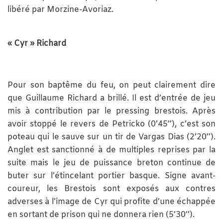
libéré par Morzine-Avoriaz.
« Cyr » Richard
Pour son baptême du feu, on peut clairement dire
que Guillaume Richard a brillé. Il est d’entrée de jeu
mis à contribution par le pressing brestois. Après
avoir stoppé le revers de Petricko (0’45’’), c’est son
poteau qui le sauve sur un tir de Vargas Dias (2’20’’).
Anglet est sanctionné à de multiples reprises par la
suite mais le jeu de puissance breton continue de
buter sur l’étincelant portier basque. Signe avant-
coureur, les Brestois sont exposés aux contres
adverses à l’image de Cyr qui profite d’une échappée
en sortant de prison qui ne donnera rien (5’30’’).