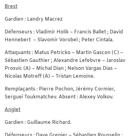
Brest
Gardien : Landry Macrez
Défenseurs : Vladimir Holik – Francis Ballet ; David
Hennebert – Slavomir Vorobel ; Peter Cintala.
Attaquants : Matus Petricko – Martin Gascon (C) –
Sébastien Gauthier ; Alexandre Lefebvre – Jaroslav
Prosvic (A) – Michal Dian ; Nelson Vargas Dias –
Nicolas Motreff (A) – Tristan Lemoine.
Remplaçants : Pierre Pochon, Jérémy Cormier,
Sergueï Toukmatchev. Absent : Alexey Volkov.
Anglet
Gardien : Guillaume Richard.
Défenseurs : Dave Grenier – Sébastien Rousselin ;