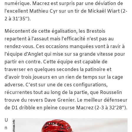
numérique. Macrez est surpris par une déviation de
l’excellent Mathieu Cyr sur un tir de Mickaël Wiart (2-
2 à 31’35’’).
Mécontent de cette égalisation, les Brestois
repartent à l’assaut mais l’efficacité n’est pas au
rendez-vous. Ces occasions manquées vont à ravir à
l’équipe d’Anglet qui mise sur sa grande vitesse pour
partir en contre. Cette équipe est capable de
traverser en quelques secondes la patinoire et
d’avoir trois joueurs en un rien de temps sur la cage
adverse. C’est sur une de ces configurations,
récurrentes tout au long de la partie, que Rousselin
trouve du revers Dave Grenier. Le meilleur défenseur
de D1 dribble en pleine course Macrez (2-3 à 32’28’’).
U
n