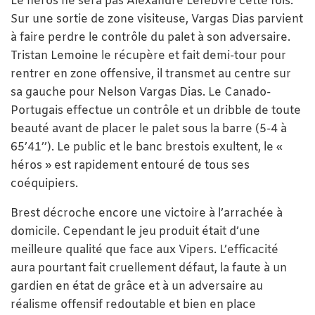
Le héros ne sera pas Alexandre Lefebvre cette fois.
Sur une sortie de zone visiteuse, Vargas Dias parvient
à faire perdre le contrôle du palet à son adversaire.
Tristan Lemoine le récupère et fait demi-tour pour
rentrer en zone offensive, il transmet au centre sur
sa gauche pour Nelson Vargas Dias. Le Canado-
Portugais effectue un contrôle et un dribble de toute
beauté avant de placer le palet sous la barre (5-4 à
65’41’’). Le public et le banc brestois exultent, le «
héros » est rapidement entouré de tous ses
coéquipiers.
Brest décroche encore une victoire à l’arrachée à
domicile. Cependant le jeu produit était d’une
meilleure qualité que face aux Vipers. L’efficacité
aura pourtant fait cruellement défaut, la faute à un
gardien en état de grâce et à un adversaire au
réalisme offensif redoutable et bien en place