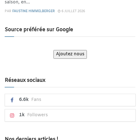
saison, en...
PAR
FAUSTINE HIMMELBERGER
6 JUILLET 2026
Source préférée sur Google
Ajoutez nous
Réseaux sociaux
6.6k
Fans
1k
Followers
Nos derniers articles !