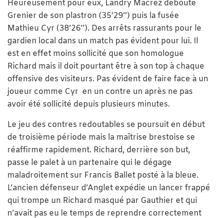
Heureusement pour eux, Landry Macrez déboute
Grenier de son plastron (35’29’’) puis la fusée
Mathieu Cyr (38’26’’). Des arrêts rassurants pour le
gardien local dans un match pas évident pour lui. Il
est en effet moins sollicité que son homologue
Richard mais il doit pourtant être à son top à chaque
offensive des visiteurs. Pas évident de faire face à un
joueur comme Cyr en un contre un après ne pas
avoir été sollicité depuis plusieurs minutes.
Le jeu des contres redoutables se poursuit en début
de troisième période mais la maîtrise brestoise se
réaffirme rapidement. Richard, derrière son but,
passe le palet à un partenaire qui le dégage
maladroitement sur Francis Ballet posté à la bleue.
L’ancien défenseur d’Anglet expédie un lancer frappé
qui trompe un Richard masqué par Gauthier et qui
n’avait pas eu le temps de reprendre correctement