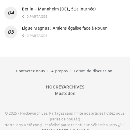
Berlin – Mannheim (DEL, 51e journée)
0 PARTAGES
Ligue Magnus : Amiens égalise face à Rouen
0 PARTAGES
Contactez nous
A propos
Forum de discussion
HOCKEYARCHIVES
Mastodon
© 2025 - Hockeyarchives. Partagez sans limite nos articles ! Citez nous,
parlez de nous ! :)
Notre logo a été conçu et réalisé par le talentueux Sébastien Jarry //
LE