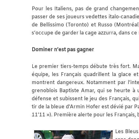
Pour les Italiens, pas de grand changement
passer de ses joueurs vedettes italo-canadien
de Bellissimo (Toronto) et Russo (Montréal
s’occupe de garder la cage azzurra, dans ce
Dominer n’est pas gagner
Le premier tiers-temps débute très fort. M
équipe, les Français quadrillent la glace et
montrent dangereux. Notamment par l’inter
grenoblois Baptiste Amar, qui se heurte à 
défense et subissent le jeu des Français, qu
tir de la bleue d’Armin Hofer est dévié par Pa
11’11 »). Première alerte pour les Français,
Les Bleus