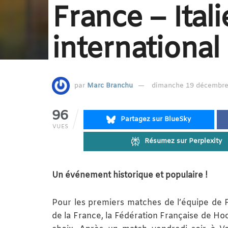
France – Ital
international 
par
Marc Branchu
dimanche 19 décembre 
96
Partagez sur BlueSky
VUES
Résumez sur Perplexity
Un événement historique et populaire !
Pour les premiers matches de l’équipe de 
de la France, la Fédération Française de Hoc