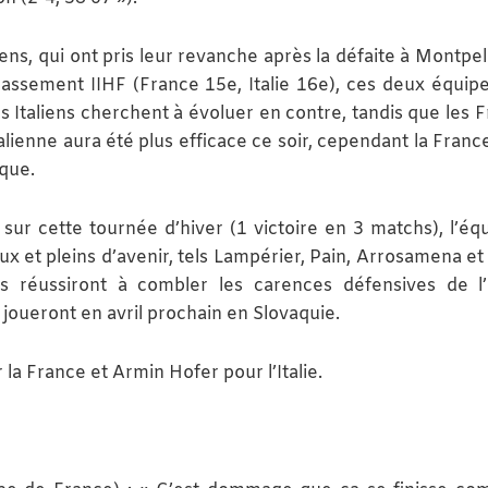
iens, qui ont pris leur revanche après la défaite à Montpel
assement IIHF (France 15e, Italie 16e), ces deux équip
s Italiens cherchent à évoluer en contre, tandis que les F
alienne aura été plus efficace ce soir, cependant la Franc
aque.
ur cette tournée d’hiver (1 victoire en 3 matchs), l’éq
x et pleins d’avenir, tels Lampérier, Pain, Arrosamena et 
 réussiront à combler les carences défensives de l
joueront en avril prochain en Slovaquie.
la France et Armin Hofer pour l’Italie.