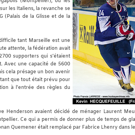
apolis (Montpellier), où les
ur les Italiens, la revanche se
(Palais de la Glisse et de la
ifficile tant Marseille est une
te attente, la fédération avait
 2700 supporters qui s’étaient
t. Avec une capacité de 5600
ais cela présage un bon avenir
tant que tout était prévu pour
tion à l’entrée des règles du
ve Henderson avaient décidé de ménager Laurent Meun
tpellier. Ce qui a permis de donner plus de temps de gl
Ronan Quemener était remplacé par Fabrice Lhenry dans le