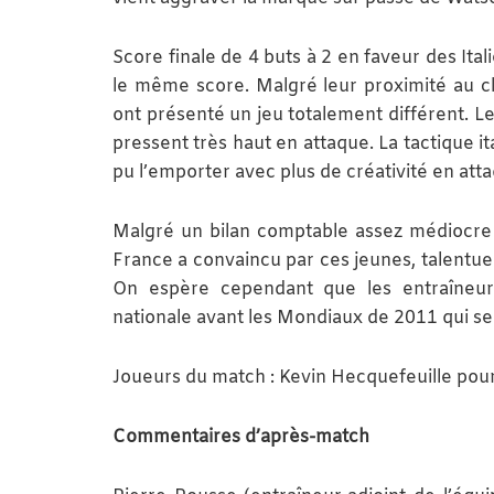
Score finale de 4 buts à 2 en faveur des Ital
le même score. Malgré leur proximité au cl
ont présenté un jeu totalement différent. Le
pressent très haut en attaque. La tactique it
pu l’emporter avec plus de créativité en att
Malgré un bilan comptable assez médiocre s
France a convaincu par ces jeunes, talentueu
On espère cependant que les entraîneurs
nationale avant les Mondiaux de 2011 qui se 
Joueurs du match : Kevin Hecquefeuille pour 
Commentaires d’après-match