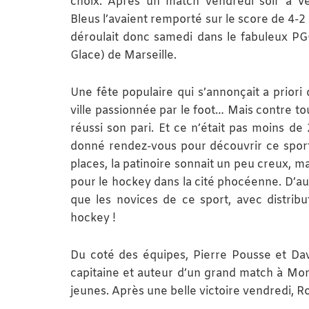
choix. Après un match vendredi soir à Veg
Bleus l’avaient remporté sur le score de 4-2 s
déroulait donc samedi dans le fabuleux PGG 
Glace) de Marseille.
Une fête populaire qui s’annonçait a priori d
ville passionnée par le foot… Mais contre tou
réussi son pari. Et ce n’était pas moins de
donné rendez-vous pour découvrir ce spor
places, la patinoire sonnait un peu creux, m
pour le hockey dans la cité phocéenne. D’au
que les novices de ce sport, avec distribu
hockey !
Du coté des équipes, Pierre Pousse et Da
capitaine et auteur d’un grand match à Mon
jeunes. Après une belle victoire vendredi, 