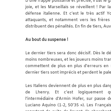
D’une frappe puissante et précise, il bat le 
joie, et les Marseillais se réveillent ! Par
défense italienne. Et c’est le très actif 
attaquants, et notamment vers les frères D
distribuent des pénalités. En fin de tiers, A
Au bout du suspense !
Le dernier tiers sera donc décisif. Dès le d
moins nombreuses, et les joueurs moins tranc
commettent de plus en plus d’erreurs en m
dernier tiers sont imprécis et perdent le pa
Les Italiens deviennent de plus en plus da
de Lhenry. Et c’est logiquement qu
l’intermédiaire d’Armin Hofer, sur passe d
Luciano Aquino (1-2, 50’35 »). Les Françai