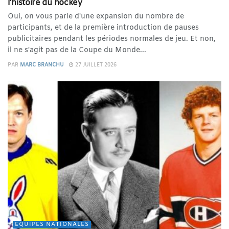
l’histoire du hockey
Oui, on vous parle d'une expansion du nombre de
participants, et de la première introduction de pauses
publicitaires pendant les périodes normales de jeu. Et non,
il ne s'agit pas de la Coupe du Monde...
PAR
MARC BRANCHU
27 JUILLET 2026
ÉQUIPES NATIONALES