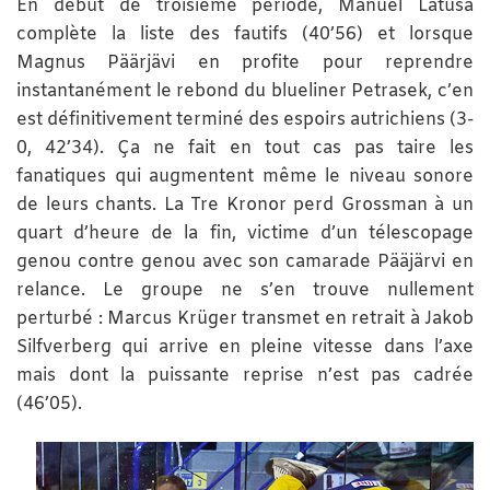
En début de troisième période, Manuel Latusa
complète la liste des fautifs (40’56) et lorsque
Magnus Päärjävi en profite pour reprendre
instantanément le rebond du blueliner Petrasek, c’en
est définitivement terminé des espoirs autrichiens (3-
0, 42’34). Ça ne fait en tout cas pas taire les
fanatiques qui augmentent même le niveau sonore
de leurs chants. La Tre Kronor perd Grossman à un
quart d’heure de la fin, victime d’un télescopage
genou contre genou avec son camarade Pääjärvi en
relance. Le groupe ne s’en trouve nullement
perturbé : Marcus Krüger transmet en retrait à Jakob
Silfverberg qui arrive en pleine vitesse dans l’axe
mais dont la puissante reprise n’est pas cadrée
(46’05).