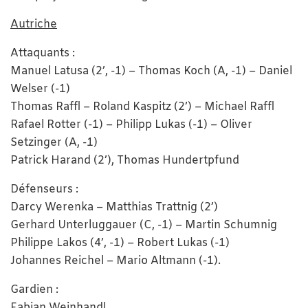
Autriche
Attaquants :
Manuel Latusa (2’, -1) – Thomas Koch (A, -1) – Daniel
Welser (-1)
Thomas Raffl – Roland Kaspitz (2’) – Michael Raffl
Rafael Rotter (-1) – Philipp Lukas (-1) – Oliver
Setzinger (A, -1)
Patrick Harand (2’), Thomas Hundertpfund
Défenseurs :
Darcy Werenka – Matthias Trattnig (2’)
Gerhard Unterluggauer (C, -1) – Martin Schumnig
Philippe Lakos (4’, -1) – Robert Lukas (-1)
Johannes Reichel – Mario Altmann (-1).
Gardien :
Fabian Weinhandl