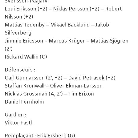
Svensson-Pääjärvi
Loui Eriksson (+2) – Niklas Persson (+2) – Robert
Nilsson (+2)
Mattias Tedenby – Mikael Backlund – Jakob
Silfverberg
Jimmie Ericsson – Marcus Krüger – Mattias Sjögren
(2’)
Rickard Wallin (C)
Défenseurs :
Carl Gunnarsson (2’, +2) – David Petrasek (+2)
Staffan Kronwall – Oliver Ekman-Larsson
Nicklas Grossman (A, 2’) – Tim Erixon
Daniel Fernholm
Gardien :
Viktor Fasth
Remplaçant : Erik Ersberg (G).