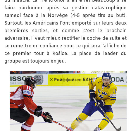
du miracle. La Tre Kronor a en effet beaucoup à se
faire pardonner après sa gestion catastrophique
samedi face à la Norvège (4-5 après tirs au but).
Surtout, les Américains l’ont emporté sur leurs deux
premières sorties, et comme c’est le prochain
adversaire, il vaut mieux rectifier le coche de suite et
se remettre en confiance pour ce qui sera l’affiche de
ce premier tour à Košice. La place de leader du
groupe est toujours en jeu.