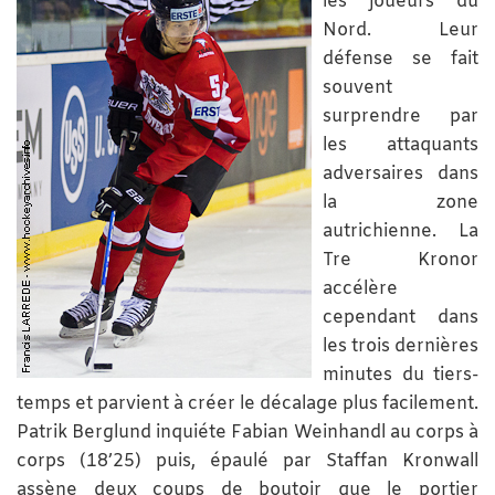
les joueurs du
Nord. Leur
défense se fait
souvent
surprendre par
les attaquants
adversaires dans
la zone
autrichienne. La
Tre Kronor
accélère
cependant dans
les trois dernières
minutes du tiers-
temps et parvient à créer le décalage plus facilement.
Patrik Berglund inquiéte Fabian Weinhandl au corps à
corps (18’25) puis, épaulé par Staffan Kronwall
assène deux coups de boutoir que le portier