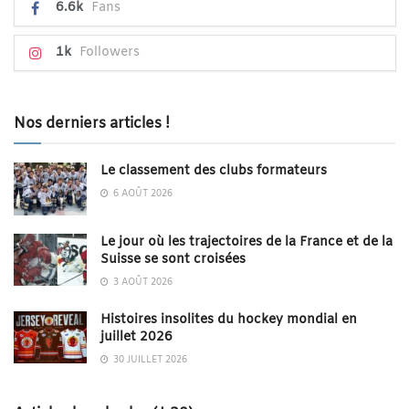
6.6k
Fans
1k
Followers
Nos derniers articles !
Le classement des clubs formateurs
6 AOÛT 2026
Le jour où les trajectoires de la France et de la
Suisse se sont croisées
3 AOÛT 2026
Histoires insolites du hockey mondial en
juillet 2026
30 JUILLET 2026