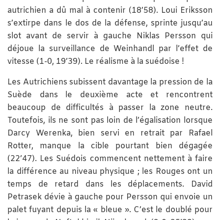
autrichien a dû mal à contenir (18’58). Loui Eriksson
s’extirpe dans le dos de la défense, sprinte jusqu’au
slot avant de servir à gauche Niklas Persson qui
déjoue la surveillance de Weinhandl par l’effet de
vitesse (1-0, 19’39). Le réalisme à la suédoise !
Les Autrichiens subissent davantage la pression de la
Suède dans le deuxième acte et rencontrent
beaucoup de difficultés à passer la zone neutre.
Toutefois, ils ne sont pas loin de l’égalisation lorsque
Darcy Werenka, bien servi en retrait par Rafael
Rotter, manque la cible pourtant bien dégagée
(22’47). Les Suédois commencent nettement à faire
la différence au niveau physique ; les Rouges ont un
temps de retard dans les déplacements. David
Petrasek dévie à gauche pour Persson qui envoie un
palet fuyant depuis la « bleue ». C’est le doublé pour