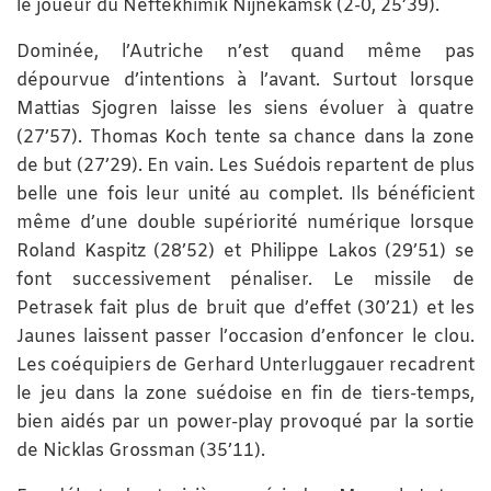
le joueur du Neftekhimik Nijnekamsk (2-0, 25’39).
Dominée, l’Autriche n’est quand même pas
dépourvue d’intentions à l’avant. Surtout lorsque
Mattias Sjogren laisse les siens évoluer à quatre
(27’57). Thomas Koch tente sa chance dans la zone
de but (27’29). En vain. Les Suédois repartent de plus
belle une fois leur unité au complet. Ils bénéficient
même d’une double supériorité numérique lorsque
Roland Kaspitz (28’52) et Philippe Lakos (29’51) se
font successivement pénaliser. Le missile de
Petrasek fait plus de bruit que d’effet (30’21) et les
Jaunes laissent passer l’occasion d’enfoncer le clou.
Les coéquipiers de Gerhard Unterluggauer recadrent
le jeu dans la zone suédoise en fin de tiers-temps,
bien aidés par un power-play provoqué par la sortie
de Nicklas Grossman (35’11).