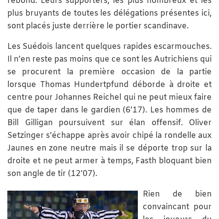
rebond. Leurs supporters, les plus nombreux et les
plus bruyants de toutes les délégations présentes ici,
sont placés juste derrière le portier scandinave.
Les Suédois lancent quelques rapides escarmouches.
Il n’en reste pas moins que ce sont les Autrichiens qui
se procurent la première occasion de la partie
lorsque Thomas Hundertpfund déborde à droite et
centre pour Johannes Reichel qui ne peut mieux faire
que de taper dans le gardien (6’17). Les hommes de
Bill Gilligan poursuivent sur élan offensif. Oliver
Setzinger s’échappe après avoir chipé la rondelle aux
Jaunes en zone neutre mais il se déporte trop sur la
droite et ne peut armer à temps, Fasth bloquant bien
son angle de tir (12’07).
Rien de bien
convaincant pour