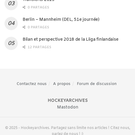
0 PARTAGES
Berlin – Mannheim (DEL, 51e journée)
0 PARTAGES
Bilan et perspective 2018 de la Liiga finlandaise
12 PARTAGES
Contactez nous
A propos
Forum de discussion
HOCKEYARCHIVES
Mastodon
© 2025 - Hockeyarchives. Partagez sans limite nos articles ! Citez nous,
parlez de nous ! :)