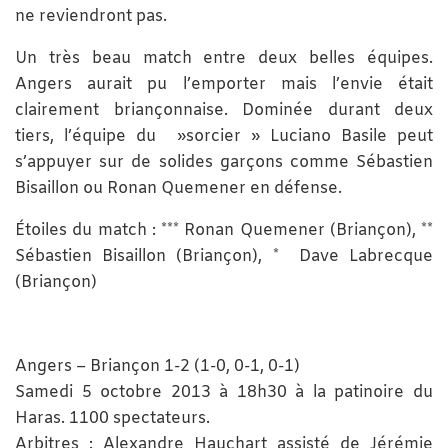
ne reviendront pas.
Un très beau match entre deux belles équipes.
Angers aurait pu l’emporter mais l’envie était
clairement briançonnaise. Dominée durant deux
tiers, l’équipe du »sorcier » Luciano Basile peut
s’appuyer sur de solides garçons comme Sébastien
Bisaillon ou Ronan Quemener en défense.
Étoiles du match : *** Ronan Quemener (Briançon), **
Sébastien Bisaillon (Briançon), * Dave Labrecque
(Briançon)
Angers – Briançon 1-2 (1-0, 0-1, 0-1)
Samedi 5 octobre 2013 à 18h30 à la patinoire du
Haras. 1100 spectateurs.
Arbitres : Alexandre Hauchart assisté de Jérémie