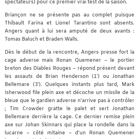
spectateurs) pour ce premier vrai test de la saison.
Briançon ne se présente pas au complet puisque
Thibault Farina et Lionel Tarantino sont absents.
Angers quant à lui sera amputé de deux avants :
Tomas Baluch et Braden Walls.
Dès le début de la rencontre, Angers presse fort la
cage adverse mais Ronan Quemener – le portier
breton des Diables Rouges – répond présent devant
les assauts de Brian Henderson (1′) ou Jonathan
Bellemare (3′). Quelques instants plus tard, Mark
Isherwood file plein axe et décoche un missile de la
bleue que le gardien adverse n’arrive pas à contrôler
; Tim Crowder gratte le palet et sert Jonathan
Bellemare derrière la cage. Ce dernier remise plein
axe sur Johan Skinnars qui place la rondelle dans la
lucarne – côté mitaine – d’un Ronan Quemener