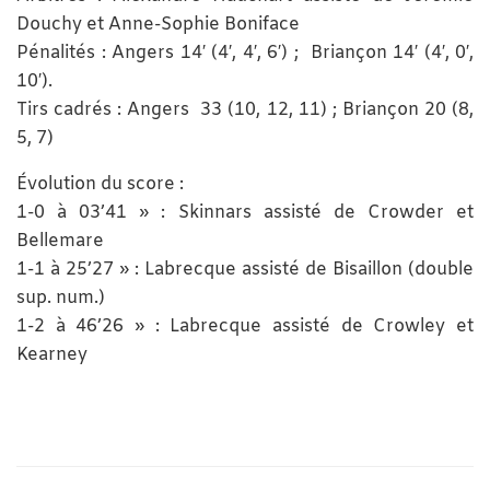
Douchy et Anne-Sophie Boniface
Pénalités : Angers 14′ (4′, 4′, 6′) ; Briançon 14′ (4′, 0′,
10′).
Tirs cadrés : Angers 33 (10, 12, 11) ; Briançon 20 (8,
5, 7)
Évolution du score :
1-0 à 03’41 » : Skinnars assisté de Crowder et
Bellemare
1-1 à 25’27 » : Labrecque assisté de Bisaillon (double
sup. num.)
1-2 à 46’26 » : Labrecque assisté de Crowley et
Kearney