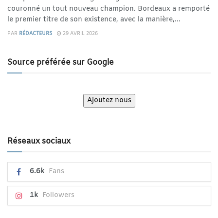
couronné un tout nouveau champion. Bordeaux a remporté
le premier titre de son existence, avec la manière,...
PAR
RÉDACTEURS
29 AVRIL 2026
Source préférée sur Google
Ajoutez nous
Réseaux sociaux
6.6k
Fans
1k
Followers