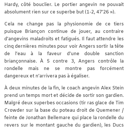
Hardy, côté bouclier. Le portier angevin ne pouvait
absolument rien sur ce superbe but (1-2, 47’26 »).
Cela ne change pas la physionomie de ce tiers
puisque Briançon continue de jouer, au contraire
d’angevins maladroits et fatigués. Il faut attendre les
cinq dernières minutes pour voir Angers sortir la tête
de l’eau à la faveur d’une double sanction
briançonnaise. À 5 contre 3, Angers contrôle la
rondelle mais ne se montre pas forcément
dangereux et n’arrivera pas à égaliser.
À deux minutes de la fin, le coach angevin Alex Stein
prend un temps mort et décide de sortir son gardien.
Malgré deux superbes occasions (tir ras glace de Tim
Crowder sur la base du poteau droit de Quemener /
feinte de Jonathan Bellemare qui place la rondelle du
revers sur le montant gauche du gardien), les Ducs