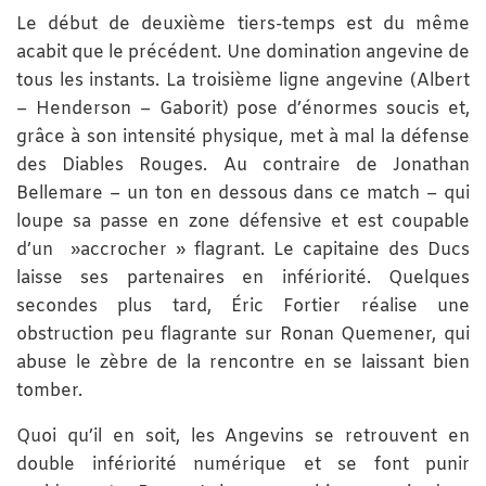
Le début de deuxième tiers-temps est du même
acabit que le précédent. Une domination angevine de
tous les instants. La troisième ligne angevine (Albert
– Henderson – Gaborit) pose d’énormes soucis et,
grâce à son intensité physique, met à mal la défense
des Diables Rouges. Au contraire de Jonathan
Bellemare – un ton en dessous dans ce match – qui
loupe sa passe en zone défensive et est coupable
d’un »accrocher » flagrant. Le capitaine des Ducs
laisse ses partenaires en infériorité. Quelques
secondes plus tard, Éric Fortier réalise une
obstruction peu flagrante sur Ronan Quemener, qui
abuse le zèbre de la rencontre en se laissant bien
tomber.
Quoi qu’il en soit, les Angevins se retrouvent en
double infériorité numérique et se font punir