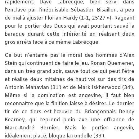
rapidement. Dave Labrecque, bien servi dans
l’enclave par l’inépuisable Sébastien Bisaillon, a peu
de mal à ajuster Florian Hardy (1-1, 25’27 »). Rageant
pour le portier des Ducs qui avait pourtant sauvé la
baraque durant cette infériorité en réalisant deux
gros arrêts face à ce même Labrecque.
Ce but n’entame pas le moral des hommes d’Alex
Stein qui continuent de faire le jeu. Ronan Quemener,
dans un très grand soir, sauve tout ce qui peut l’être
et réalise deux mitaines de haut vol sur des tirs de
Antonin Manavian (31′) et de Mark Iskherwood (34′).
Même si la domination est angevine, il faut bien
reconnaître que la finition laisse à désirer. Le dernier
tir de ce tiers est l’œuvre du Briançonnais Denny
Kearney, qui reprend plein axe une offrande de
Marc-André Bernier. Mais le portier angevin,
idéalement placé, bloque la rondelle (39′).