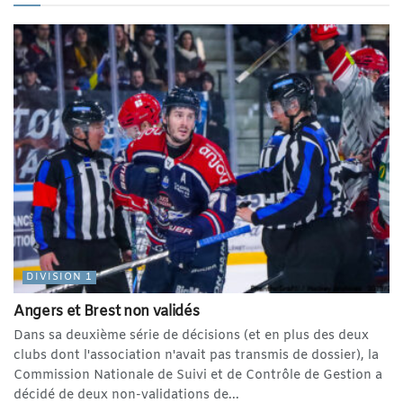
DIVISION 1
Angers et Brest non validés
Dans sa deuxième série de décisions (et en plus des deux
clubs dont l'association n'avait pas transmis de dossier), la
Commission Nationale de Suivi et de Contrôle de Gestion a
décidé de deux non-validations de...