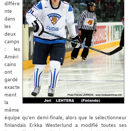
différe
nte
dans
les
deux
camps
: les
Améri
cains
ont
gardé
exacte
ment
la
même
équipe qu’en demi-finale, alors que le sélectionneur
finlandais Erkka Westerlund a modifié toutes ses