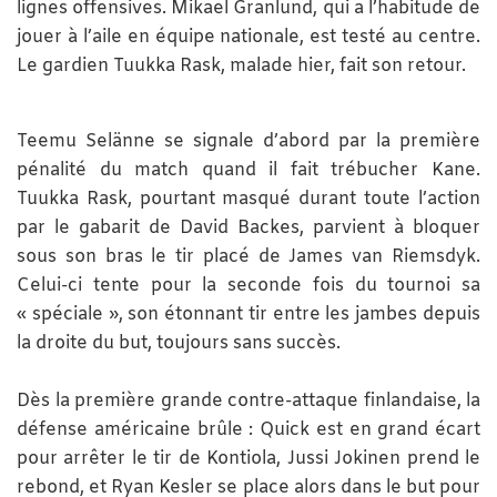
lignes offensives. Mikael Granlund, qui a l’habitude de
jouer à l’aile en équipe nationale, est testé au centre.
Le gardien Tuukka Rask, malade hier, fait son retour.
Teemu Selänne se signale d’abord par la première
pénalité du match quand il fait trébucher Kane.
Tuukka Rask, pourtant masqué durant toute l’action
par le gabarit de David Backes, parvient à bloquer
sous son bras le tir placé de James van Riemsdyk.
Celui-ci tente pour la seconde fois du tournoi sa
« spéciale », son étonnant tir entre les jambes depuis
la droite du but, toujours sans succès.
Dès la première grande contre-attaque finlandaise, la
défense américaine brûle : Quick est en grand écart
pour arrêter le tir de Kontiola, Jussi Jokinen prend le
rebond, et Ryan Kesler se place alors dans le but pour