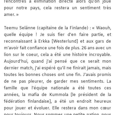
rencontres à élimination directe alors qu’on joue
pour notre pays, cela restera un sentiment très
amer. »
Teemu Selänne (capitaine de la Finlande) : « Waouh,
quelle équipe ! Je suis fier d’en faire partie, et
reconnaissant à Erkka [Westerlund] et aux gars de
m’avoir fait confiance une fois de plus. 26 ans avec un
lion sur le coeur, cela a été une histoire incroyable.
Aujourd’hui, quand j’ai pensé que ce serait mon
dernier match, j’ai espéré qu’il ne finirait jamais, mais
toutes les bonnes choses ont une fin. J’avais promis
de ne pas pleurer, de garder mes sentiments. La
famille que l’équipe nationale a été toutes ces
années, la mafia de Kummola [le président de la
fédération finlandaise], a été un endroit heureux
pour jouer et évoluer. Elle restera dans mon cœur
pour toujours. Nous sommes une petite nation, nous