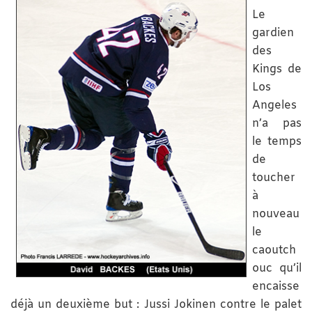
Le
gardien
des
Kings de
Los
Angeles
n’a pas
le temps
de
toucher
à
nouveau
le
caoutch
ouc qu’il
encaisse
déjà un deuxième but : Jussi Jokinen contre le palet