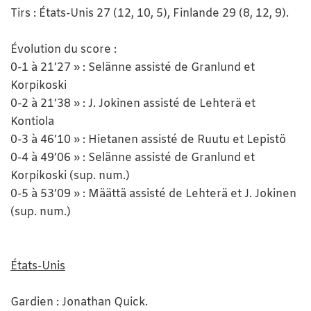
Tirs : États-Unis 27 (12, 10, 5), Finlande 29 (8, 12, 9).
Évolution du score :
0-1 à 21’27 » : Selänne assisté de Granlund et
Korpikoski
0-2 à 21’38 » : J. Jokinen assisté de Lehterä et
Kontiola
0-3 à 46’10 » : Hietanen assisté de Ruutu et Lepistö
0-4 à 49’06 » : Selänne assisté de Granlund et
Korpikoski (sup. num.)
0-5 à 53’09 » : Määttä assisté de Lehterä et J. Jokinen
(sup. num.)
États-Unis
Gardien : Jonathan Quick.