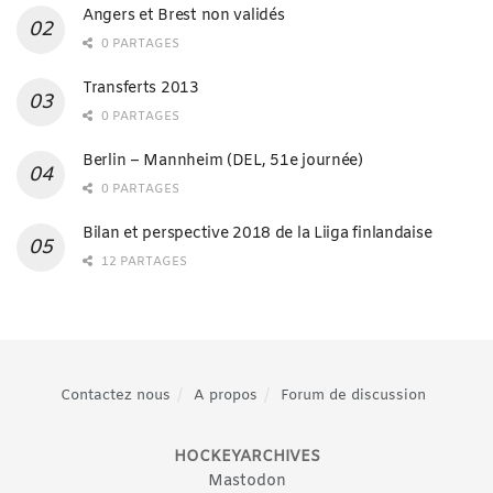
Angers et Brest non validés
0 PARTAGES
Transferts 2013
0 PARTAGES
Berlin – Mannheim (DEL, 51e journée)
0 PARTAGES
Bilan et perspective 2018 de la Liiga finlandaise
12 PARTAGES
Contactez nous
A propos
Forum de discussion
HOCKEYARCHIVES
Mastodon