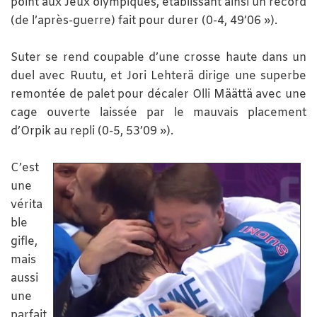
point aux Jeux olympiques, établissant ainsi un record
(de l’après-guerre) fait pour durer (0-4, 49’06 »).
Suter se rend coupable d’une crosse haute dans un
duel avec Ruutu, et Jori Lehterä dirige une superbe
remontée de palet pour décaler Olli Määttä avec une
cage ouverte laissée par le mauvais placement
d’Orpik au repli (0-5, 53’09 »).
C’est
une
vérita
ble
gifle,
mais
aussi
une
parfait