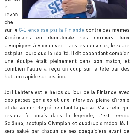
e
revan
che
sur le
6-1 encaissé par la Finlande
contre ces mêmes
Américains en demi-finale des derniers Jeux
olympiques à Vancouver. Dans les deux cas, le score
est plus lourd que la réalité. Il dit cependant combien
une équipe était pleinement dans son match, et
combien l’autre a reçu un coup sur la tête par des
buts en rapide succession.
Jori Lehterä est le héros du jour de la Finlande avec
des passes géniales et une interview pleine d’ironie
et de second degré pendant la pause. Mais celui qui
restera à jamais dans la légende, c’est Teemu
Selänne, sextuple Olympien et quadruple médaillé. Il
sera salué par chacun de ses coéquipiers avant de