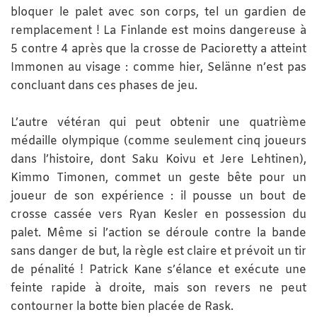
bloquer le palet avec son corps, tel un gardien de
remplacement ! La Finlande est moins dangereuse à
5 contre 4 après que la crosse de Pacioretty a atteint
Immonen au visage : comme hier, Selänne n’est pas
concluant dans ces phases de jeu.
L’autre vétéran qui peut obtenir une quatrième
médaille olympique (comme seulement cinq joueurs
dans l’histoire, dont Saku Koivu et Jere Lehtinen),
Kimmo Timonen, commet un geste bête pour un
joueur de son expérience : il pousse un bout de
crosse cassée vers Ryan Kesler en possession du
palet. Même si l’action se déroule contre la bande
sans danger de but, la règle est claire et prévoit un tir
de pénalité ! Patrick Kane s’élance et exécute une
feinte rapide à droite, mais son revers ne peut
contourner la botte bien placée de Rask.