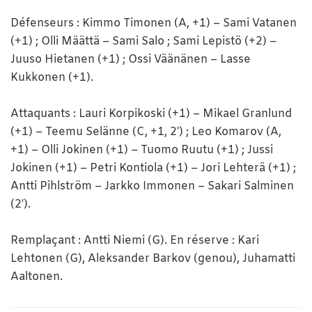
Défenseurs : Kimmo Timonen (A, +1) – Sami Vatanen
(+1) ; Olli Määttä – Sami Salo ; Sami Lepistö (+2) –
Juuso Hietanen (+1) ; Ossi Väänänen – Lasse
Kukkonen (+1).
Attaquants : Lauri Korpikoski (+1) – Mikael Granlund
(+1) – Teemu Selänne (C, +1, 2′) ; Leo Komarov (A,
+1) – Olli Jokinen (+1) – Tuomo Ruutu (+1) ; Jussi
Jokinen (+1) – Petri Kontiola (+1) – Jori Lehterä (+1) ;
Antti Pihlström – Jarkko Immonen – Sakari Salminen
(2′).
Remplaçant : Antti Niemi (G). En réserve : Kari
Lehtonen (G), Aleksander Barkov (genou), Juhamatti
Aaltonen.