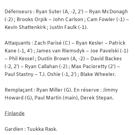
Défenseurs : Ryan Suter (A, -2, 2′) – Ryan McDonagh
(-2) ; Brooks Orpik – John Carlson ; Cam Fowler (-1) –
Kevin Shattenkirk ; Justin Faulk (-1).
Attaquants : Zach Parisé (C) – Ryan Kesler – Patrick
Kane (-1, 4′) ; James van Riemsdyk – Joe Pavelski (-1)
– Phil Kessel ; Dustin Brown (A, -2) – David Backes
(-2, 2′) – Ryan Callahan (-2) ; Max Pacioretty (2′) –
Paul Stastny – T.J. Oshie (-1, 2′) ; Blake Wheeler.
Remplaçant : Ryan Miller (G). En réserve : Jimmy
Howard (G), Paul Martin (main), Derek Stepan.
Finlande
Gardien : Tuukka Rask.