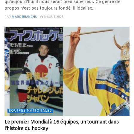
qu'aujourd'hui il nous serait bien supérieur. Ce genre de
propos n'est pas toujours fondé, il idéalise...
PAR
MARC BRANCHU
3 AOÛT 2026
ÉQUIPES NATIONALES
Le premier Mondial à 16 équipes, un tournant dans
l’histoire du hockey