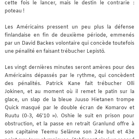
cette fois le lancer, mais le destin le contrarie :
poteau !
Les Américains pressent un peu plus la défense
finlandaise en fin de deuxième période, emmenés
par un David Backes volontaire qui concède toutefois
une pénalité en faisant trébucher Lepistö.
Les vingt dernières minutes seront amères pour des
Américains dépassés par le rythme, qui concèdent
des pénalités. Patrick Kane fait trébucher Olli
Jokinen, et au moment où il remet le patin sur la
glace, un slap de la bleue Juuso Hietanen trompe
Quick masqué par le double écran de Komarov et
Ruutu (0-3, 46’10 »). Oshie le suit en prison pour
obstruction, et la passe en retrait Granlund offre à
son capitaine Teemu Selänne son 24e but et 43e