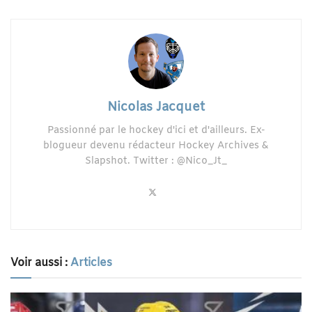
Nicolas Jacquet
Passionné par le hockey d'ici et d'ailleurs. Ex-
blogueur devenu rédacteur Hockey Archives &
Slapshot. Twitter : @Nico_Jt_
Voir aussi :
Articles