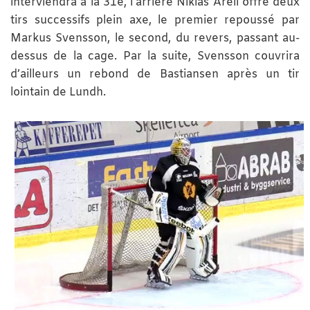
interviendra à la 31e, l’arrière Niklas Arell offre deux
tirs successifs plein axe, le premier repoussé par
Markus Svensson, le second, du revers, passant au-
dessus de la cage. Par la suite, Svensson couvrira
d’ailleurs un rebond de Bastiansen après un tir
lointain de Lundh.