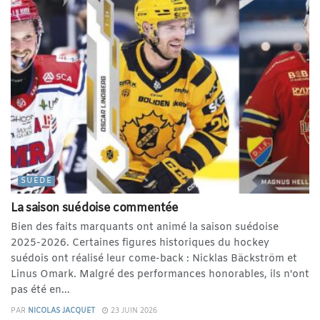
SUÈDE
La saison suédoise commentée
Bien des faits marquants ont animé la saison suédoise
2025-2026. Certaines figures historiques du hockey
suédois ont réalisé leur come-back : Nicklas Bäckström et
Linus Omark. Malgré des performances honorables, ils n'ont
pas été en...
PAR
NICOLAS JACQUET
23 JUIN 2026