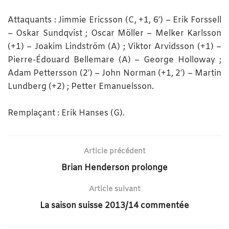
Attaquants : Jimmie Ericsson (C, +1, 6′) – Erik Forssell
– Oskar Sundqvist ; Oscar Möller – Melker Karlsson
(+1) – Joakim Lindström (A) ; Viktor Arvidsson (+1) –
Pierre-Édouard Bellemare (A) – George Holloway ;
Adam Pettersson (2′) – John Norman (+1, 2′) – Martin
Lundberg (+2) ; Petter Emanuelsson.
Remplaçant : Erik Hanses (G).
Article précédent
Brian Henderson prolonge
Article suivant
La saison suisse 2013/14 commentée