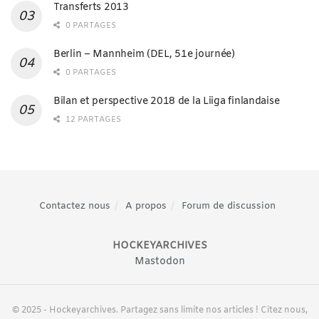
Transferts 2013
0 PARTAGES
Berlin – Mannheim (DEL, 51e journée)
0 PARTAGES
Bilan et perspective 2018 de la Liiga finlandaise
12 PARTAGES
Contactez nous
A propos
Forum de discussion
HOCKEYARCHIVES
Mastodon
© 2025 - Hockeyarchives. Partagez sans limite nos articles ! Citez nous,