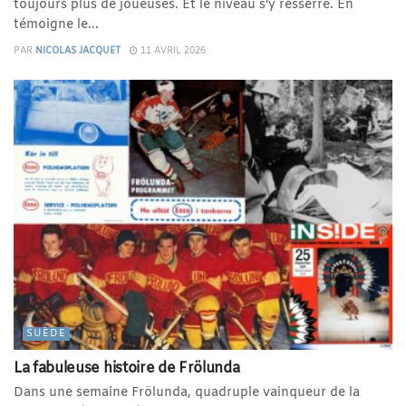
toujours plus de joueuses. Et le niveau s'y resserre. En
témoigne le...
PAR
NICOLAS JACQUET
11 AVRIL 2026
SUÈDE
La fabuleuse histoire de Frölunda
Dans une semaine Frölunda, quadruple vainqueur de la