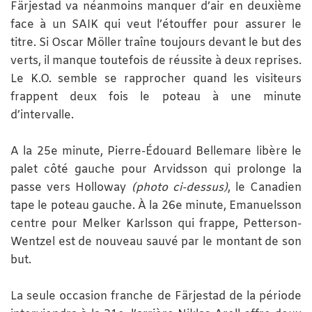
Färjestad va néanmoins manquer d’air en deuxième
face à un SAIK qui veut l’étouffer pour assurer le
titre. Si Oscar Möller traîne toujours devant le but des
verts, il manque toutefois de réussite à deux reprises.
Le K.O. semble se rapprocher quand les visiteurs
frappent deux fois le poteau à une minute
d’intervalle.
A la 25e minute, Pierre-Édouard Bellemare libère le
palet côté gauche pour Arvidsson qui prolonge la
passe vers Holloway
(photo ci-dessus)
, le Canadien
tape le poteau gauche. À la 26e minute, Emanuelsson
centre pour Melker Karlsson qui frappe, Petterson-
Wentzel est de nouveau sauvé par le montant de son
but.
La seule occasion franche de Färjestad de la période