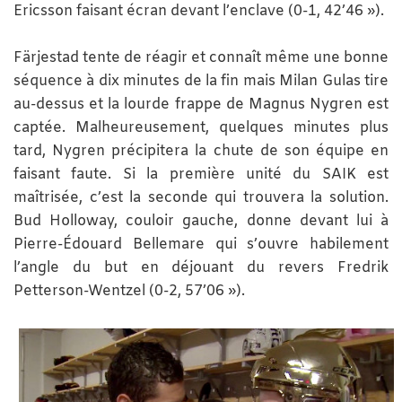
Ericsson faisant écran devant l’enclave (0-1, 42’46 »).
Färjestad tente de réagir et connaît même une bonne
séquence à dix minutes de la fin mais Milan Gulas tire
au-dessus et la lourde frappe de Magnus Nygren est
captée. Malheureusement, quelques minutes plus
tard, Nygren précipitera la chute de son équipe en
faisant faute. Si la première unité du SAIK est
maîtrisée, c’est la seconde qui trouvera la solution.
Bud Holloway, couloir gauche, donne devant lui à
Pierre-Édouard Bellemare qui s’ouvre habilement
l’angle du but en déjouant du revers Fredrik
Petterson-Wentzel (0-2, 57’06 »).