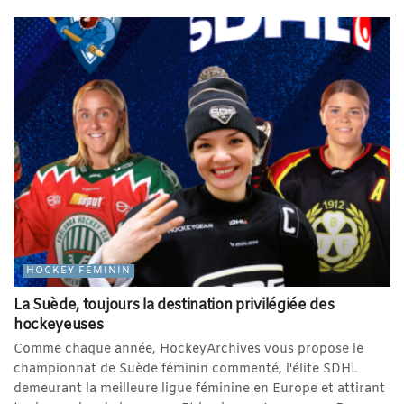
HOCKEY FÉMININ
La Suède, toujours la destination privilégiée des
hockeyeuses
Comme chaque année, HockeyArchives vous propose le
championnat de Suède féminin commenté, l'élite SDHL
demeurant la meilleure ligue féminine en Europe et attirant