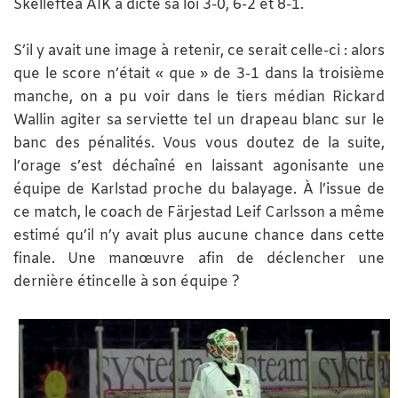
Skellefteå AIK a dicté sa loi 3-0, 6-2 et 8-1.
S’il y avait une image à retenir, ce serait celle-ci : alors
que le score n’était « que » de 3-1 dans la troisième
manche, on a pu voir dans le tiers médian Rickard
Wallin agiter sa serviette tel un drapeau blanc sur le
banc des pénalités. Vous vous doutez de la suite,
l’orage s’est déchaîné en laissant agonisante une
équipe de Karlstad proche du balayage. À l’issue de
ce match, le coach de Färjestad Leif Carlsson a même
estimé qu’il n’y avait plus aucune chance dans cette
finale. Une manœuvre afin de déclencher une
dernière étincelle à son équipe ?