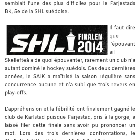
semblait l’une des plus difficiles pour le Färjestads
BK, 5e de la SHL suédoise.
Il faut dire
que
l’épouvant
ail
Skellefteå a de quoi épouvanter, rarement un club n’a
autant dominé le hockey suédois. Ces deux dernières
années, le SAIK a maîtrisé la saison régulière sans
concurrence aucune et n’a subi que trois revers en
play-offs.
L’appréhension et la fébrilité ont finalement gagné le
club de Karlstad puisque Färjestad, pris à la gorge, a
laissé filer cette finale sans avoir pu prononcer un
mot. Lors des trois dernières confrontations, le