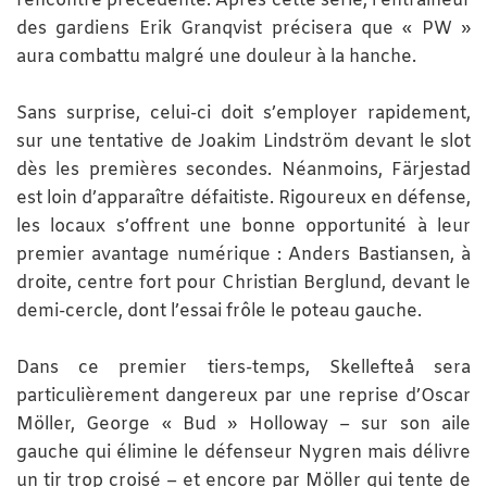
rencontre précédente. Après cette série, l’entraîneur
des gardiens Erik Granqvist précisera que « PW »
aura combattu malgré une douleur à la hanche.
Sans surprise, celui-ci doit s’employer rapidement,
sur une tentative de Joakim Lindström devant le slot
dès les premières secondes. Néanmoins, Färjestad
est loin d’apparaître défaitiste. Rigoureux en défense,
les locaux s’offrent une bonne opportunité à leur
premier avantage numérique : Anders Bastiansen, à
droite, centre fort pour Christian Berglund, devant le
demi-cercle, dont l’essai frôle le poteau gauche.
Dans ce premier tiers-temps, Skellefteå sera
particulièrement dangereux par une reprise d’Oscar
Möller, George « Bud » Holloway – sur son aile
gauche qui élimine le défenseur Nygren mais délivre
un tir trop croisé – et encore par Möller qui tente de