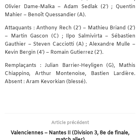
Olivier Dame-Malka – Adam Sedlak (2′) ; Quentin
Mahier – Benoît Quessandier (A).
Attaquants : Anthony Rech (2′) – Mathieu Briand (2′)
– Martin Gascon (C) ; Ilpo Salmivirta – Sébastien
Gauthier – Steven Cacciotti (A) ; Alexandre Mulle –
Kevin Bergin (4′) – Romain Gutierrez (2′).
Remplaçants : Julian Barrier-Heyligen (G), Mathis
Chiappino, Arthur Montenoise, Bastien Lardière.
Absent : Aram Kevorkian (blessé).
Article précédent
Valenciennes – Nantes II (Division 3, 8e de finale,
match aller)