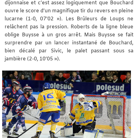
dijonnaise et c’est assez logiquement que Bouchard
ouvre le score d’un magnifique tir du revers en pleine
lucarne (1-0, 07’02 »). Les Brûleurs de Loups ne
relâchent pas la pression. Roberts de la ligne bleue
oblige Buysse à un gros arrêt. Mais Buysse se fait
surprendre par un lancer instantané de Bouchard,
bien décalé par Sivic, le palet passant sous sa
jambière (2-0, 10’05 »).