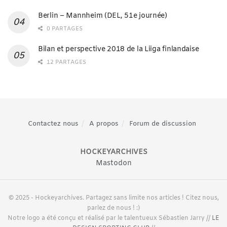
Berlin – Mannheim (DEL, 51e journée)
0 PARTAGES
Bilan et perspective 2018 de la Liiga finlandaise
12 PARTAGES
Contactez nous
A propos
Forum de discussion
HOCKEYARCHIVES
Mastodon
© 2025 - Hockeyarchives. Partagez sans limite nos articles ! Citez nous,
parlez de nous ! :)
Notre logo a été conçu et réalisé par le talentueux Sébastien Jarry //
LE