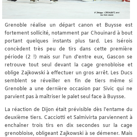
Grenoble réalise un départ canon et Buysse est
fortement sollicité, notamment par Chouinard à bout
portant quelques instants plus tard. Les Isérois
concèdent très peu de tirs dans cette première
période (2 !) mais sur l’un d’entre eux, Gascon se
retrouve tout seul devant la cage grenobloise et
oblige Zajkowski à effectuer un gros arrêt. Les Ducs
semblent se réveiller en fin de tiers même si
Grenoble a une dernière occasion par Sivic qui ne
parvient pas à maîtriser le palet seul face à Buysse.
La réaction de Dijon était prévisible dès l’entame du
deuxième tiers. Cacciotti et Salmivirta parviennent à
enchaîner trois tirs en dix secondes sur la cage
grenobloise, obligeant Zajkowski à se démener. Mais