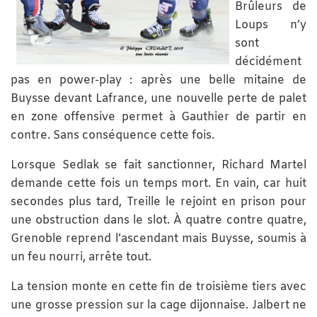
Brûleurs de
Loups n’y
sont
décidément
pas en power-play : après une belle mitaine de
Buysse devant Lafrance, une nouvelle perte de palet
en zone offensive permet à Gauthier de partir en
contre. Sans conséquence cette fois.
Lorsque Sedlak se fait sanctionner, Richard Martel
demande cette fois un temps mort. En vain, car huit
secondes plus tard, Treille le rejoint en prison pour
une obstruction dans le slot. À quatre contre quatre,
Grenoble reprend l’ascendant mais Buysse, soumis à
un feu nourri, arrête tout.
La tension monte en cette fin de troisième tiers avec
une grosse pression sur la cage dijonnaise. Jalbert ne