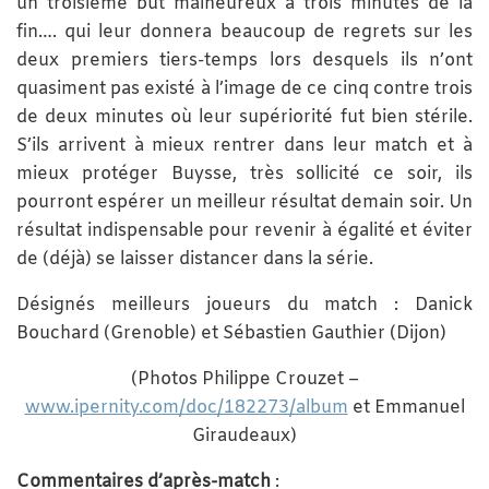
un troisième but malheureux à trois minutes de la
fin…. qui leur donnera beaucoup de regrets sur les
deux premiers tiers-temps lors desquels ils n’ont
quasiment pas existé à l’image de ce cinq contre trois
de deux minutes où leur supériorité fut bien stérile.
S’ils arrivent à mieux rentrer dans leur match et à
mieux protéger Buysse, très sollicité ce soir, ils
pourront espérer un meilleur résultat demain soir. Un
résultat indispensable pour revenir à égalité et éviter
de (déjà) se laisser distancer dans la série.
Désignés meilleurs joueurs du match : Danick
Bouchard (Grenoble) et Sébastien Gauthier (Dijon)
(Photos Philippe Crouzet –
www.ipernity.com/doc/182273/album
et Emmanuel
Giraudeaux)
Commentaires d’après-match
: