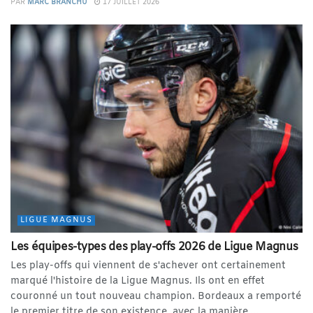
PAR
MARC BRANCHU
17 JUILLET 2026
LIGUE MAGNUS
Les équipes-types des play-offs 2026 de Ligue Magnus
Les play-offs qui viennent de s'achever ont certainement
marqué l'histoire de la Ligue Magnus. Ils ont en effet
couronné un tout nouveau champion. Bordeaux a remporté
le premier titre de son existence, avec la manière,...