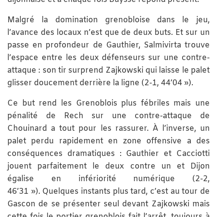
Malgré la domination grenobloise dans le jeu,
l’avance des locaux n’est que de deux buts. Et sur un
passe en profondeur de Gauthier, Salmivirta trouve
l’espace entre les deux défenseurs sur une contre-
attaque : son tir surprend Zajkowski qui laisse le palet
glisser doucement derrière la ligne (2-1, 44’04 »).
Ce but rend les Grenoblois plus fébriles mais une
pénalité de Rech sur une contre-attaque de
Chouinard a tout pour les rassurer. À l’inverse, un
palet perdu rapidement en zone offensive a des
conséquences dramatiques : Gauthier et Cacciotti
jouent parfaitement le deux contre un et Dijon
égalise en infériorité numérique (2-2,
46’31 »).
Quelques instants plus tard, c’est au tour de
Gascon de se présenter seul devant Zajkowski mais
cette fois le portier grenoblois fait l’arrêt, toujours à