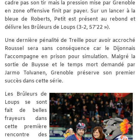
cadre pas son tir mais la pression mise par Grenoble
en zone offensive finit par payer. Sur un lancer à la
bleue de Roberts, Petit est présent au rebond et
délivre les Brûleurs de Loups (3-2, 57’22 »).
Une dernière pénalité de Treille pour avoir accroché
Roussel sera sans conséquence car le Dijonnais
l’accompagne en prison pour simulation. Malgré la
sortie de Buysse et le temps mort demandé par
Jarmo Tolvanen, Grenoble préserve son premier
succès dans cette série.
Les Brûleurs de
Loups se sont
fait de belles
frayeurs dans
cette première
rencontre des