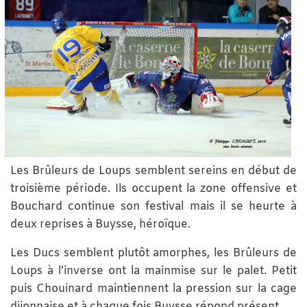
Les Brûleurs de Loups semblent sereins en début de
troisième période. Ils occupent la zone offensive et
Bouchard continue son festival mais il se heurte à
deux reprises à Buysse, héroïque.
Les Ducs semblent plutôt amorphes, les Brûleurs de
Loups à l’inverse ont la mainmise sur le palet. Petit
puis Chouinard maintiennent la pression sur la cage
dijonnaise et à chaque fois Buysse répond présent.