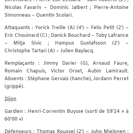
Nicolas Favarin – Dominic Jalbert ; Pierre-Antoine
Simonneau – Quentin Scolari.
Attaquants : Yorick Treille (A) (4′) – Felix Petit (2′) –
Eric Chouinard (C) ; Danick Bouchard – Toby Lafrance
– Mitja Sivic ; Hampus Gustafsson (2′) –
Christophe Tartari (A) – Julien Baylacq.
Remplaçants : Jimmy Darier (G), Arnaud Faure,
Romain Chapuis, Victor Orset, Aubin Lamirault.
Absents : Stéphane Gervais (hanche), Jordann Perret
(grippé).
Dijon
Gardien : Henri-Correntin Buysse (sorti de 59’24 » à
60’00 »)
Défenseurs : Thomas Roussel (2′) – Juho Mielonen ;