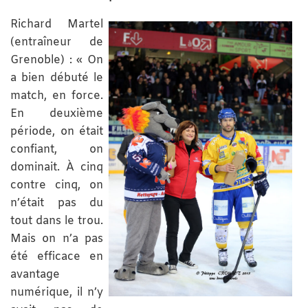
Richard Martel
(entraîneur de
Grenoble) : « On
a bien débuté le
match, en force.
En deuxième
période, on était
confiant, on
dominait. À cinq
contre cinq, on
n’était pas du
tout dans le trou.
Mais on n’a pas
été efficace en
avantage
numérique, il n’y