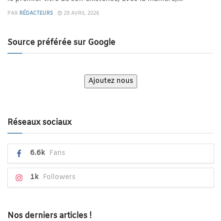
PAR
RÉDACTEURS
29 AVRIL 2026
Source préférée sur Google
Ajoutez nous
Réseaux sociaux
6.6k
Fans
1k
Followers
Nos derniers articles !