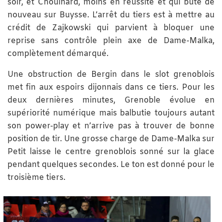
soir, et Chouinard, moins en réussite et qui bute de
nouveau sur Buysse. L’arrêt du tiers est à mettre au
crédit de Zajkowski qui parvient à bloquer une
reprise sans contrôle plein axe de Dame-Malka,
complètement démarqué.
Une obstruction de Bergin dans le slot grenoblois
met fin aux espoirs dijonnais dans ce tiers. Pour les
deux dernières minutes, Grenoble évolue en
supériorité numérique mais balbutie toujours autant
son power-play et n’arrive pas à trouver de bonne
position de tir. Une grosse charge de Dame-Malka sur
Petit laisse le centre grenoblois sonné sur la glace
pendant quelques secondes. Le ton est donné pour le
troisième tiers.