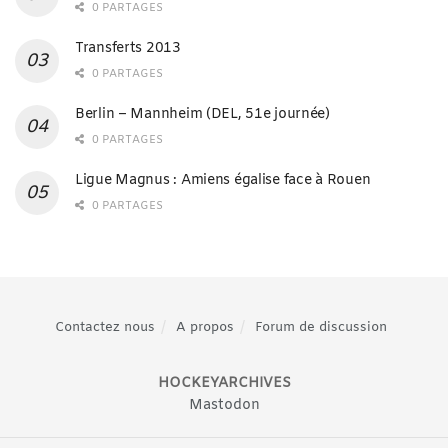
0 PARTAGES
Transferts 2013
0 PARTAGES
Berlin – Mannheim (DEL, 51e journée)
0 PARTAGES
Ligue Magnus : Amiens égalise face à Rouen
0 PARTAGES
Contactez nous
A propos
Forum de discussion
HOCKEYARCHIVES
Mastodon