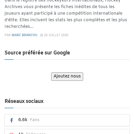
Dans le registre des hockeyeurs internationaux, Hockey
Archives vous présente les fiches inédites de tous les
joueurs ayant participé à une compétition internationale
d'élite. Elles incluent les stats les plus complètes et les plus
recherchées...
PAR
MARC BRANCHU
20 JUILLET 2026
Source préférée sur Google
Ajoutez nous
Réseaux sociaux
6.6k
Fans