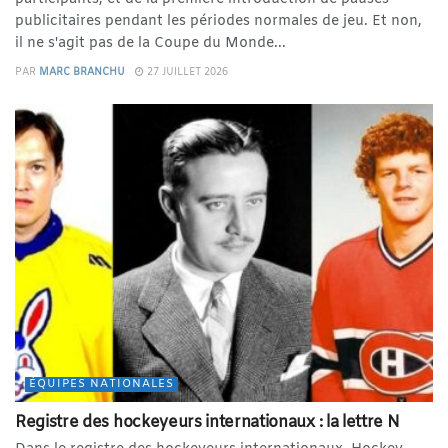
publicitaires pendant les périodes normales de jeu. Et non,
il ne s'agit pas de la Coupe du Monde...
PAR
MARC BRANCHU
27 JUILLET 2026
ÉQUIPES NATIONALES
Registre des hockeyeurs internationaux : la lettre N