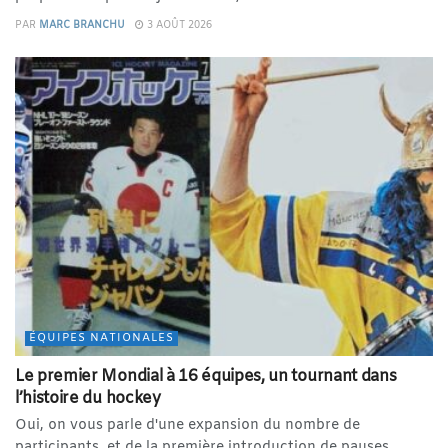
PAR
MARC BRANCHU
3 AOÛT 2026
ÉQUIPES NATIONALES
Le premier Mondial à 16 équipes, un tournant dans
l’histoire du hockey
Oui, on vous parle d'une expansion du nombre de
participants, et de la première introduction de pauses