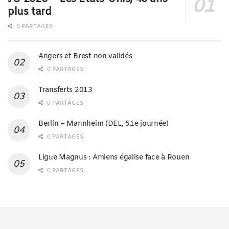
plus tard
0 PARTAGES
Angers et Brest non validés
0 PARTAGES
Transferts 2013
0 PARTAGES
Berlin – Mannheim (DEL, 51e journée)
0 PARTAGES
Ligue Magnus : Amiens égalise face à Rouen
0 PARTAGES