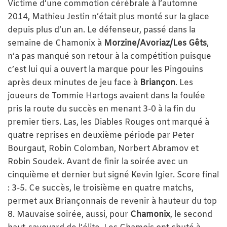
Victime d’une commotion cérébrale à l’automne
2014, Mathieu Jestin n’était plus monté sur la glace
depuis plus d’un an. Le défenseur, passé dans la
semaine de Chamonix à
Morzine/Avoriaz/Les Gêts
,
n’a pas manqué son retour à la compétition puisque
c’est lui qui a ouvert la marque pour les Pingouins
après deux minutes de jeu face à
Briançon
. Les
joueurs de Tommie Hartogs avaient dans la foulée
pris la route du succès en menant 3-0 à la fin du
premier tiers. Las, les Diables Rouges ont marqué à
quatre reprises en deuxième période par Peter
Bourgaut, Robin Colomban, Norbert Abramov et
Robin Soudek. Avant de finir la soirée avec un
cinquième et dernier but signé Kevin Igier. Score final
: 3-5. Ce succès, le troisième en quatre matchs,
permet aux Briançonnais de revenir à hauteur du top
8. Mauvaise soirée, aussi, pour
Chamonix
, le second