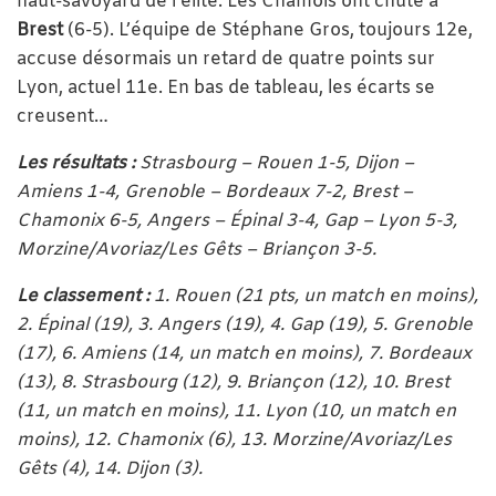
haut-savoyard de l’élite. Les Chamois ont chuté à
Brest
(6-5). L’équipe de Stéphane Gros, toujours 12e,
accuse désormais un retard de quatre points sur
Lyon, actuel 11e. En bas de tableau, les écarts se
creusent…
Les résultats :
Strasbourg – Rouen 1-5, Dijon –
Amiens 1-4, Grenoble – Bordeaux 7-2, Brest –
Chamonix 6-5, Angers – Épinal 3-4, Gap – Lyon 5-3,
Morzine/Avoriaz/Les Gêts – Briançon 3-5.
Le classement :
1. Rouen (21 pts, un match en moins),
2. Épinal (19), 3. Angers (19), 4. Gap (19), 5. Grenoble
(17), 6. Amiens (14, un match en moins), 7. Bordeaux
(13), 8. Strasbourg (12), 9. Briançon (12), 10. Brest
(11, un match en moins), 11. Lyon (10, un match en
moins), 12. Chamonix (6), 13. Morzine/Avoriaz/Les
Gêts (4), 14. Dijon (3).