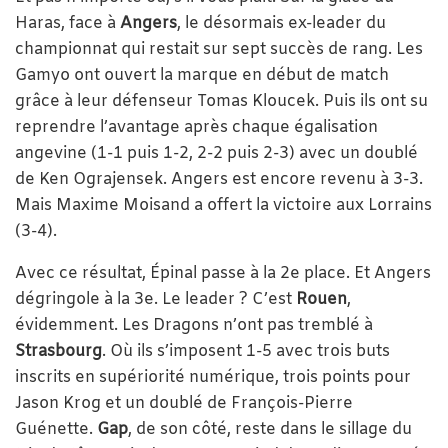
Haras, face à
Angers
, le désormais ex-leader du
championnat qui restait sur sept succès de rang. Les
Gamyo ont ouvert la marque en début de match
grâce à leur défenseur Tomas Kloucek. Puis ils ont su
reprendre l’avantage après chaque égalisation
angevine (1-1 puis 1-2, 2-2 puis 2-3) avec un doublé
de Ken Ograjensek. Angers est encore revenu à 3-3.
Mais Maxime Moisand a offert la victoire aux Lorrains
(3-4).
Avec ce résultat, Épinal passe à la 2e place. Et Angers
dégringole à la 3e. Le leader ? C’est
Rouen
,
évidemment. Les Dragons n’ont pas tremblé à
Strasbourg
. Où ils s’imposent 1-5 avec trois buts
inscrits en supériorité numérique, trois points pour
Jason Krog et un doublé de François-Pierre
Guénette.
Gap
, de son côté, reste dans le sillage du