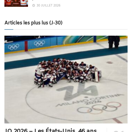
30 JUILLET 2026
Articles les plus lus (J-30)
JO 2026 – Les États-Unis, 46 ans