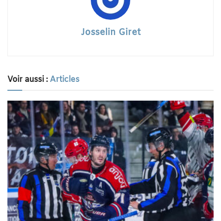
Josselin Giret
Voir aussi :
Articles