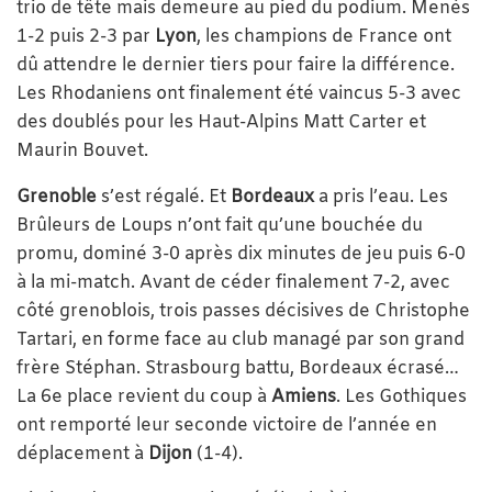
trio de tête mais demeure au pied du podium. Menés
1-2 puis 2-3 par
Lyon
, les champions de France ont
dû attendre le dernier tiers pour faire la différence.
Les Rhodaniens ont finalement été vaincus 5-3 avec
des doublés pour les Haut-Alpins Matt Carter et
Maurin Bouvet.
Grenoble
s’est régalé. Et
Bordeaux
a pris l’eau. Les
Brûleurs de Loups n’ont fait qu’une bouchée du
promu, dominé 3-0 après dix minutes de jeu puis 6-0
à la mi-match. Avant de céder finalement 7-2, avec
côté grenoblois, trois passes décisives de Christophe
Tartari, en forme face au club managé par son grand
frère Stéphan. Strasbourg battu, Bordeaux écrasé…
La 6e place revient du coup à
Amiens
. Les Gothiques
ont remporté leur seconde victoire de l’année en
déplacement à
Dijon
(1-4).