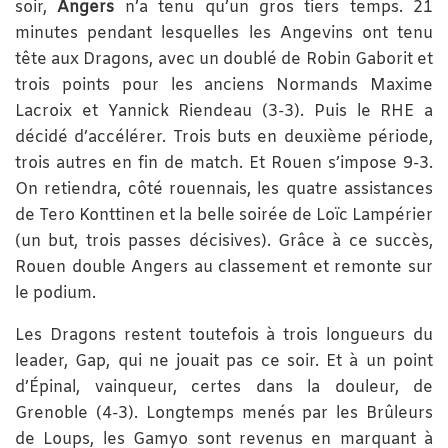
soir,
Angers
n’a tenu qu’un gros tiers temps. 21
minutes pendant lesquelles les Angevins ont tenu
tête aux Dragons, avec un doublé de Robin Gaborit et
trois points pour les anciens Normands Maxime
Lacroix et Yannick Riendeau (3-3). Puis le RHE a
décidé d’accélérer. Trois buts en deuxième période,
trois autres en fin de match. Et Rouen s’impose 9-3.
On retiendra, côté rouennais, les quatre assistances
de Tero Konttinen et la belle soirée de Loïc Lampérier
(un but, trois passes décisives). Grâce à ce succès,
Rouen double Angers au classement et remonte sur
le podium.
Les Dragons restent toutefois à trois longueurs du
leader, Gap, qui ne jouait pas ce soir. Et à un point
d’Épinal, vainqueur, certes dans la douleur, de
Grenoble (4-3). Longtemps menés par les Brûleurs
de Loups, les Gamyo sont revenus en marquant à