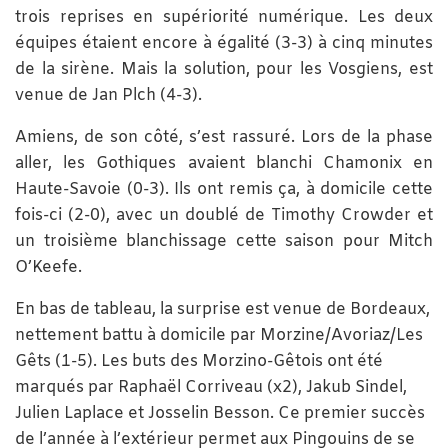
trois reprises en supériorité numérique. Les deux
équipes étaient encore à égalité (3-3) à cinq minutes
de la sirène. Mais la solution, pour les Vosgiens, est
venue de Jan Plch (4-3).
Amiens, de son côté, s’est rassuré. Lors de la phase
aller, les Gothiques avaient blanchi Chamonix en
Haute-Savoie (0-3). Ils ont remis ça, à domicile cette
fois-ci (2-0), avec un doublé de Timothy Crowder et
un troisième blanchissage cette saison pour Mitch
O’Keefe.
En bas de tableau, la surprise est venue de Bordeaux,
nettement battu à domicile par Morzine/Avoriaz/Les
Gêts (1-5). Les buts des Morzino-Gêtois ont été
marqués par Raphaël Corriveau (x2), Jakub Sindel,
Julien Laplace et Josselin Besson. Ce premier succès
de l’année à l’extérieur permet aux Pingouins de se