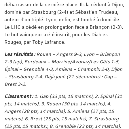
débarrasser de la dernière place. Ils la cèdent à Dijon,
dominé par Strasbourg (2-4) et Sébastien Trudeau,
auteur d’un triplé. Lyon, enfin, est tombé à domicile.
Le LHC a cédé en prolongation face à Briançon (2-3).
Le but vainqueur a été inscrit, pour les Diables
Rouges, par Toby Lafrance.
Les résultats :
Rouen – Angers 9-3, Lyon – Briançon
2-3 (ap), Bordeaux – Morzine/Avoriaz/Les Gêts 1-5,
Épinal – Grenoble 4-3, Amiens – Chamonix 2-0, Dijon
– Strasbourg 2-4. Déjà joué (21 décembre) : Gap
–
Brest 3-2.
Classement :
1. Gap (33 pts, 15 matchs), 2. Épinal (31
pts, 14 matchs), 3. Rouen (30 pts, 14 matchs), 4.
Angers (28 pts, 14 matchs), 5. Amiens (27 pts, 15
matchs), 6. Brest (25 pts, 15 matchs), 7. Strasbourg
(25 pts, 15 matchs), 8. Grenoble (23 pts, 14 matchs),