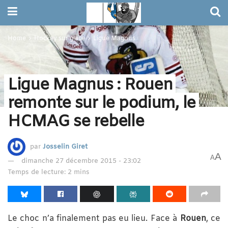
Home
Hockey sur glace
Ligue Magnus
Ligue Magnus : Rouen
remonte sur le podium, le
HCMAG se rebelle
par
Josselin Giret
A
A
dimanche 27 décembre 2015 - 23:02
Temps de lecture: 2 mins
Le choc n’a finalement pas eu lieu. Face à
Rouen
, ce