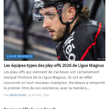
LIGUE MAGNUS
Les équipes-types des play-offs 2026 de Ligue Magnus
Les play-offs qui viennent de s'achever ont certainement
marqué l'histoire de la Ligue Magnus. Ils ont en effet
couronné un tout nouveau champion. Bordeaux a remporté
le premier titre de son existence, avec la manière,...
PAR
RÉDACTEURS
29 AVRIL 2026