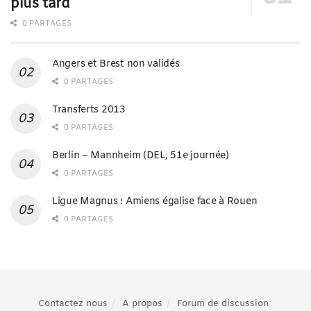
plus tard
0 PARTAGES
Angers et Brest non validés
0 PARTAGES
Transferts 2013
0 PARTAGES
Berlin – Mannheim (DEL, 51e journée)
0 PARTAGES
Ligue Magnus : Amiens égalise face à Rouen
0 PARTAGES
Contactez nous
A propos
Forum de discussion