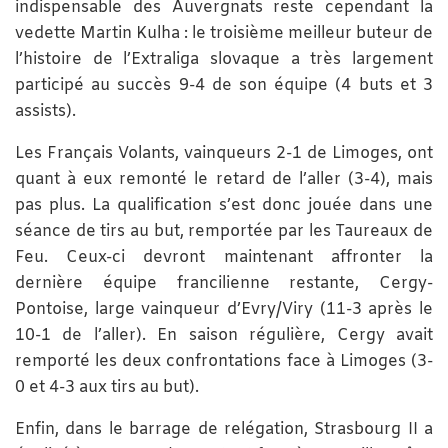
indispensable des Auvergnats reste cependant la
vedette Martin Kulha : le troisième meilleur buteur de
l’histoire de l’Extraliga slovaque a très largement
participé au succès 9-4 de son équipe (4 buts et 3
assists).
Les Français Volants, vainqueurs 2-1 de Limoges, ont
quant à eux remonté le retard de l’aller (3-4), mais
pas plus. La qualification s’est donc jouée dans une
séance de tirs au but, remportée par les Taureaux de
Feu. Ceux-ci devront maintenant affronter la
dernière équipe francilienne restante, Cergy-
Pontoise, large vainqueur d’Evry/Viry (11-3 après le
10-1 de l’aller). En saison régulière, Cergy avait
remporté les deux confrontations face à Limoges (3-
0 et 4-3 aux tirs au but).
Enfin, dans le barrage de relégation, Strasbourg II a