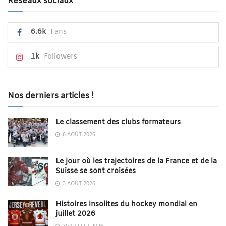
Réseaux sociaux
6.6k
Fans
1k
Followers
Nos derniers articles !
Le classement des clubs formateurs
6 AOÛT 2026
Le jour où les trajectoires de la France et de la
Suisse se sont croisées
3 AOÛT 2026
Histoires insolites du hockey mondial en
juillet 2026