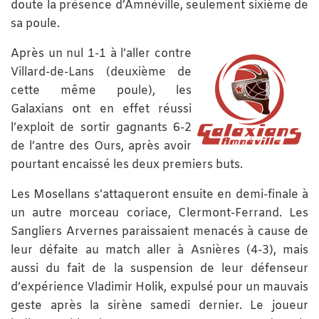
doute la présence d’Amnéville, seulement sixième de
sa poule.
Après un nul 1-1 à l’aller contre
Villard-de-Lans (deuxième de
cette même poule), les
Galaxians ont en effet réussi
l’exploit de sortir gagnants 6-2
de l’antre des Ours, après avoir
pourtant encaissé les deux premiers buts.
Les Mosellans s’attaqueront ensuite en demi-finale à
un autre morceau coriace, Clermont-Ferrand. Les
Sangliers Arvernes paraissaient menacés à cause de
leur défaite au match aller à Asnières (4-3), mais
aussi du fait de la suspension de leur défenseur
d’expérience Vladimir Holik, expulsé pour un mauvais
geste après la sirène samedi dernier. Le joueur