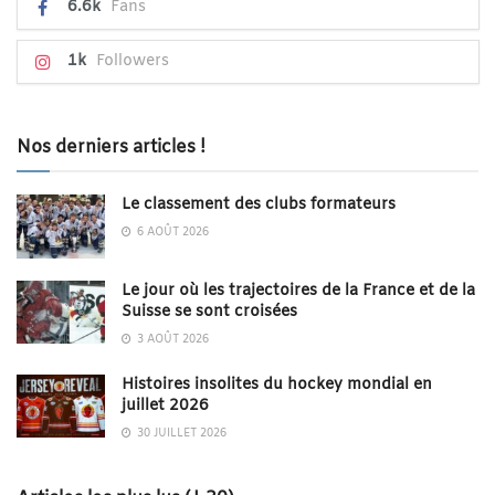
6.6k
Fans
1k
Followers
Nos derniers articles !
Le classement des clubs formateurs
6 AOÛT 2026
Le jour où les trajectoires de la France et de la
Suisse se sont croisées
3 AOÛT 2026
Histoires insolites du hockey mondial en
juillet 2026
30 JUILLET 2026