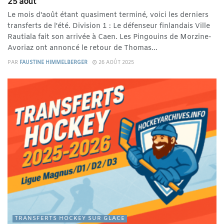
25 août
Le mois d'août étant quasiment terminé, voici les derniers
transferts de l'été. Division 1 : Le défenseur finlandais Ville
Rautiala fait son arrivée à Caen. Les Pingouins de Morzine-
Avoriaz ont annoncé le retour de Thomas...
PAR
FAUSTINE HIMMELBERGER
26 AOÛT 2025
TRANSFERTS HOCKEY SUR GLACE