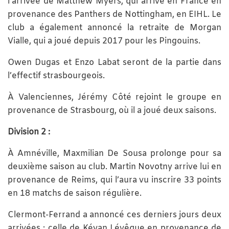
l’arrivée de Matthew Myers, qui arrive en France en
provenance des Panthers de Nottingham, en EIHL. Le
club a également annoncé la retraite de Morgan
Vialle, qui a joué depuis 2017 pour les Pingouins.
Owen Dugas et Enzo Labat seront de la partie dans
l’effectif strasbourgeois.
À Valenciennes, Jérémy Côté rejoint le groupe en
provenance de Strasbourg, où il a joué deux saisons.
Division 2 :
À Amnéville, Maxmilian De Sousa prolonge pour sa
deuxième saison au club. Martin Novotny arrive lui en
provenance de Reims, qui l’aura vu inscrire 33 points
en 18 matchs de saison régulière.
Clermont-Ferrand a annoncé ces derniers jours deux
arrivées : celle de Kévan Lévêque en provenance de