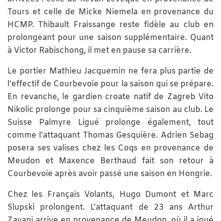
Tours et celle de Micke Niemela en provenance du
HCMP. Thibault Fraissange reste fidèle au club en
prolongeant pour une saison supplémentaire. Quant
à Victor Rabischong, il met en pause sa carrière.
Le portier Mathieu Jacquemin ne fera plus partie de
l’effectif de Courbevoie pour la saison qui se prépare.
En revanche, le gardien croate natif de Zagreb Vito
Nikolic prolonge pour sa cinquième saison au club. Le
Suisse Palmyre Ligué prolonge également, tout
comme l’attaquant Thomas Gesquière. Adrien Sebag
posera ses valises chez les Coqs en provenance de
Meudon et Maxence Berthaud fait son retour à
Courbevoie après avoir passé une saison en Hongrie.
Chez les Français Volants, Hugo Dumont et Marc
Slupski prolongent. L’attaquant de 23 ans Arthur
Zavani arrive en provenance de Meudon, où il a joué