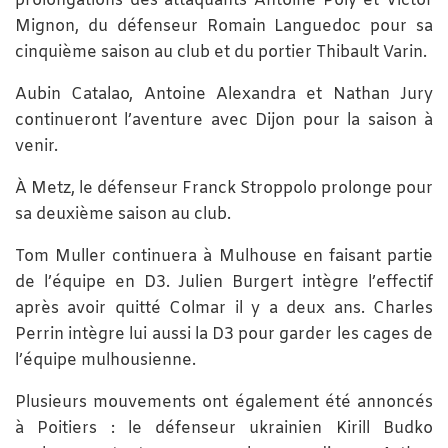
prolongations des attaquants Antoine Poly et Victor
Mignon, du défenseur Romain Languedoc pour sa
cinquième saison au club et du portier Thibault Varin.
Aubin Catalao, Antoine Alexandra et Nathan Jury
continueront l’aventure avec Dijon pour la saison à
venir.
À Metz, le défenseur Franck Stroppolo prolonge pour
sa deuxième saison au club.
Tom Muller continuera à Mulhouse en faisant partie
de l’équipe en D3. Julien Burgert intègre l’effectif
après avoir quitté Colmar il y a deux ans. Charles
Perrin intègre lui aussi la D3 pour garder les cages de
l’équipe mulhousienne.
Plusieurs mouvements ont également été annoncés
à Poitiers : le défenseur ukrainien Kirill Budko