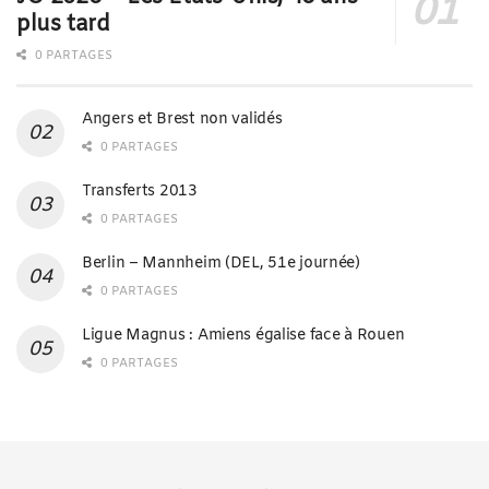
plus tard
0 PARTAGES
Angers et Brest non validés
0 PARTAGES
Transferts 2013
0 PARTAGES
Berlin – Mannheim (DEL, 51e journée)
0 PARTAGES
Ligue Magnus : Amiens égalise face à Rouen
0 PARTAGES