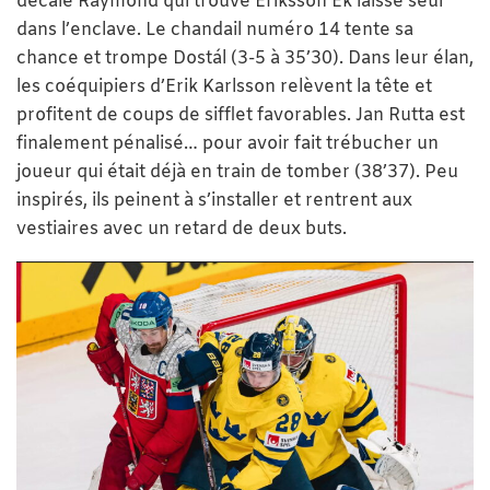
décale Raymond qui trouve Eriksson Ek laissé seul
dans l’enclave. Le chandail numéro 14 tente sa
chance et trompe Dostál (3-5 à 35’30). Dans leur élan,
les coéquipiers d’Erik Karlsson relèvent la tête et
profitent de coups de sifflet favorables. Jan Rutta est
finalement pénalisé… pour avoir fait trébucher un
joueur qui était déjà en train de tomber (38’37). Peu
inspirés, ils peinent à s’installer et rentrent aux
vestiaires avec un retard de deux buts.