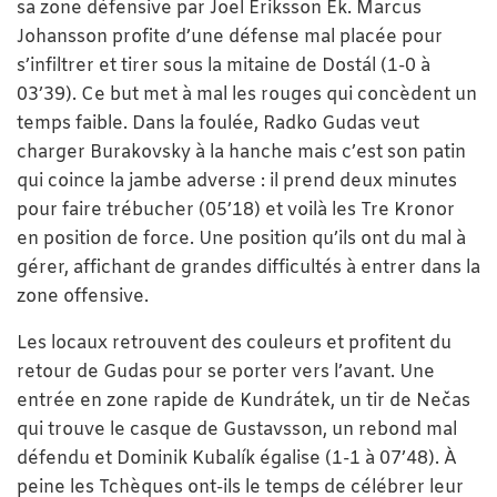
sa zone défensive par Joel Eriksson Ek. Marcus
Johansson profite d’une défense mal placée pour
s’infiltrer et tirer sous la mitaine de Dostál (1-0 à
03’39). Ce but met à mal les rouges qui concèdent un
temps faible. Dans la foulée, Radko Gudas veut
charger Burakovsky à la hanche mais c’est son patin
qui coince la jambe adverse : il prend deux minutes
pour faire trébucher (05’18) et voilà les Tre Kronor
en position de force. Une position qu’ils ont du mal à
gérer, affichant de grandes difficultés à entrer dans la
zone offensive.
Les locaux retrouvent des couleurs et profitent du
retour de Gudas pour se porter vers l’avant. Une
entrée en zone rapide de Kundrátek, un tir de Nečas
qui trouve le casque de Gustavsson, un rebond mal
défendu et Dominik Kubalík égalise (1-1 à 07’48). À
peine les Tchèques ont-ils le temps de célébrer leur