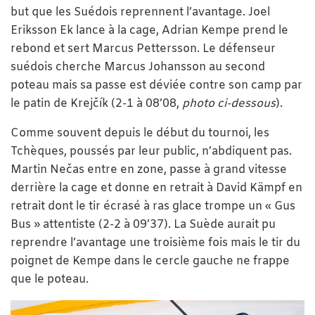
but que les Suédois reprennent l’avantage. Joel
Eriksson Ek lance à la cage, Adrian Kempe prend le
rebond et sert Marcus Pettersson. Le défenseur
suédois cherche Marcus Johansson au second
poteau mais sa passe est déviée contre son camp par
le patin de Krejčík (2-1 à 08’08,
photo ci-dessous
).
Comme souvent depuis le début du tournoi, les
Tchèques, poussés par leur public, n’abdiquent pas.
Martin Nečas entre en zone, passe à grand vitesse
derrière la cage et donne en retrait à David Kämpf en
retrait dont le tir écrasé à ras glace trompe un « Gus
Bus » attentiste (2-2 à 09’37). La Suède aurait pu
reprendre l’avantage une troisième fois mais le tir du
poignet de Kempe dans le cercle gauche ne frappe
que le poteau.