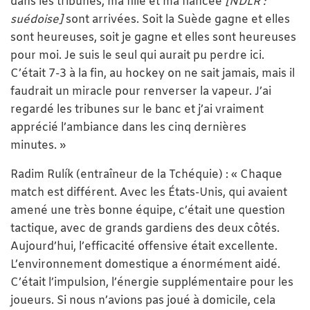
dans les tribunes, ma fille et ma fiancée
[NDLR :
suédoise]
sont arrivées. Soit la Suède gagne et elles
sont heureuses, soit je gagne et elles sont heureuses
pour moi. Je suis le seul qui aurait pu perdre ici.
C’était 7-3 à la fin, au hockey on ne sait jamais, mais il
faudrait un miracle pour renverser la vapeur. J’ai
regardé les tribunes sur le banc et j’ai vraiment
apprécié l’ambiance dans les cinq dernières
minutes. »
Radim Rulík (entraîneur de la Tchéquie) : « Chaque
match est différent. Avec les États-Unis, qui avaient
amené une très bonne équipe, c’était une question
tactique, avec de grands gardiens des deux côtés.
Aujourd’hui, l’efficacité offensive était excellente.
L’environnement domestique a énormément aidé.
C’était l’impulsion, l’énergie supplémentaire pour les
joueurs. Si nous n’avions pas joué à domicile, cela