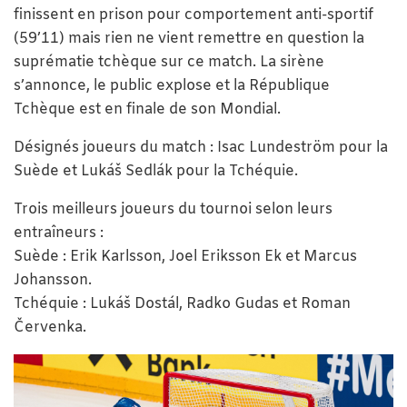
finissent en prison pour comportement anti-sportif
(59’11) mais rien ne vient remettre en question la
suprématie tchèque sur ce match. La sirène
s’annonce, le public explose et la République
Tchèque est en finale de son Mondial.
Désignés joueurs du match : Isac Lundeström pour la
Suède et Lukáš Sedlák pour la Tchéquie.
Trois meilleurs joueurs du tournoi selon leurs
entraîneurs :
Suède : Erik Karlsson, Joel Eriksson Ek et Marcus
Johansson.
Tchéquie : Lukáš Dostál, Radko Gudas et Roman
Červenka.