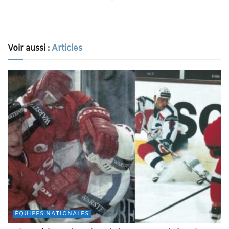
Voir aussi :
Articles
ÉQUIPES NATIONALES