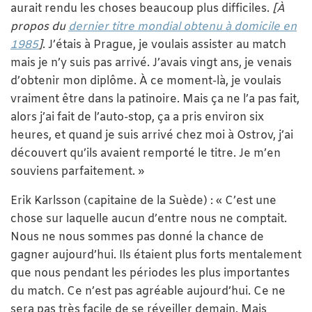
aurait rendu les choses beaucoup plus difficiles.
[À
propos du
dernier titre mondial obtenu à domicile en
1985
]
. J’étais à Prague, je voulais assister au match
mais je n’y suis pas arrivé. J’avais vingt ans, je venais
d’obtenir mon diplôme. À ce moment-là, je voulais
vraiment être dans la patinoire. Mais ça ne l’a pas fait,
alors j’ai fait de l’auto-stop, ça a pris environ six
heures, et quand je suis arrivé chez moi à Ostrov, j’ai
découvert qu’ils avaient remporté le titre. Je m’en
souviens parfaitement. »
Erik Karlsson (capitaine de la Suède) : « C’est une
chose sur laquelle aucun d’entre nous ne comptait.
Nous ne nous sommes pas donné la chance de
gagner aujourd’hui. Ils étaient plus forts mentalement
que nous pendant les périodes les plus importantes
du match. Ce n’est pas agréable aujourd’hui. Ce ne
sera pas très facile de se réveiller demain. Mais