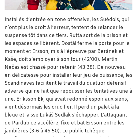
Installés d’entrée en zone offensive, les Suédois, qui
n’ont plus le droit à l’erreur, tentent de relancer le
suspense tôt dans ce tiers. Rutta sort de la prison et
les espaces se libèrent. Dostál ferme la porte pour le
moment et Ersson, mis à l’épreuve par Beránek et
Kaše, doit s’employer à son tour (42’00). Martin
Nečas est chassé pour retenir (43’38). De nouveau
en délicatesse pour installer leur jeu de puissance, les
Scandinaves facilitent le travail du quatuor défensif
adverse qui ne fait que repousser les tentatives une à
une. Eriksson Ek, qui avait redonné espoir aux siens,
vient désormais les crucifier. Il perd un palet à la
bleue et laisse Lukáš Sedlák s’échapper. L’attaquant
de Pardubice accélère, fixe et bat Ersson entre les
jambières (3-6 à 45’50). Le public tchèque