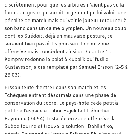
discrètement pour que les arbitres n’aient pas vu la
faute. Un geste qui aurait largement pu lui valoir une
pénalité de match mais qui voit le joueur retourner à
son banc dans un calme olympien. Un nouveau coup
dont les Suédois, déjà en mauvaise posture, se
seraient bien passé. Ils poussent loin en zone
offensive mais concèdent ainsi un 3 contre 1 :
Kempny redonne le palet à Kubalik qui fusille
Gustavsson, alors remplacé par Samuel Ersson (2-5 à
29’03).
Ersson tente d’entrer dans son match et les
Tchèques entrent désormais dans une phase de
conservation du score. Le pays-hôte cède petit à
petit de l’espace et Libor Hajek fait trébucher
Raymond (34’54). Installée en zone offensive, la
Suède tourne et trouve la solution : Dahlin fixe,