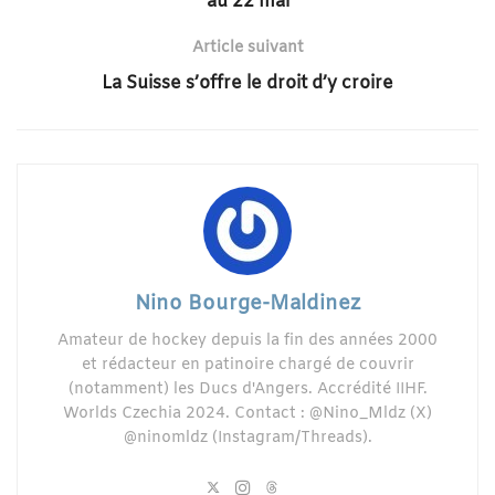
au 22 mai
Article suivant
La Suisse s’offre le droit d’y croire
Nino Bourge-Maldinez
Amateur de hockey depuis la fin des années 2000
et rédacteur en patinoire chargé de couvrir
(notamment) les Ducs d'Angers. Accrédité IIHF.
Worlds Czechia 2024. Contact : @Nino_Mldz (X)
@ninomldz (Instagram/Threads).