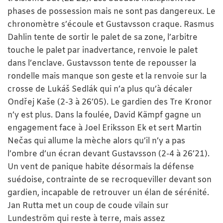
phases de possession mais ne sont pas dangereux. Le
chronomètre s’écoule et Gustavsson craque. Rasmus
Dahlin tente de sortir le palet de sa zone, l’arbitre
touche le palet par inadvertance, renvoie le palet
dans l’enclave. Gustavsson tente de repousser la
rondelle mais manque son geste et la renvoie sur la
crosse de Lukáš Sedlák qui n’a plus qu’à décaler
Ondřej Kaše (2-3 à 26’05). Le gardien des Tre Kronor
n’y est plus. Dans la foulée, David Kämpf gagne un
engagement face à Joel Eriksson Ek et sert Martin
Nečas qui allume la mèche alors qu’il n’y a pas
l’ombre d’un écran devant Gustavsson (2-4 à 26’21).
Un vent de panique habite désormais la défense
suédoise, contrainte de se recroqueviller devant son
gardien, incapable de retrouver un élan de sérénité.
Jan Rutta met un coup de coude vilain sur
Lundeström qui reste à terre, mais assez