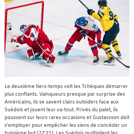
Le deuxième tiers-temps voit les Tchèques démarrer
plus confiants. Vainqueurs presque par surprise des
Américains, ils se savent clairs outsiders face aux
Suédois et jouent leur va-tout. Privés du palet, ils
poussent sur leurs rares occasions et Gustavsson doit
s’employer pour empêcher les siens de concéder un
troisième but (22’21). Les Suédois multiplient les