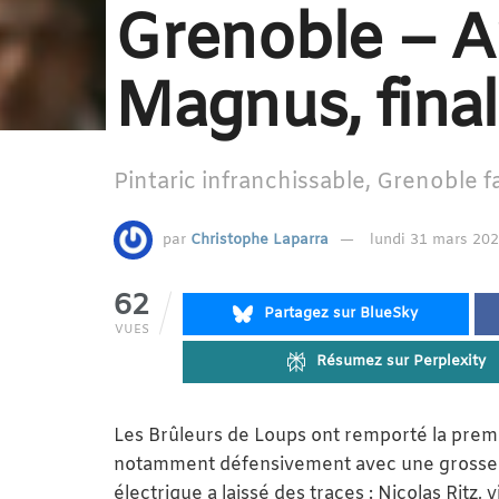
Grenoble – A
Magnus, final
Pintaric infranchissable, Grenoble fa
par
Christophe Laparra
lundi 31 mars 202
62
Partagez sur BlueSky
VUES
Résumez sur Perplexity
Les Brûleurs de Loups ont remporté la premiè
notamment défensivement avec une grosse p
électrique a laissé des traces : Nicolas Ritz,