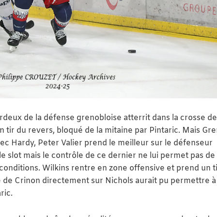
deux de la défense grenobloise atterrit dans la crosse de
n tir du revers, bloqué de la mitaine par Pintaric. Mais Gr
avec Hardy, Peter Valier prend le meilleur sur le défenseur
le slot mais le contrôle de ce dernier ne lui permet pas de
onditions. Wilkins rentre en zone offensive et prend un ti
 de Crinon directement sur Nichols aurait pu permettre à
ric.