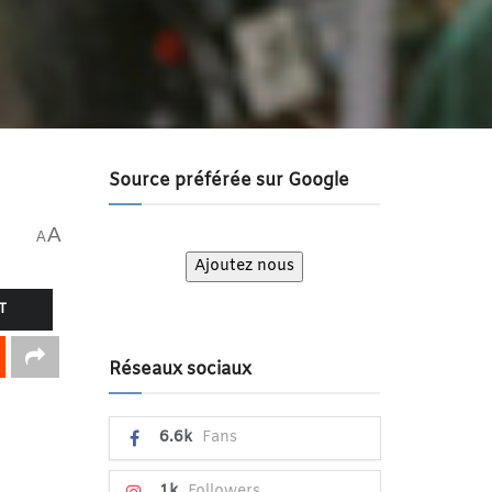
Source préférée sur Google
A
A
Ajoutez nous
T
Réseaux sociaux
6.6k
Fans
1k
Followers