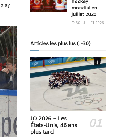
hockey
-play
mondial en
juillet 2026
30 JUILLET 2026
Articles les plus lus (J-30)
JO 2026 – Les
États-Unis, 46 ans
plus tard