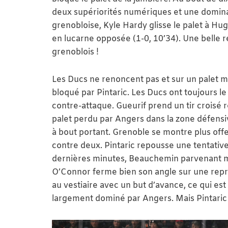
deux supériorités numériques et une domina
grenobloise, Kyle Hardy glisse le palet à Hu
en lucarne opposée (1-0, 10’34). Une belle r
grenoblois !
Les Ducs ne renoncent pas et sur un palet m
bloqué par Pintaric. Les Ducs ont toujours l
contre-attaque. Gueurif prend un tir crois
palet perdu par Angers dans la zone défensive
à bout portant. Grenoble se montre plus offe
contre deux. Pintaric repousse une tentativ
dernières minutes, Beauchemin parvenant mê
O’Connor ferme bien son angle sur une repri
au vestiaire avec un but d’avance, ce qui es
largement dominé par Angers. Mais Pintaric 