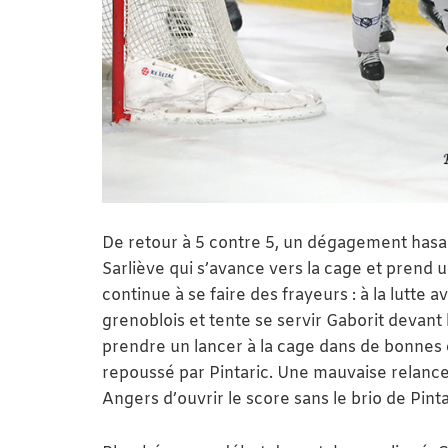
De retour à 5 contre 5, un dégagement hasar
Sarliève qui s’avance vers la cage et prend u
continue à se faire des frayeurs : à la lutte 
grenoblois et tente se servir Gaborit devant 
prendre un lancer à la cage dans de bonnes c
repoussé par Pintaric. Une mauvaise relance
Angers d’ouvrir le score sans le brio de Pinta