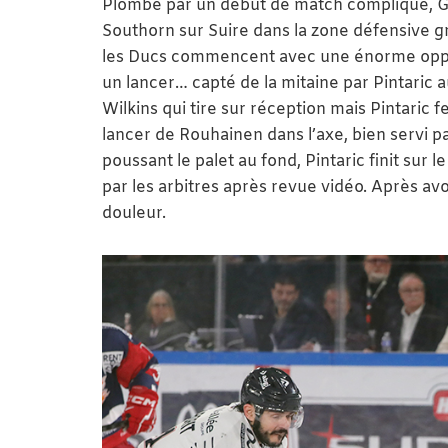
Plombé par un début de match compliqué, Gr
Southorn sur Suire dans la zone défensive 
les Ducs commencent avec une énorme opportu
un lancer… capté de la mitaine par Pintaric au
Wilkins qui tire sur réception mais Pintaric 
lancer de Rouhainen dans l’axe, bien servi p
poussant le palet au fond, Pintaric finit sur
par les arbitres après revue vidéo. Après avo
douleur.