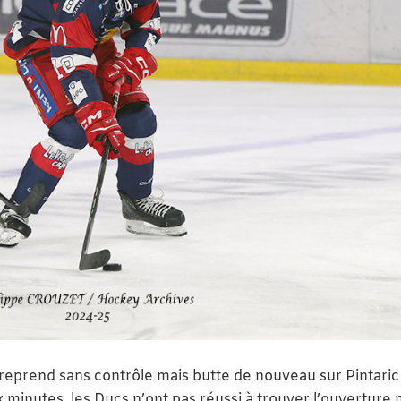
i reprend sans contrôle mais butte de nouveau sur Pintaric
x minutes, les Ducs n’ont pas réussi à trouver l’ouverture