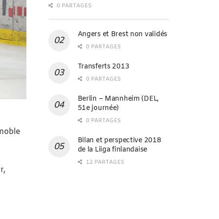
0 PARTAGES
Angers et Brest non validés
0 PARTAGES
Transferts 2013
0 PARTAGES
Berlin – Mannheim (DEL,
51e journée)
0 PARTAGES
enoble
Bilan et perspective 2018
de la Liiga finlandaise
12 PARTAGES
r,