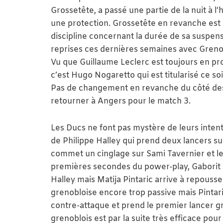
Grossetête, a passé une partie de la nuit à l’
une protection. Grossetête en revanche est 
discipline concernant la durée de sa suspens
reprises ces dernières semaines avec Grenob
Vu que Guillaume Leclerc est toujours en pr
c’est Hugo Nogaretto qui est titularisé ce soi
Pas de changement en revanche du côté des D
retourner à Angers pour le match 3.
Les Ducs ne font pas mystère de leurs intent
de Philippe Halley qui prend deux lancers sur
commet un cinglage sur Sami Tavernier et les
premières secondes du power-play, Gaborit 
Halley mais Matija Pintaric arrive à repouss
grenobloise encore trop passive mais Pintaric
contre-attaque et prend le premier lancer g
grenoblois est par la suite très efficace po