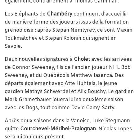
également, contrairement à Thomas Carminati.
Les Eléphants de
Chambéry
continuent d’accueillir
de manière ferme des joueurs issus de la formation
grenobloise : après Stepan Nemtyrev, ce sont Maxim
Toukmatchev et Stepan Kolonin qui signent en
Savoie.
Deux nouvelles signatures à
Cholet
avec les arrivées
de Connor Sweeney, fils de l’ancien joueur NHL Bob
Sweeney, et du Québécois Matthew Iasenza. Des
départs également avec Atte Huhtela, le jeune
gardien Mathys Schwerdel et Alix Bouchy. Le gardien
Mark Grametbauer jouera lui sa deuxième saison
avec les Dogs, tout comme David Camy-Sarty.
Après deux saisons dans la Vanoise, Luke Stegmann
quitte
Courchevel-Méribel-Pralognan
. Nicolas Lopes
sera lui toujours présent.