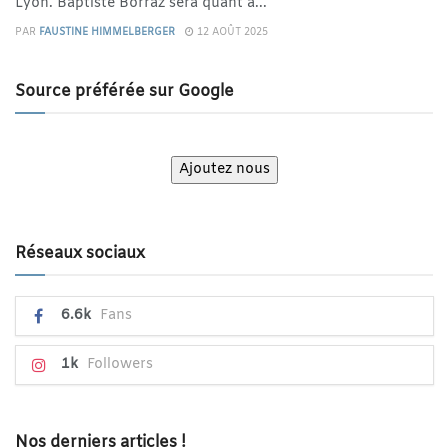
Lyon. Baptiste Borraz sera quant à...
PAR
FAUSTINE HIMMELBERGER
12 AOÛT 2025
Source préférée sur Google
Ajoutez nous
Réseaux sociaux
6.6k
Fans
1k
Followers
Nos derniers articles !