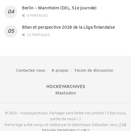
Berlin – Mannheim (DEL, 51e journée)
0 PARTAGES
Bilan et perspective 2018 de la Liiga finlandaise
12 PARTAGES
Contactez nous
A propos
Forum de discussion
HOCKEYARCHIVES
Mastodon
© 2025 - Hockeyarchives. Partagez sans limite nos articles ! Citez nous,
parlez de nous ! :)
Notre logo a été conçu et réalisé par le talentueux Sébastien Jarry //
LE