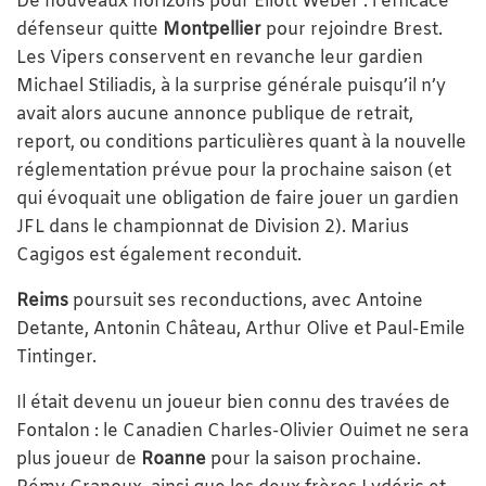
De nouveaux horizons pour Eliott Weber : l’efficace
défenseur quitte
Montpellier
pour rejoindre Brest.
Les Vipers conservent en revanche leur gardien
Michael Stiliadis, à la surprise générale puisqu’il n’y
avait alors aucune annonce publique de retrait,
report, ou conditions particulières quant à la nouvelle
réglementation prévue pour la prochaine saison (et
qui évoquait une obligation de faire jouer un gardien
JFL dans le championnat de Division 2). Marius
Cagigos est également reconduit.
Reims
poursuit ses reconductions, avec Antoine
Detante, Antonin Château, Arthur Olive et Paul-Emile
Tintinger.
Il était devenu un joueur bien connu des travées de
Fontalon : le Canadien Charles-Olivier Ouimet ne sera
plus joueur de
Roanne
pour la saison prochaine.