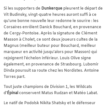
Si les supporters de
Dunkerque
pleurent le départ de
Vit Budinsky, vingt-quatre heures auront suffi à ce
qu’une bonne nouvelle leur redonne le sourire : les
Corsaires enrôlent Danick Bouchard, en provenance
de Cergy-Pontoise. Après la signature de Clément
Masson à Cholet, ce sont deux joueurs cultes de la
Magnus (meilleur buteur pour Bouchard, meilleur
marqueur en activité jusqu’alors pour Masson) qui
rejoignent l’échelon inférieur. Louis Olive signe
également, en provenance de Strasbourg. Lubomir
Dinda poursuit sa route chez les Nordistes. Antoine
Torres part.
Tout juste champions de Division 1, les Wildcats
d’
Épinal
conservent Matus Rudzan et Matéo Labat.
Le natif de Podolsk Nikita Shatsky et le défenseur