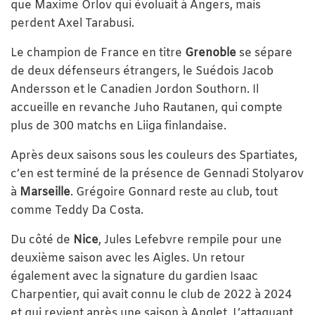
que Maxime Orlov qui évoluait à Angers, mais
perdent Axel Tarabusi.
Le champion de France en titre
Grenoble
se sépare
de deux défenseurs étrangers, le Suédois Jacob
Andersson et le Canadien Jordon Southorn. Il
accueille en revanche Juho Rautanen, qui compte
plus de 300 matchs en Liiga finlandaise.
Après deux saisons sous les couleurs des Spartiates,
c’en est terminé de la présence de Gennadi Stolyarov
à
Marseille
. Grégoire Gonnard reste au club, tout
comme Teddy Da Costa.
Du côté de
Nice
, Jules Lefebvre rempile pour une
deuxième saison avec les Aigles. Un retour
également avec la signature du gardien Isaac
Charpentier, qui avait connu le club de 2022 à 2024
et qui revient après une saison à Anglet. L’attaquant