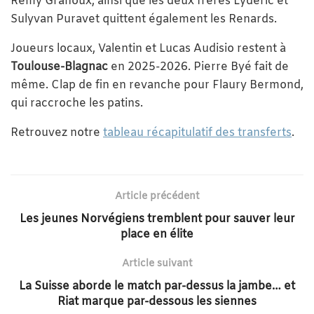
Rémy Granoux, ainsi que les deux frères Lydéric et
Sulyvan Puravet quittent également les Renards.
Joueurs locaux, Valentin et Lucas Audisio restent à
Toulouse-Blagnac
en 2025-2026. Pierre Byé fait de
même. Clap de fin en revanche pour Flaury Bermond,
qui raccroche les patins.
Retrouvez notre
tableau récapitulatif des transferts
.
Article précédent
Les jeunes Norvégiens tremblent pour sauver leur
place en élite
Article suivant
La Suisse aborde le match par-dessus la jambe… et
Riat marque par-dessous les siennes