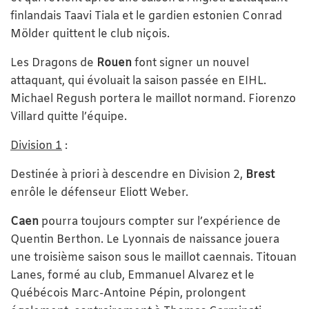
finlandais Taavi Tiala et le gardien estonien Conrad
Mölder quittent le club niçois.
Les Dragons de
Rouen
font signer un nouvel
attaquant, qui évoluait la saison passée en EIHL.
Michael Regush portera le maillot normand. Fiorenzo
Villard quitte l’équipe.
Division 1
:
Destinée à priori à descendre en Division 2,
Brest
enrôle le défenseur Eliott Weber.
Caen
pourra toujours compter sur l’expérience de
Quentin Berthon. Le Lyonnais de naissance jouera
une troisième saison sous le maillot caennais. Titouan
Lanes, formé au club, Emmanuel Alvarez et le
Québécois Marc-Antoine Pépin, prolongent