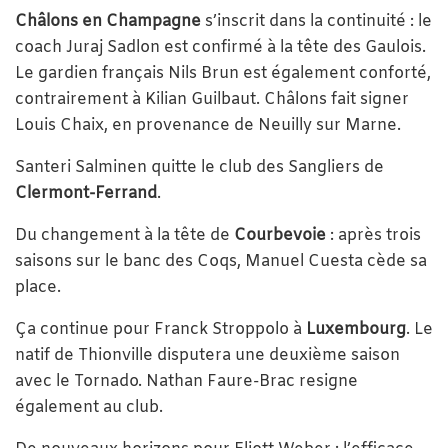
Châlons en Champagne
s’inscrit dans la continuité : le
coach Juraj Sadlon est confirmé à la tête des Gaulois.
Le gardien français Nils Brun est également conforté,
contrairement à Kilian Guilbaut. Châlons fait signer
Louis Chaix, en provenance de Neuilly sur Marne.
Santeri Salminen quitte le club des Sangliers de
Clermont-Ferrand
.
Du changement à la tête de
Courbevoie
: après trois
saisons sur le banc des Coqs, Manuel Cuesta cède sa
place.
Ça continue pour Franck Stroppolo à
Luxembourg
. Le
natif de Thionville disputera une deuxième saison
avec le Tornado. Nathan Faure-Brac resigne
également au club.