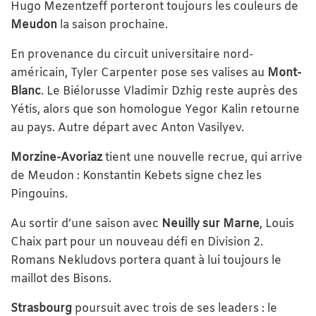
Hugo Mezentzeff porteront toujours les couleurs de
Meudon
la saison prochaine.
En provenance du circuit universitaire nord-
américain, Tyler Carpenter pose ses valises au
Mont-
Blanc
. Le Biélorusse Vladimir Dzhig reste auprès des
Yétis, alors que son homologue Yegor Kalin retourne
au pays. Autre départ avec Anton Vasilyev.
Morzine-Avoriaz
tient une nouvelle recrue, qui arrive
de Meudon : Konstantin Kebets signe chez les
Pingouins.
Au sortir d’une saison avec
Neuilly sur Marne
, Louis
Chaix part pour un nouveau défi en Division 2.
Romans Nekludovs portera quant à lui toujours le
maillot des Bisons.
Strasbourg
poursuit avec trois de ses leaders : le