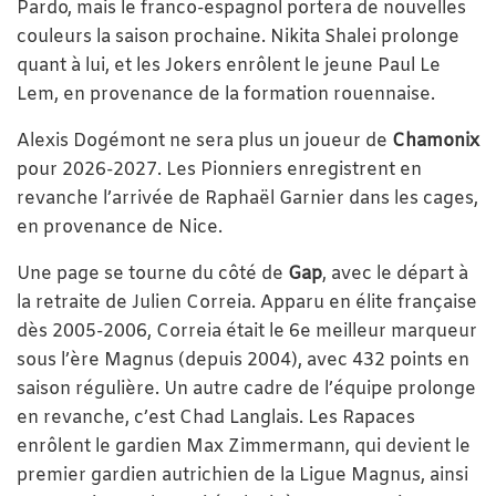
Pardo, mais le franco-espagnol portera de nouvelles
couleurs la saison prochaine. Nikita Shalei prolonge
quant à lui, et les Jokers enrôlent le jeune Paul Le
Lem, en provenance de la formation rouennaise.
Alexis Dogémont ne sera plus un joueur de
Chamonix
pour 2026-2027. Les Pionniers enregistrent en
revanche l’arrivée de Raphaël Garnier dans les cages,
en provenance de Nice.
Une page se tourne du côté de
Gap
, avec le départ à
la retraite de Julien Correia. Apparu en élite française
dès 2005-2006, Correia était le 6e meilleur marqueur
sous l’ère Magnus (depuis 2004), avec 432 points en
saison régulière. Un autre cadre de l’équipe prolonge
en revanche, c’est Chad Langlais. Les Rapaces
enrôlent le gardien Max Zimmermann, qui devient le
premier gardien autrichien de la Ligue Magnus, ainsi