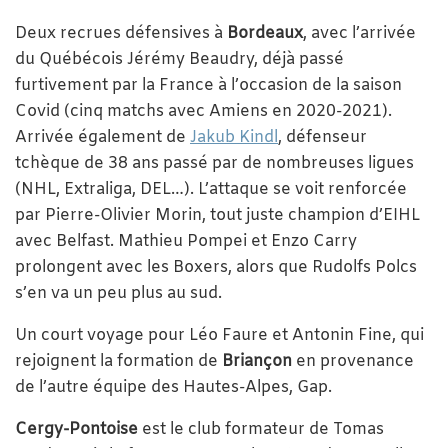
Deux recrues défensives à
Bordeaux
, avec l’arrivée
du Québécois Jérémy Beaudry, déjà passé
furtivement par la France à l’occasion de la saison
Covid (cinq matchs avec Amiens en 2020-2021).
Arrivée également de
Jakub Kindl
, défenseur
tchèque de 38 ans passé par de nombreuses ligues
(NHL, Extraliga, DEL…). L’attaque se voit renforcée
par Pierre-Olivier Morin, tout juste champion d’EIHL
avec Belfast. Mathieu Pompei et Enzo Carry
prolongent avec les Boxers, alors que Rudolfs Polcs
s’en va un peu plus au sud.
Un court voyage pour Léo Faure et Antonin Fine, qui
rejoignent la formation de
Briançon
en provenance
de l’autre équipe des Hautes-Alpes, Gap.
Cergy-Pontoise
est le club formateur de Tomas