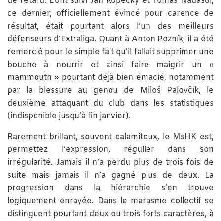
de retard. L’ont suivi Jan Kopecký et Tomáš Nádašdi,
ce dernier, officiellement évincé pour carence de
résultat, était pourtant alors l’un des meilleurs
défenseurs d’Extraliga. Quant à Anton Pozník, il a été
remercié pour le simple fait qu’il fallait supprimer une
bouche à nourrir et ainsi faire maigrir un «
mammouth » pourtant déjà bien émacié, notamment
par la blessure au genou de Miloš Palovčík, le
deuxième attaquant du club dans les statistiques
(indisponible jusqu’à fin janvier).
Rarement brillant, souvent calamiteux, le MsHK est,
permettez l’expression, régulier dans son
irrégularité. Jamais il n’a perdu plus de trois fois de
suite mais jamais il n’a gagné plus de deux. La
progression dans la hiérarchie s’en trouve
logiquement enrayée. Dans le marasme collectif se
distinguent pourtant deux ou trois forts caractères, à