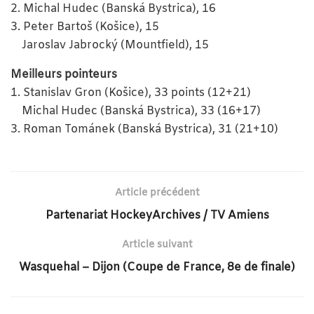
2. Michal Hudec (Banská Bystrica), 16
3. Peter Bartoš (Košice), 15
Jaroslav Jabrocký (Mountfield), 15
Meilleurs pointeurs
1. Stanislav Gron (Košice), 33 points (12+21)
Michal Hudec (Banská Bystrica), 33 (16+17)
3. Roman Tománek (Banská Bystrica), 31 (21+10)
Article précédent
Partenariat HockeyArchives / TV Amiens
Article suivant
Wasquehal – Dijon (Coupe de France, 8e de finale)