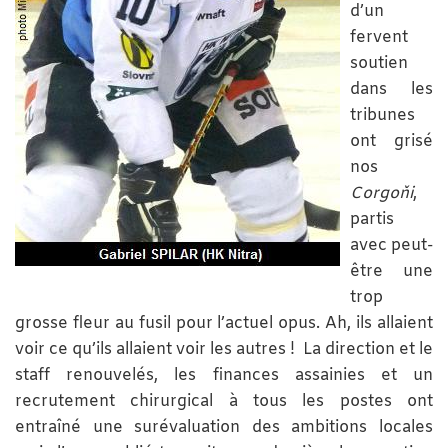
d’un
fervent
soutien
dans les
tribunes
ont grisé
nos
Corgoňi
,
partis
avec peut-
être une
trop
grosse fleur au fusil pour l’actuel opus. Ah, ils allaient
voir ce qu’ils allaient voir les autres ! La direction et le
staff renouvelés, les finances assainies et un
recrutement chirurgical à tous les postes ont
entraîné une surévaluation des ambitions locales