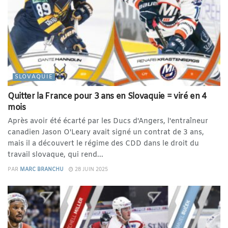
SLOVAQUIE
Quitter la France pour 3 ans en Slovaquie = viré en 4
mois
Après avoir été écarté par les Ducs d'Angers, l'entraîneur
canadien Jason O'Leary avait signé un contrat de 3 ans,
mais il a découvert le régime des CDD dans le droit du
travail slovaque, qui rend...
PAR
MARC BRANCHU
28 JUIN 2025