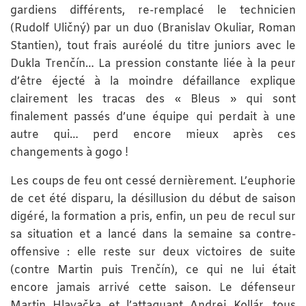
gardiens différents, re-remplacé le technicien
(Rudolf Uličný) par un duo (Branislav Okuliar, Roman
Stantien), tout frais auréolé du titre juniors avec le
Dukla Trenčín… La pression constante liée à la peur
d’être éjecté à la moindre défaillance explique
clairement les tracas des « Bleus » qui sont
finalement passés d’une équipe qui perdait à une
autre qui… perd encore mieux après ces
changements à gogo !
Les coups de feu ont cessé dernièrement. L’euphorie
de cet été disparu, la désillusion du début de saison
digéré, la formation a pris, enfin, un peu de recul sur
sa situation et a lancé dans la semaine sa contre-
offensive : elle reste sur deux victoires de suite
(contre Martin puis Trenčín), ce qui ne lui était
encore jamais arrivé cette saison. Le défenseur
Martin Hlavačka et l’attaquant Andrej Kollár, tous