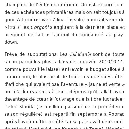
champion de l’échelon inférieur. On est encore loin
de ces échéances printanières mais on sait toujours à
quoi s’attendre avec Žilina. Le salut pourrait venir de
Nitra si les
Corgoňi
s’engluent à la dernière place et
prennent de fait le fauteuil du condamné au play-
down.
Trêve de supputations. Les
Žilinčania
sont de toute
façon parmi les plus faibles de la cuvée 2010/2011,
comme pouvait le laisser entrevoir le budget alloué à
la direction, le plus petit de tous. Les quelques têtes
d’affiche qui avaient osé l’aventure « jaune et verte »
ont d’ailleurs appris à leurs dépens qu’il fallait avoir
davantage de cœur à l’ouvrage que la fibre lucrative ;
Peter Klouda (le meilleur passeur de la précédente
saison régulière) est reparti fin septembre à Poprad
après l’avoir quitté cet été car sa paie avait deux mois