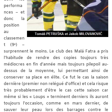
performa
nces – et
donc la
position
au
classemen
t (9
) –
e
surprennent le moins. Le club des Malá Fatra a pris
l’habitude de rendre des copies toujours très
médiocres en fin d’année mais toujours pilepoil au-
dessus de la moyenne, lui permettant ainsi de
conserver sa place en élite. Ce fut le cas la saison
dernière (premier non relégué d’office) et cela risque
très probablement d’être le cas cette saison car
même si les « Loups » terminent derniers ils auront
toujours l’occasion, comme en mars dernier, de
sauver leur peau lors des barrages contre le