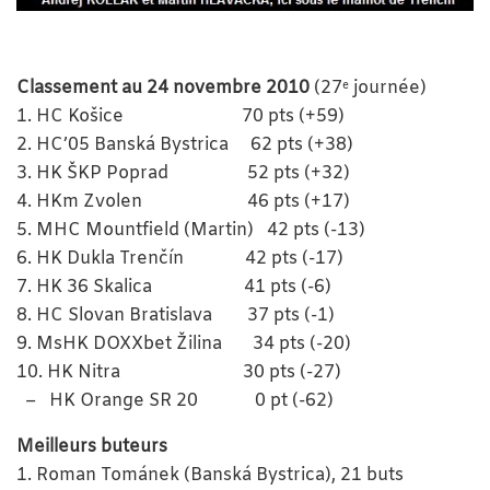
Classement au 24 novembre 2010
(27
journée)
e
1. HC Košice 70 pts (+59)
2. HC’05 Banská Bystrica 62 pts (+38)
3. HK ŠKP Poprad 52 pts (+32)
4. HKm Zvolen 46 pts (+17)
5. MHC Mountfield (Martin) 42 pts (-13)
6. HK Dukla Trenčín 42 pts (-17)
7. HK 36 Skalica 41 pts (-6)
8. HC Slovan Bratislava 37 pts (-1)
9. MsHK DOXXbet Žilina 34 pts (-20)
10. HK Nitra 30 pts (-27)
– HK Orange SR 20 0 pt (-62)
Meilleurs buteurs
1. Roman Tománek (Banská Bystrica), 21 buts