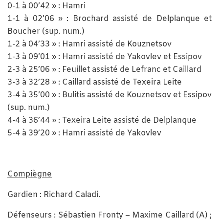
0-1 à 00’42 » : Hamri
1-1 à 02’06 » : Brochard assisté de Delplanque et
Boucher (sup. num.)
1-2 à 04’33 » : Hamri assisté de Kouznetsov
1-3 à 09’01 » : Hamri assisté de Yakovlev et Essipov
2-3 à 25’06 » : Feuillet assisté de Lefranc et Caillard
3-3 à 32’28 » : Caillard assisté de Texeira Leite
3-4 à 35’00 » : Bulitis assisté de Kouznetsov et Essipov
(sup. num.)
4-4 à 36’44 » : Texeira Leite assisté de Delplanque
5-4 à 39’20 » : Hamri assisté de Yakovlev
Compiègne
Gardien : Richard Caladi.
Défenseurs : Sébastien Fronty – Maxime Caillard (A) ;