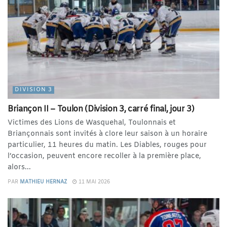
DIVISION 3
Briançon II – Toulon (Division 3, carré final, jour 3)
Victimes des Lions de Wasquehal, Toulonnais et
Briançonnais sont invités à clore leur saison à un horaire
particulier, 11 heures du matin. Les Diables, rouges pour
l’occasion, peuvent encore recoller à la première place,
alors...
PAR
MATHIEU HERNAZ
11 MAI 2026