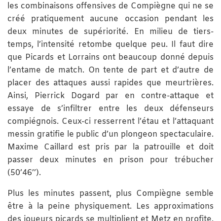
les combinaisons offensives de Compiègne qui ne se
créé pratiquement aucune occasion pendant les
deux minutes de supériorité. En milieu de tiers-
temps, l’intensité retombe quelque peu. Il faut dire
que Picards et Lorrains ont beaucoup donné depuis
l’entame de match. On tente de part et d’autre de
placer des attaques aussi rapides que meurtrières.
Ainsi, Pierrick Dogard par en contre-attaque et
essaye de s’infiltrer entre les deux défenseurs
compiégnois. Ceux-ci resserrent l’étau et l’attaquant
messin gratifie le public d’un plongeon spectaculaire.
Maxime Caillard est pris par la patrouille et doit
passer deux minutes en prison pour trébucher
(50’46’’).
Plus les minutes passent, plus Compiègne semble
être à la peine physiquement. Les approximations
des joueurs picards se multiplient et Metz en profite.