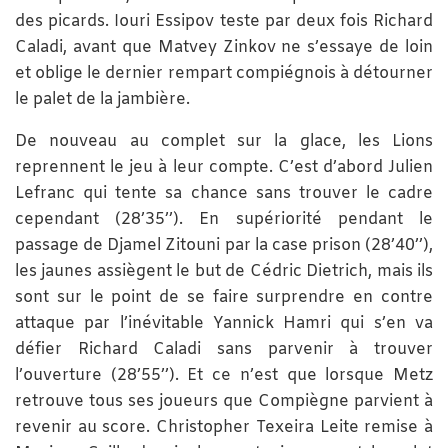
des picards. Iouri Essipov teste par deux fois Richard
Caladi, avant que Matvey Zinkov ne s’essaye de loin
et oblige le dernier rempart compiégnois à détourner
le palet de la jambière.
De nouveau au complet sur la glace, les Lions
reprennent le jeu à leur compte. C’est d’abord Julien
Lefranc qui tente sa chance sans trouver le cadre
cependant (28’35’’). En supériorité pendant le
passage de Djamel Zitouni par la case prison (28’40’’),
les jaunes assiègent le but de Cédric Dietrich, mais ils
sont sur le point de se faire surprendre en contre
attaque par l’inévitable Yannick Hamri qui s’en va
défier Richard Caladi sans parvenir à trouver
l’ouverture (28’55’’). Et ce n’est que lorsque Metz
retrouve tous ses joueurs que Compiègne parvient à
revenir au score. Christopher Texeira Leite remise à