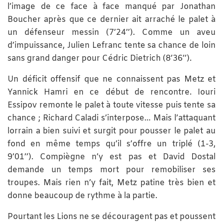
l’image de ce face à face manqué par Jonathan
Boucher après que ce dernier ait arraché le palet à
un défenseur messin (7’24’’). Comme un aveu
d’impuissance, Julien Lefranc tente sa chance de loin
sans grand danger pour Cédric Dietrich (8’36’’).
Un déficit offensif que ne connaissent pas Metz et
Yannick Hamri en ce début de rencontre. Iouri
Essipov remonte le palet à toute vitesse puis tente sa
chance ; Richard Caladi s’interpose… Mais l’attaquant
lorrain a bien suivi et surgit pour pousser le palet au
fond en même temps qu’il s’offre un triplé (1-3,
9’01’’). Compiègne n’y est pas et David Dostal
demande un temps mort pour remobiliser ses
troupes. Mais rien n’y fait, Metz patine très bien et
donne beaucoup de rythme à la partie.
Pourtant les Lions ne se découragent pas et poussent