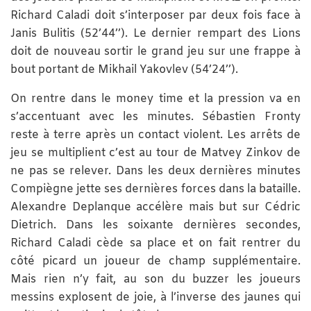
Richard Caladi doit s’interposer par deux fois face à
Janis Bulitis (52’44’’). Le dernier rempart des Lions
doit de nouveau sortir le grand jeu sur une frappe à
bout portant de Mikhail Yakovlev (54’24’’).
On rentre dans le money time et la pression va en
s’accentuant avec les minutes. Sébastien Fronty
reste à terre après un contact violent. Les arrêts de
jeu se multiplient c’est au tour de Matvey Zinkov de
ne pas se relever. Dans les deux dernières minutes
Compiègne jette ses dernières forces dans la bataille.
Alexandre Deplanque accélère mais but sur Cédric
Dietrich. Dans les soixante dernières secondes,
Richard Caladi cède sa place et on fait rentrer du
côté picard un joueur de champ supplémentaire.
Mais rien n’y fait, au son du buzzer les joueurs
messins explosent de joie, à l’inverse des jaunes qui