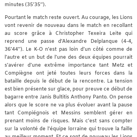
minutes (35’35’’).
Pourtant le match reste ouvert. Au courage, les Lions
vont revenir de nouveau dans le match en recollant
au score grâce à Christopher Texeira Leite qui
reprend une passe d’Alexandre Delplanque (4-4,
36’44’’). Le K-O n’est pas loin d’un côté comme de
l’autre et un but de l’une des deux équipes pourrait
s’avérer d’une extrême importance tant Metz et
Compiègne ont jeté toutes leurs forces dans la
bataille depuis le début de la rencontre. La tension
est bien présente sur glace, pour preuve ce début de
bagarre entre Janis Bultitis Anthony Panto. On pense
alors que le score ne va plus évoluer avant la pause
tant Compiégnois et Messins semblent gérer en
prenant moins de risques. Mais c’est sans compter
sur la volonté de l’équipe lorraine qui trouve la faille
au meilleur moment. Et ce sont de nouveau les Lions