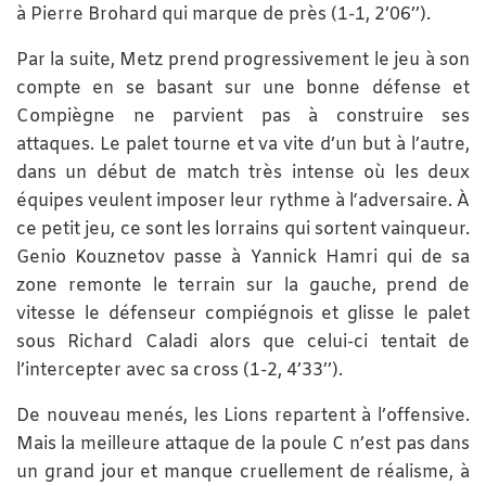
à Pierre Brohard qui marque de près (1-1, 2’06’’).
Par la suite, Metz prend progressivement le jeu à son
compte en se basant sur une bonne défense et
Compiègne ne parvient pas à construire ses
attaques. Le palet tourne et va vite d’un but à l’autre,
dans un début de match très intense où les deux
équipes veulent imposer leur rythme à l‘adversaire. À
ce petit jeu, ce sont les lorrains qui sortent vainqueur.
Genio Kouznetov passe à Yannick Hamri qui de sa
zone remonte le terrain sur la gauche, prend de
vitesse le défenseur compiégnois et glisse le palet
sous Richard Caladi alors que celui-ci tentait de
l’intercepter avec sa cross (1-2, 4’33’’).
De nouveau menés, les Lions repartent à l’offensive.
Mais la meilleure attaque de la poule C n’est pas dans
un grand jour et manque cruellement de réalisme, à