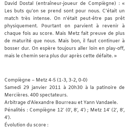
David Dostal (entraîneur-joueur de Compiègne) : «
Les buts qu’on se prend sont pour nous. C’était un
match très intense. On n’était peut-être pas prêt
physiquement. Pourtant on parvient à revenir à
chaque fois au score. Mais Metz fait preuve de plus
de maturité que nous. Mais bon, il faut continuer à
bosser dur. On espère toujours aller loin en play-off,
mais le chemin sera plus dur après cette défaite. »
Compiègne – Metz 4-5 (1-3, 3-2, 0-0)
Samedi 29 janvier 2011 à 20h30 à la patinoire de
Mercières. 400 spectateurs.
Arbitrage d’Alexandre Bourreau et Yann Vandaele.
Pénalités : Compiègne 12′ (0′, 8′, 4′) ; Metz 14′ (2′, 8′,
4′).
Évolution du score :