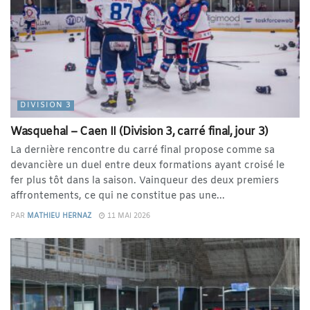
DIVISION 3
Wasquehal – Caen II (Division 3, carré final, jour 3)
La dernière rencontre du carré final propose comme sa
devancière un duel entre deux formations ayant croisé le
fer plus tôt dans la saison. Vainqueur des deux premiers
affrontements, ce qui ne constitue pas une...
PAR
MATHIEU HERNAZ
11 MAI 2026