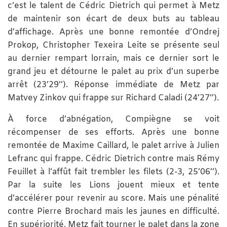
c’est le talent de Cédric Dietrich qui permet à Metz
de maintenir son écart de deux buts au tableau
d’affichage. Après une bonne remontée d’Ondrej
Prokop, Christopher Texeira Leite se présente seul
au dernier rempart lorrain, mais ce dernier sort le
grand jeu et détourne le palet au prix d’un superbe
arrêt (23’29’’). Réponse immédiate de Metz par
Matvey Zinkov qui frappe sur Richard Caladi (24’27’’).
À force d’abnégation, Compiègne se voit
récompenser de ses efforts. Après une bonne
remontée de Maxime Caillard, le palet arrive à Julien
Lefranc qui frappe. Cédric Dietrich contre mais Rémy
Feuillet à l’affût fait trembler les filets (2-3, 25’06’’).
Par la suite les Lions jouent mieux et tente
d’accélérer pour revenir au score. Mais une pénalité
contre Pierre Brochard mais les jaunes en difficulté.
En supériorité, Metz fait tourner le palet dans la zone