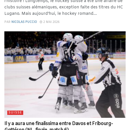
l’histoire ! Longtemps, le hockey suisse a été une affaire de
clubs suisses alémaniques, exception faite des titres du HC
Lugano. Mais aujourd'hui, le hockey romand...
PAR
NICOLAS PUCCIO
2 MAI 2026
SUISSE
Il y a aura une finalissima entre Davos et Fribourg-