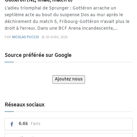
Gottéron (NL, finale, match 6)
L'adieu triomphal de Sprunger : Gottéron arrache un
septième acte au bout du suspense Dos au mur après le
déchirement du match 5, Fribourg-Gottéron n’avait plus le
droit à l’erreur. Dans une BCF Arena incandescente,...
PAR
NICOLAS PUCCIO
30 AVRIL 2026
Source préférée sur Google
Ajoutez nous
Réseaux sociaux
6.6k
Fans