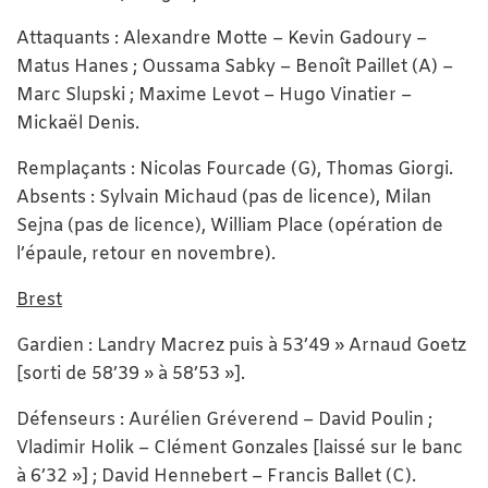
Attaquants : Alexandre Motte – Kevin Gadoury –
Matus Hanes ; Oussama Sabky – Benoît Paillet (A) –
Marc Slupski ; Maxime Levot – Hugo Vinatier –
Mickaël Denis.
Remplaçants : Nicolas Fourcade (G), Thomas Giorgi.
Absents : Sylvain Michaud (pas de licence), Milan
Sejna (pas de licence), William Place (opération de
l’épaule, retour en novembre).
Brest
Gardien : Landry Macrez puis à 53’49 » Arnaud Goetz
[sorti de 58’39 » à 58’53 »].
Défenseurs : Aurélien Gréverend – David Poulin ;
Vladimir Holik – Clément Gonzales [laissé sur le banc
à 6’32 »] ; David Hennebert – Francis Ballet (C).