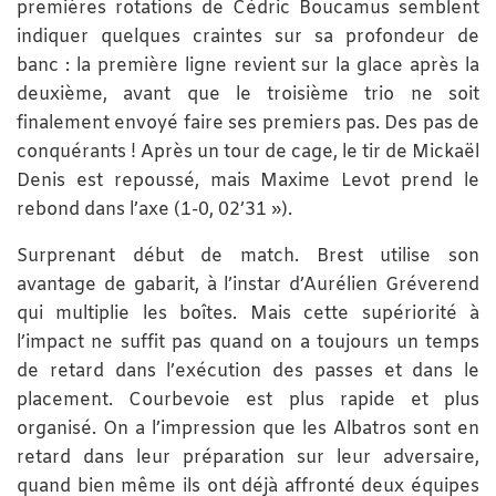
premières rotations de Cédric Boucamus semblent
indiquer quelques craintes sur sa profondeur de
banc : la première ligne revient sur la glace après la
deuxième, avant que le troisième trio ne soit
finalement envoyé faire ses premiers pas. Des pas de
conquérants ! Après un tour de cage, le tir de Mickaël
Denis est repoussé, mais Maxime Levot prend le
rebond dans l’axe (1-0, 02’31 »).
Surprenant début de match. Brest utilise son
avantage de gabarit, à l’instar d’Aurélien Gréverend
qui multiplie les boîtes. Mais cette supériorité à
l’impact ne suffit pas quand on a toujours un temps
de retard dans l’exécution des passes et dans le
placement. Courbevoie est plus rapide et plus
organisé. On a l’impression que les Albatros sont en
retard dans leur préparation sur leur adversaire,
quand bien même ils ont déjà affronté deux équipes