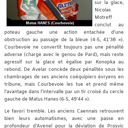
sur la glace,
Nicolas
Motreff
conclut au
poteau gauche une action entachée d’une
obstruction au passage de la bleue (4-5, 41’38 »).
Courbevoie ne convertit toujours pas une pénalité
adverse (charge avec le genou de Pard), mais reste
agressif sur la glace et égalise par Konopka au
rebond. De Avelar concède deux pénalités sous les
chambrages de ses anciens coéquipiers évryens en
tribune, mais Courbevoie les tue et prend même
l’avantage dans l’intervalle par un tir croisé du cercle
gauche de Matus Hanes (6-5, 49’44 »).
Le favori tremble. Les anciens Caennais retrouvent
bien leurs automatismes, avec une passe en
profondeur d’Avenel pour la déviation de Prosvic