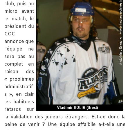
club, puis au
micro avant
le match, le
président du
COC
annonce que
l’équipe ne
sera pas au
complet en
raison des
« problèmes
administratif
s », en clair
les habituels
retards sur
la validation des joueurs étrangers. Est-ce donc la
peine de venir ? Une équipe affaiblie a-t-elle une