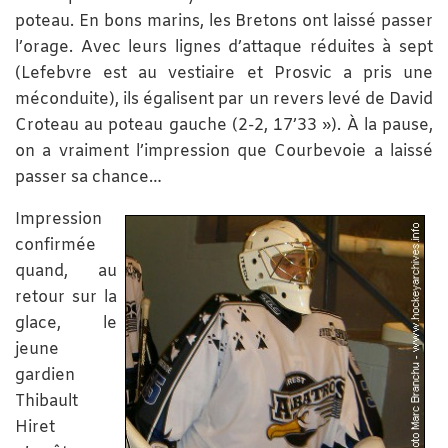
poteau. En bons marins, les Bretons ont laissé passer
l’orage. Avec leurs lignes d’attaque réduites à sept
(Lefebvre est au vestiaire et Prosvic a pris une
méconduite), ils égalisent par un revers levé de David
Croteau au poteau gauche (2-2, 17’33 »). À la pause,
on a vraiment l’impression que Courbevoie a laissé
passer sa chance…
Impression
confirmée
quand, au
retour sur la
glace, le
jeune
gardien
Thibault
Hiret