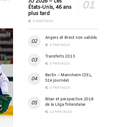
JO 2026 – Les
États-Unis, 46 ans
plus tard
0 PARTAGES
Angers et Brest non validés
0 PARTAGES
Transferts 2013
0 PARTAGES
Berlin – Mannheim (DEL,
51e journée)
0 PARTAGES
Bilan et perspective 2018
de la Liiga finlandaise
12 PARTAGES