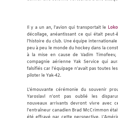
Il y a un an, l’avion qui transportait le
Loko
décollage, anéantissant ce qui était peut-
l’histoire du club. Une équipe internationale
peu à peu le monde du hockey dans la const
à la mise en cause de Vadim Timofeev, 
compagnie aérienne Yak Service qui aur
falsifiés car l’équipage n’avait pas toutes le
piloter le Yak-42.
L’émouvante cérémonie du souvenir pro
Yaroslavl n’ont pas oublié les disparu
nouveaux arrivants devront vivre avec 
l’entraîneur canadien Brad McCrimmon étai
été effrayé par cette perspective. L’Améri