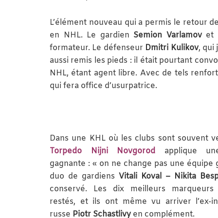
L’élément nouveau qui a permis le retour de 
en NHL. Le gardien
Semion Varlamov
et 
formateur. Le défenseur
Dmitri Kulikov
, qui
aussi remis les pieds : il était pourtant conv
NHL, étant agent libre. Avec de tels renfort
qui fera office d’usurpatrice.
Dans une KHL où les clubs sont souvent ver
Torpedo Nijni Novgorod
applique une
gagnante : « on ne change pas une équipe 
duo de gardiens
Vitali Koval – Nikita Bes
conservé. Les dix meilleurs marqueurs
restés, et ils ont même vu arriver l’ex-in
russe
Piotr Schastlivy
en complément.