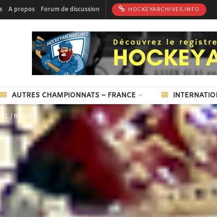
s
A propos
Forum de discussion
HOCKEYARCHIVES.INFO
AUTRES CHAMPIONNATS – FRANCE
INTERNATIO
HL / Russie