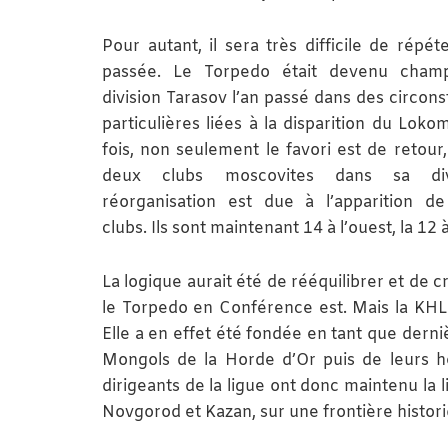
Pour autant, il sera très difficile de répét
passée. Le Torpedo était devenu cham
division Tarasov l’an passé dans des circons
particulières liées à la disparition du Loko
fois, non seulement le favori est de retour,
deux clubs moscovites dans sa div
réorganisation est due à l’apparition d
clubs. Ils sont maintenant 14 à l’ouest, la 12 à 
La logique aurait été de rééquilibrer et de c
le Torpedo en Conférence est. Mais la KHL 
Elle a en effet été fondée en tant que derniè
Mongols de la Horde d’Or puis de leurs hé
dirigeants de la ligue ont donc maintenu la 
Novgorod et Kazan, sur une frontière historiq