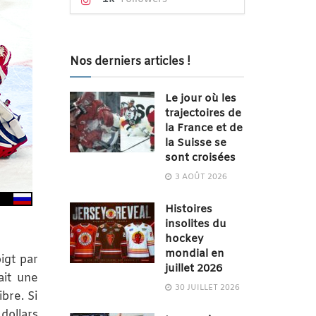
Nos derniers articles !
Le jour où les
trajectoires de
la France et de
la Suisse se
sont croisées
3 AOÛT 2026
Histoires
insolites du
hockey
mondial en
oigt par
juillet 2026
ait une
30 JUILLET 2026
bre. Si
 dollars