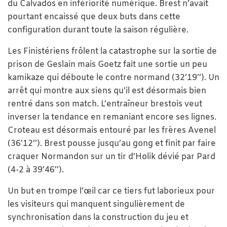
du Calvados en infériorité numérique. Brest n’avait
pourtant encaissé que deux buts dans cette
configuration durant toute la saison régulière.
Les Finistériens frôlent la catastrophe sur la sortie de
prison de Geslain mais Goetz fait une sortie un peu
kamikaze qui déboute le contre normand (32’19’’). Un
arrêt qui montre aux siens qu’il est désormais bien
rentré dans son match. L’entraîneur brestois veut
inverser la tendance en remaniant encore ses lignes.
Croteau est désormais entouré par les frères Avenel
(36’12’’). Brest pousse jusqu’au gong et finit par faire
craquer Normandon sur un tir d’Holik dévié par Pard
(4-2 à 39’46’’).
Un but en trompe l’œil car ce tiers fut laborieux pour
les visiteurs qui manquent singulièrement de
synchronisation dans la construction du jeu et