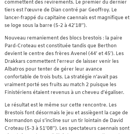
commettent des revirements. Le premier du dernier
tiers est l’œuvre de Dian contré par Geoffroy. Le
lancer-frappé du capitaine caennais est magnifique et
se loge sous la barre (5-2 à 42’18’’).
Nouveau remaniement des blocs brestois : la paire
Pard-Croteau est constituée tandis que Berthon
devient le centre des frères Avenel (44’ et 45’). Les
Drakkars commettent l’erreur de laisser venir les
Albatros pour tenter de gérer leur avance
confortable de trois buts. La stratégie n’avait pas
vraiment porté ses fruits au match 2 puisque les
Finistériens étaient revenus à un cheveu d’égaliser.
Le résultat est le même sur cette rencontre. Les
Brestois font désormais le jeu et assiègent la cage de
Normandon qui s’incline sur un tir lointain de David
Croteau (5-3 à 51’08’’). Les spectateurs caennais sont