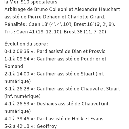
la Mer. 910 spectateurs
Arbitrage de Bruno Colleoni et Alexandre Hauchart
assisté de Pierre Dehaen et Charlotte Girard.
Pénalités : Caen 18′ (4′, 4′, 10′), Brest 16′ (6′, 2′, 8′).
Tirs : Caen 41 (19, 12, 10), Brest 38 (11, 7, 20)
Évolution du score :
0-1 à 08’35 » : Pard assisté de Dian et Prosvic
1-1 à 09’54 » : Gauthier assisté de Poudrier et
Romand
2-1 à 14’00 » : Gauthier assisté de Stuart (inf.
numérique)
3-1 à 26’28 » : Gauthier assisté de Chauvel et Stuart
(inf. numérique)
4-1 à 26’53 » : Deshaies assisté de Chauvel (inf.
numérique)
4-2 à 39’46 » : Pard assisté de Holik et Evans
5-2 à 42’18 » : Geoffroy