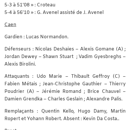
5-3 à 51’08 » : Croteau
5-4 à 56’10 » : G. Avenel assisté de J. Avenel
Caen
Gardien : Lucas Normandon.
Défenseurs : Nicolas Deshaies – Alexis Gomane (A) ;
Jordan Dewey – Shawn Stuart ; Vadim Gyesbreghs –
Alexis Birolini.
Attaquants : Udo Marie – Thibault Geffroy (C) –
Fabien Métais ; Jean-Christophe Gauthier – Thierry
Poudrier (A) – Jérémie Romand ; Brice Chauvel –
Damien Grendka – Charles Geslain ; Alexandre Palis.
Remplaçants : Quentin Kello, Hugo Damy, Martin
Ropert et Yohann Robert. Absent : Kevin Da Costa..