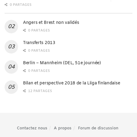
0 PARTAGES
Angers et Brest non validés
0 PARTAGES
Transferts 2013
0 PARTAGES
Berlin – Mannheim (DEL, 51e journée)
0 PARTAGES
Bilan et perspective 2018 de la Liiga finlandaise
12 PARTAGES
Contactez nous
A propos
Forum de discussion