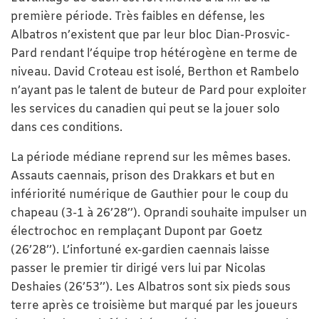
première période. Très faibles en défense, les
Albatros n’existent que par leur bloc Dian-Prosvic-
Pard rendant l’équipe trop hétérogène en terme de
niveau. David Croteau est isolé, Berthon et Rambelo
n’ayant pas le talent de buteur de Pard pour exploiter
les services du canadien qui peut se la jouer solo
dans ces conditions.
La période médiane reprend sur les mêmes bases.
Assauts caennais, prison des Drakkars et but en
infériorité numérique de Gauthier pour le coup du
chapeau (3-1 à 26’28’’). Oprandi souhaite impulser un
électrochoc en remplaçant Dupont par Goetz
(26’28’’). L’infortuné ex-gardien caennais laisse
passer le premier tir dirigé vers lui par Nicolas
Deshaies (26’53’’). Les Albatros sont six pieds sous
terre après ce troisième but marqué par les joueurs