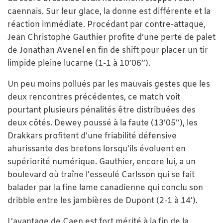
caennais. Sur leur glace, la donne est différente et la
réaction immédiate. Procédant par contre-attaque,
Jean Christophe Gauthier profite d’une perte de palet
de Jonathan Avenel en fin de shift pour placer un tir
limpide pleine lucarne (1-1 à 10’06’’).
Un peu moins pollués par les mauvais gestes que les
deux rencontres précédentes, ce match voit
pourtant plusieurs pénalités être distribuées des
deux côtés. Dewey poussé à la faute (13’05’’), les
Drakkars profitent d’une friabilité défensive
ahurissante des bretons lorsqu’ils évoluent en
supériorité numérique. Gauthier, encore lui, a un
boulevard où traîne l’esseulé Carlsson qui se fait
balader par la fine lame canadienne qui conclu son
dribble entre les jambières de Dupont (2-1 à 14’).
L’avantage de Caen est fort mérité à la fin de la