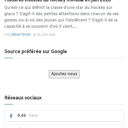
Histoires insolites du hockey mondial en juin 2026
Qu'est-ce qui définit la classe d'une star du hockey sur
glace ? S'agit-il des petites attentions dans chacun de ses
gestes vis-à-vis des jeunes qui l'idolâtrent ? S'agit-il de la
capacité à se souvenir d'où il vient,...
PAR
RÉDACTEURS
30 JUIN 2026
Source préférée sur Google
Ajoutez nous
Réseaux sociaux
6.6k
Fans