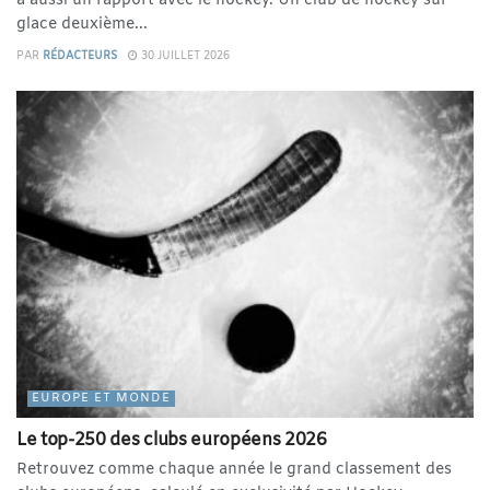
a aussi un rapport avec le hockey. Un club de hockey sur
glace deuxième...
PAR
RÉDACTEURS
30 JUILLET 2026
EUROPE ET MONDE
Le top-250 des clubs européens 2026
Retrouvez comme chaque année le grand classement des