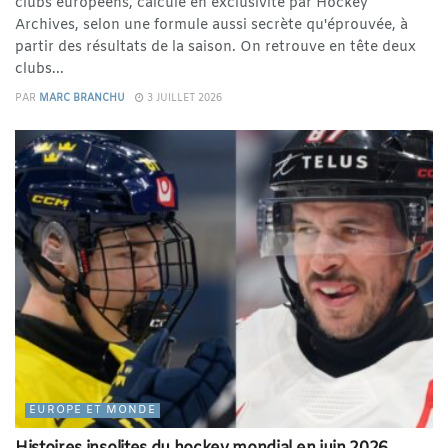
clubs européens, calculé en exclusivité par Hockey
Archives, selon une formule aussi secrète qu'éprouvée, à
partir des résultats de la saison. On retrouve en tête deux
clubs...
PAR
MARC BRANCHU
3 JUILLET 2026
EUROPE ET MONDE