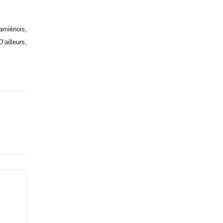
amiénois,
’ailleurs,