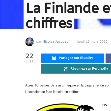
La Finlande e
chiffres
par
Nicolas Jacquet
lundi 16 mars 2015 -
22
Partagez sur BlueSky
VUES
Résumez sur Perplexity
Après 60 parties de saison régulière, la Liiga a rendu son
L’occasion de faire le point en chiffres.
115 :
l