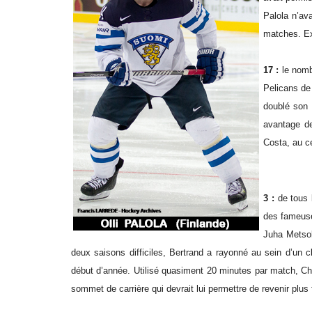
Palola n’av
matches. Ex
17 :
le nomb
Pelicans de
doublé son 
avantage de
Costa, au ce
3 :
de tous l
des fameuse
Juha Metsol
deux saisons difficiles, Bertrand a rayonné au sein d’un c
début d’année. Utilisé quasiment 20 minutes par match, Cha
sommet de carrière qui devrait lui permettre de revenir plus