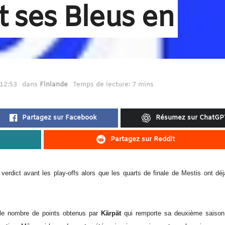
t ses Bleus en
 12:53
dans
Finlande
Temps de lecture: 7 mins
Partagez sur Facebook
Résumez sur ChatGP
Partagez sur Reddit
 verdict avant les play-offs alors que les quarts de finale de Mestis ont dé
e nombre de points obtenus par
Kärpät
qui remporte sa deuxième saison 