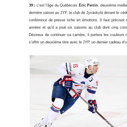
39 :
c’est l’âge du Québécois
Éric Perrin
, deuxième meille
dernière saison au JYP, le club de Jyväskylä devant le céd
conférence de presse riche en émotions. Il faut préciser 
années et qu’il a joué six saisons au club dont cinq conséc
Désireux de continuer sa carrière, il portera les couleur
s’offrir un deuxième titre avec le JYP, un dernier cadeau 