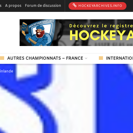
s
A propos
Forum de discussion
HOCKEYARCHIVES.INFO
AUTRES CHAMPIONNATS – FRANCE
INTERNATIO
inlande