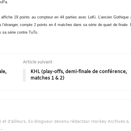
euPa.
 affiche 19 points au compteur en 44 parties avec LeKi. L’ancien Gothique 
l’étranger, compte 2 points en 4 matches dans sa série de quart de finale. D
 sa série contre TuTo.
Article suivant
le,
KHL (play-offs, demi-finale de conférence,
matches 1 & 2)
ci et d'ailleurs. Ex-blogueur devenu rédacteur Hockey Archives &
t_