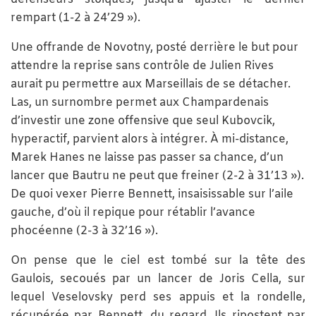
rempart (1-2 à 24’29 »).
Une offrande de Novotny, posté derrière le but pour
attendre la reprise sans contrôle de Julien Rives
aurait pu permettre aux Marseillais de se détacher.
Las, un surnombre permet aux Champardenais
d’investir une zone offensive que seul Kubovcik,
hyperactif, parvient alors à intégrer. À mi-distance,
Marek Hanes ne laisse pas passer sa chance, d’un
lancer que Bautru ne peut que freiner (2-2 à 31’13 »).
De quoi vexer Pierre Bennett, insaisissable sur l’aile
gauche, d’où il repique pour rétablir l’avance
phocéenne (2-3 à 32’16 »).
On pense que le ciel est tombé sur la tête des
Gaulois, secoués par un lancer de Joris Cella, sur
lequel Veselovsky perd ses appuis et la rondelle,
récupérée par Bennett, du regard. Ils ripostent par