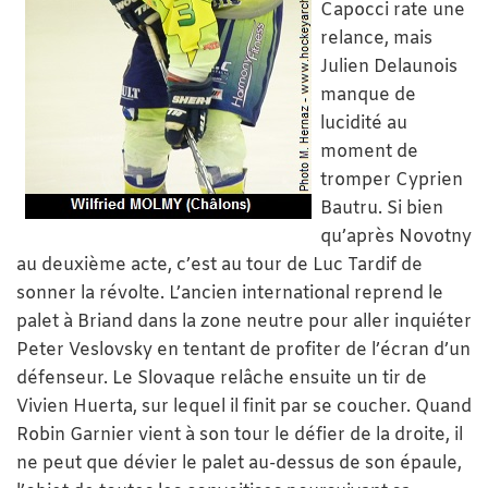
Capocci rate une
relance, mais
Julien Delaunois
manque de
lucidité au
moment de
tromper Cyprien
Bautru. Si bien
qu’après Novotny
au deuxième acte, c’est au tour de Luc Tardif de
sonner la révolte. L’ancien international reprend le
palet à Briand dans la zone neutre pour aller inquiéter
Peter Veslovsky en tentant de profiter de l’écran d’un
défenseur. Le Slovaque relâche ensuite un tir de
Vivien Huerta, sur lequel il finit par se coucher. Quand
Robin Garnier vient à son tour le défier de la droite, il
ne peut que dévier le palet au-dessus de son épaule,