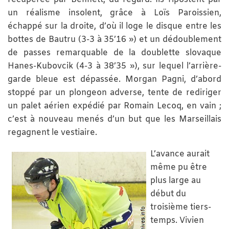
un réalisme insolent, grâce à Loïs Paroissien,
échappé sur la droite, d’où il loge le disque entre les
bottes de Bautru (3-3 à 35’16 ») et un dédoublement
de passes remarquable de la doublette slovaque
Hanes-Kubovcik (4-3 à 38’35 »), sur lequel l’arrière-
garde bleue est dépassée. Morgan Pagni, d’abord
stoppé par un plongeon adverse, tente de rediriger
un palet aérien expédié par Romain Lecoq, en vain ;
c’est à nouveau menés d’un but que les Marseillais
regagnent le vestiaire.
L’avance aurait
même pu être
plus large au
début du
troisième tiers-
temps. Vivien