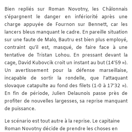
Bien repliés sur Roman Novotny, les Châlonnais
s’épargnent le danger en infériorité après une
charge appuyée de Fournon sur Bennett, car les
lancers bleus manquant le cadre. En pareille situation
sur une faute de Malo, Bautru est bien plus employé,
contraint qu’il est, masqué, de faire face à une
tentative de Tristan Lohou. En pressant devant la
cage, David Kubovcik croit un instant au but (14’59 »).
Un avertissement pour la défense marseillaise,
incapable de sortir la rondelle, que l’attaquant
slovaque catapulte au fond des filets (1-0 à 17’32 »).
En fin de période, Julien Delaunois passe près de
profiter de nouvelles largesses, sa reprise manquant
de puissance.
Le scénario est tout autre à la reprise. Le capitaine
Roman Novotny décide de prendre les choses en