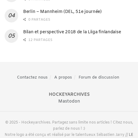
Berlin – Mannheim (DEL, 51e journée)
0 PARTAGES
Bilan et perspective 2018 de la Liiga finlandaise
12 PARTAGES
Contactez nous
A propos
Forum de discussion
HOCKEYARCHIVES
Mastodon
© 2025 - Hockeyarchives. Partagez sans limite nos articles ! Citez nous,
parlez de nous ! :)
Notre logo a été conçu et réalisé par le talentueux Sébastien Jarry //
LE