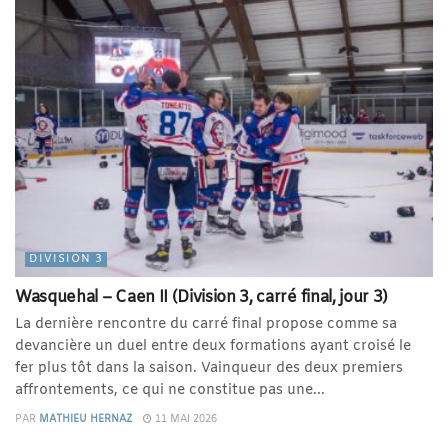
DIVISION 3
Wasquehal – Caen II (Division 3, carré final, jour 3)
La dernière rencontre du carré final propose comme sa
devancière un duel entre deux formations ayant croisé le
fer plus tôt dans la saison. Vainqueur des deux premiers
affrontements, ce qui ne constitue pas une...
PAR
MATHIEU HERNAZ
11 MAI 2026