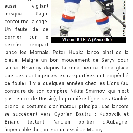
aussi vigilant
lorsque Pagni
contourne la cage.
Un faute de ce
dernier sur le
dernier rempart
lance les Marnais. Peter Hupka lance ainsi de la
bleue. Malgré un bon mouvement de Seryy pour
lancer Novotny depuis la zone neutre d’une glace
que des contingences extra-sportives ont empêché
de fouler il y a quelques années chez les Lions (au
contraire de son compère Nikita Smirnov, qui n’est
pas rentré de Russie), la première ligne des Gaulois
prend le costume d’animateur principal. Les lancers
se succèdent vers Cyprien Bautru : Kubovcik et
Briand testent l’ancien portier d’Aubagne,
impeccable du gant sur un essai de Molmy.