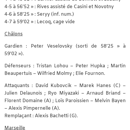
4-5 à 56’52 » : Rives assisté de Casini et Novotny
4-6 à 58’25 » : Seryy (inf. num.)
4-7 à 59’02 » : Lecoq, cage vide
Châlons
Gardien : Peter Veselovsky (sorti de 58’25 » à
59’02 »).
Défenseurs : Tristan Lohou – Peter Hupka ; Martin
Beaupertuis – Wilfried Molmy ; Elie Fournon.
Attaquants : David Kubovcik – Marek Hanes (C) –
Julien Delaunois ; Ryo Miyazaki – Arnaud Briand –
Florent Domaine (A) ; Loïs Paroissien – Melvin Bayen
– Alexis Pimpernelle (A).
Remplaçant : Alexis Bachetti (G).
Marseille