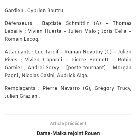
Gardien : Cyprien Bautru
Défenseurs : Baptiste Schmittlin (A) – Thomas
Lebailly ; Vivien Huerta – Julien Malo ; Joris Cella –
Romain Lecoq.
Attaquants : Luc Tardif – Roman Novotný (C) – Julien
Rives ; Vivien Capocci – Pierre Bennett – Robin
Garnier ; Andrei Seryy – [poste tournant] – Morgan
Pagni ; Nicolas Casini, Audrick Alga.
Remplaçants : Pierre Navarro (G), Grégory Trucy,
Julien Graziani.
Article précédent
Dame-Malka rejoint Rouen