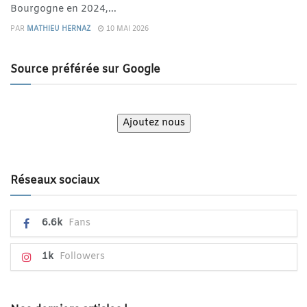
Bourgogne en 2024,...
PAR
MATHIEU HERNAZ
10 MAI 2026
Source préférée sur Google
Ajoutez nous
Réseaux sociaux
6.6k
Fans
1k
Followers