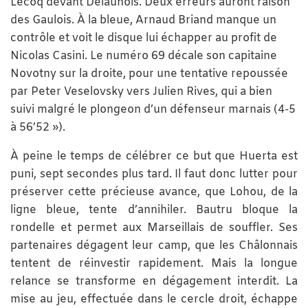
Lecoq devant Delaunois. Deux erreurs auront raison
des Gaulois. À la bleue, Arnaud Briand manque un
contrôle et voit le disque lui échapper au profit de
Nicolas Casini. Le numéro 69 décale son capitaine
Novotny sur la droite, pour une tentative repoussée
par Peter Veselovsky vers Julien Rives, qui a bien
suivi malgré le plongeon d’un défenseur marnais (4-5
à 56’52 »).
À peine le temps de célébrer ce but que Huerta est
puni, sept secondes plus tard. Il faut donc lutter pour
préserver cette précieuse avance, que Lohou, de la
ligne bleue, tente d’annihiler. Bautru bloque la
rondelle et permet aux Marseillais de souffler. Ses
partenaires dégagent leur camp, que les Châlonnais
tentent de réinvestir rapidement. Mais la longue
relance se transforme en dégagement interdit. La
mise au jeu, effectuée dans le cercle droit, échappe