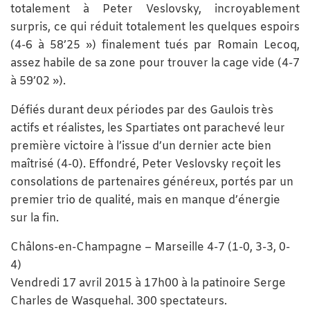
totalement à Peter Veslovsky, incroyablement
surpris, ce qui réduit totalement les quelques espoirs
(4-6 à 58’25 ») finalement tués par Romain Lecoq,
assez habile de sa zone pour trouver la cage vide (4-7
à 59’02 »).
Défiés durant deux périodes par des Gaulois très
actifs et réalistes, les Spartiates ont parachevé leur
première victoire à l’issue d’un dernier acte bien
maîtrisé (4-0). Effondré, Peter Veslovsky reçoit les
consolations de partenaires généreux, portés par un
premier trio de qualité, mais en manque d’énergie
sur la fin.
Châlons-en-Champagne – Marseille 4-7 (1-0, 3-3, 0-
4)
Vendredi 17 avril 2015 à 17h00 à la patinoire Serge
Charles de Wasquehal. 300 spectateurs.