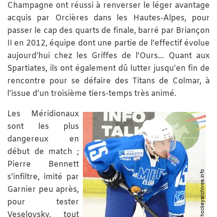
Champagne ont réussi à renverser le léger avantage
acquis par Orcières dans les Hautes-Alpes, pour
passer le cap des quarts de finale, barré par Briançon
II en 2012, équipe dont une partie de l’effectif évolue
aujourd’hui chez les Griffes de l’Ours… Quant aux
Spartiates, ils ont également dû lutter jusqu’en fin de
rencontre pour se défaire des Titans de Colmar, à
l’issue d’un troisième tiers-temps très animé.
Les Méridionaux
sont les plus
dangereux en
début de match ;
Pierre Bennett
s’infiltre, imité par
Garnier peu après,
pour tester
Veselovsky, tout