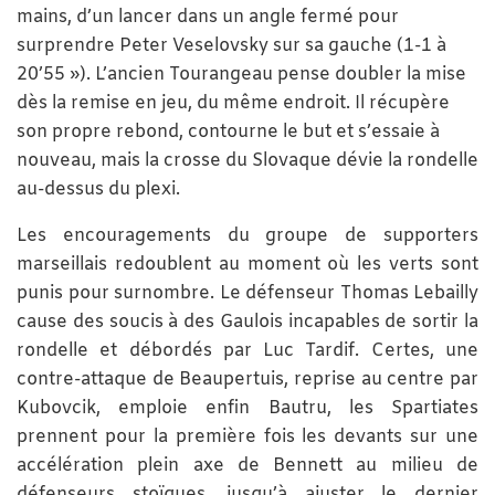
mains, d’un lancer dans un angle fermé pour
surprendre Peter Veselovsky sur sa gauche (1-1 à
20’55 »). L’ancien Tourangeau pense doubler la mise
dès la remise en jeu, du même endroit. Il récupère
son propre rebond, contourne le but et s’essaie à
nouveau, mais la crosse du Slovaque dévie la rondelle
au-dessus du plexi.
Les encouragements du groupe de supporters
marseillais redoublent au moment où les verts sont
punis pour surnombre. Le défenseur Thomas Lebailly
cause des soucis à des Gaulois incapables de sortir la
rondelle et débordés par Luc Tardif. Certes, une
contre-attaque de Beaupertuis, reprise au centre par
Kubovcik, emploie enfin Bautru, les Spartiates
prennent pour la première fois les devants sur une
accélération plein axe de Bennett au milieu de
défenseurs stoïques, jusqu’à ajuster le dernier