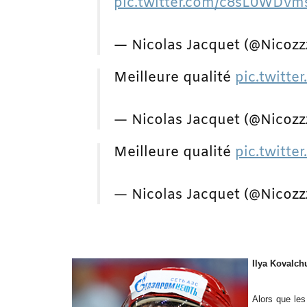
pic.twitter.com/c8sL0WDvm
— Nicolas Jacquet (@Nicozzz
Meilleure qualité
pic.twitt
— Nicolas Jacquet (@Nicozzz
Meilleure qualité
pic.twitt
— Nicolas Jacquet (@Nicozzz
Ilya Kovalchu
Alors que les