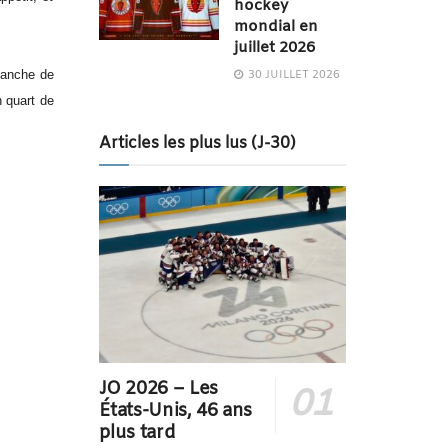
hockey
mondial en
juillet 2026
 manche de
30 JUILLET 2026
n quart de
Articles les plus lus (J-30)
JO 2026 – Les
États-Unis, 46 ans
plus tard