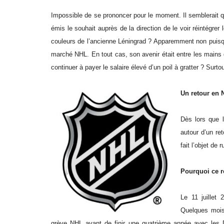
Impossible de se prononcer pour le moment. Il semblerait qu
émis le souhait auprès de la direction de le voir réintégre
couleurs de l’ancienne Léningrad ? Apparemment non puisqu
marché NHL. En tout cas, son avenir était entre les mains
continuer à payer le salaire élevé d’un poil à gratter ? Surt
Un retour en 
Dès lors que l
autour d’un re
fait l’objet de 
Pourquoi ce 
Le 11 juillet 
Quelques mois 
grève NHL avant de finir une quatrième année avec les Dev