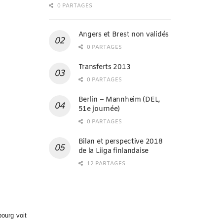
0 PARTAGES
Angers et Brest non validés
0 PARTAGES
Transferts 2013
0 PARTAGES
Berlin – Mannheim (DEL,
51e journée)
0 PARTAGES
Bilan et perspective 2018
de la Liiga finlandaise
12 PARTAGES
ourg voit