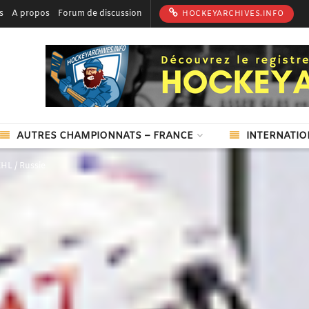
s
A propos
Forum de discussion
HOCKEYARCHIVES.INFO
AUTRES CHAMPIONNATS – FRANCE
INTERNATIO
HL / Russie