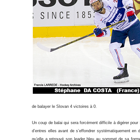
de balayer le Slovan 4 victoires à 0.
Un coup de balai qui sera forcément difficile à digérer pou
d’entres elles avant de s’effondrer systématiquement en d
qu’elle a retrouvé son leader bleu au sommet de sa forme