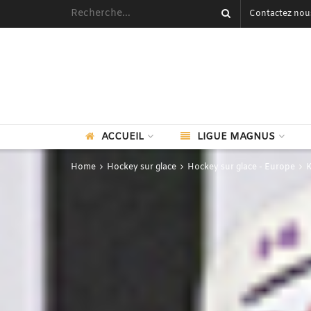
Contactez nou
ACCUEIL
LIGUE MAGNUS
Home
Hockey sur glace
Hockey sur glace - Europe
K