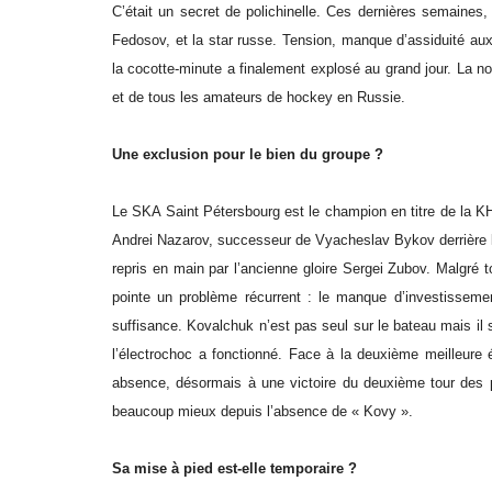
C’était un secret de polichinelle. Ces dernières semaines, l
Fedosov, et la star russe. Tension, manque d’assiduité au
la cocotte-minute a finalement explosé au grand jour. La no
et de tous les amateurs de hockey en Russie.
Une exclusion pour le bien du groupe ?
Le SKA Saint Pétersbourg est le champion en titre de la KH
Andrei Nazarov, successeur de Vyacheslav Bykov derrière le
repris en main par l’ancienne gloire Sergei Zubov. Malgré t
pointe un problème récurrent : le manque d’investissemen
suffisance. Kovalchuk n’est pas seul sur le bateau mais il 
l’électrochoc a fonctionné. Face à la deuxième meilleure
absence, désormais à une victoire du deuxième tour des p
beaucoup mieux depuis l’absence de « Kovy ».
Sa mise à pied est-elle temporaire ?