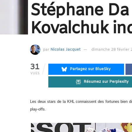
Stéphane Da 
Kovalchuk in
par
Nicolas Jacquet
dimanche 28 février 
31
Partagez sur BlueSky
VUES
Résumez sur Perplexity
Les deux stars de la KHL connaissent des fortunes bien d
play-offs.