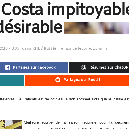
Costa impitoyabl
désirable
2016 - 8:35
dans
KHL / Russie
Temps de lecture: 10 mins
Partagez sur Facebook
Résumez sur ChatGP
Partagez sur Reddit
ifférentes. Le Français est de nouveau à son sommet alors que le Russe est
Meilleure équipe de la saison régulière pour la deuxiè