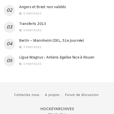
Angers et Brest non validés
0 PARTAGES
Transferts 2013
0 PARTAGES
Berlin – Mannheim (DEL, 51e journée)
0 PARTAGES
Ligue Magnus : Amiens égalise face à Rouen
0 PARTAGES
Contactez nous
A propos
Forum de discussion
HOCKEYARCHIVES