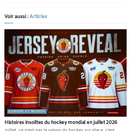
Voir aussi :
Articles
EUROPE ET MONDE
Histoires insolites du hockey mondial en juillet 2026
Juillet, ce n'est pas la saison du hockey sur glace, c'est