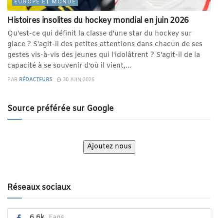
EUROPE ET MONDE
Histoires insolites du hockey mondial en juin 2026
Qu'est-ce qui définit la classe d'une star du hockey sur
glace ? S'agit-il des petites attentions dans chacun de ses
gestes vis-à-vis des jeunes qui l'idolâtrent ? S'agit-il de la
capacité à se souvenir d'où il vient,...
PAR
RÉDACTEURS
30 JUIN 2026
Source préférée sur Google
Ajoutez nous
Réseaux sociaux
6.6k
Fans