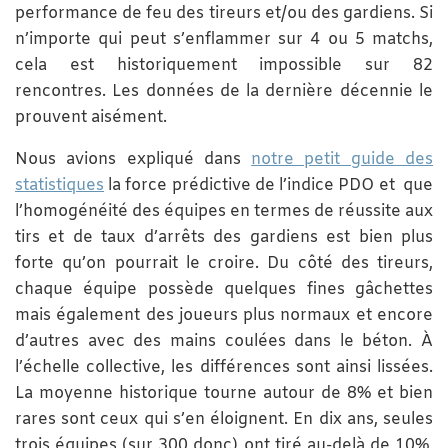
performance de feu des tireurs et/ou des gardiens. Si
n’importe qui peut s’enflammer sur 4 ou 5 matchs,
cela est historiquement impossible sur 82
rencontres. Les données de la dernière décennie le
prouvent aisément.
Nous avions expliqué dans
notre petit guide des
statistiques
la force prédictive de l’indice PDO et que
l’homogénéité des équipes en termes de réussite aux
tirs et de taux d’arrêts des gardiens est bien plus
forte qu’on pourrait le croire. Du côté des tireurs,
chaque équipe possède quelques fines gâchettes
mais également des joueurs plus normaux et encore
d’autres avec des mains coulées dans le béton. À
l’échelle collective, les différences sont ainsi lissées.
La moyenne historique tourne autour de 8% et bien
rares sont ceux qui s’en éloignent. En dix ans, seules
trois équipes (sur 300 donc) ont tiré au-delà de 10%,