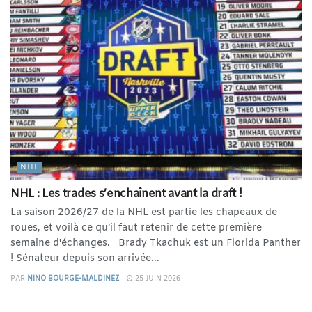
NHL
NHL : Les trades s’enchaînent avant la draft !
La saison 2026/27 de la NHL est partie les chapeaux de
roues, et voilà ce qu’il faut retenir de cette première
semaine d'échanges. Brady Tkachuk est un Florida Panther
! Sénateur depuis son arrivée...
PAR
NINO BOURGE-MALDINEZ
25 JUIN 2026