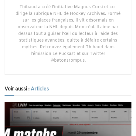
Thibaud a créé l'initiative Magnus Corsi et co-
dirige la rubrique NHL de Hockey Archives. Formé
sur les glaces françaises, il vit désormais en
observateur la NHL depuis Montréal. Il aime par
dessus tout aiguiser l’œil du lecteur à l'aide des
statistiques avancées, quitte à défaire certains
mythes. Retrouvez également Thibaud dans
l'émission Le Puckast et sur Twitter
@batonsrompus.
Voir aussi :
Articles