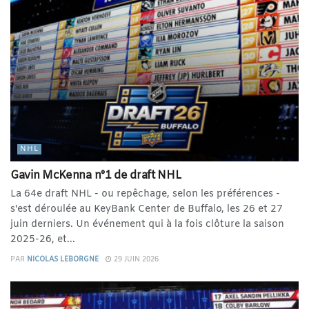
NHL
Gavin McKenna n°1 de draft NHL
La 64e draft NHL - ou repêchage, selon les préférences -
s'est déroulée au KeyBank Center de Buffalo, les 26 et 27
juin derniers. Un événement qui à la fois clôture la saison
2025-26, et...
PAR
NICOLAS LEBORGNE
29 JUIN 2026