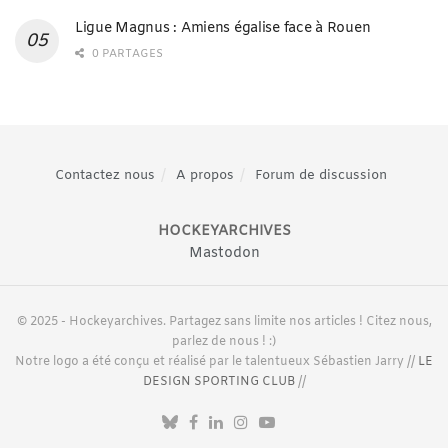
Ligue Magnus : Amiens égalise face à Rouen
0 PARTAGES
Contactez nous
A propos
Forum de discussion
HOCKEYARCHIVES
Mastodon
© 2025 - Hockeyarchives. Partagez sans limite nos articles ! Citez nous,
parlez de nous ! :)
Notre logo a été conçu et réalisé par le talentueux Sébastien Jarry //
LE
DESIGN SPORTING CLUB
//