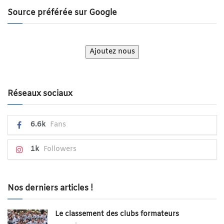
Source préférée sur Google
Ajoutez nous
Réseaux sociaux
6.6k
Fans
1k
Followers
Nos derniers articles !
Le classement des clubs formateurs